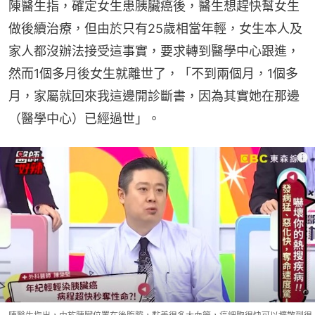
陳醫生指，確定女生患胰臟癌後，醫生想趕快幫女生
做後續治療，但由於只有25歲相當年輕，女生本人及
家人都沒辦法接受這事實，要求轉到醫學中心跟進，
然而1個多月後女生就離世了，「不到兩個月，1個多
月，家屬就回來我這邊開診斷書，因為其實她在那邊
（醫學中心）已經過世」。