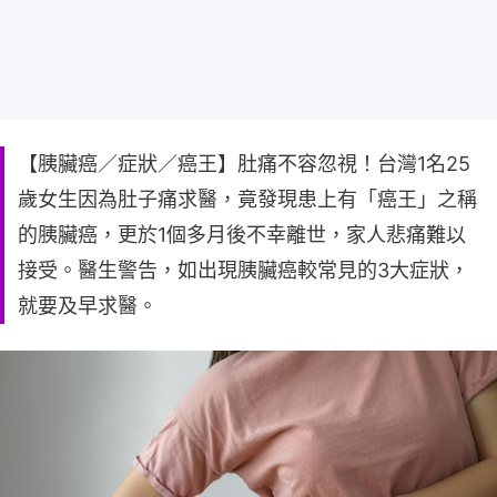
【胰臟癌／症狀／癌王】肚痛不容忽視！台灣1名25
歲女生因為肚子痛求醫，竟發現患上有「癌王」之稱
的胰臟癌，更於1個多月後不幸離世，家人悲痛難以
接受。醫生警告，如出現胰臟癌較常見的3大症狀，
就要及早求醫。