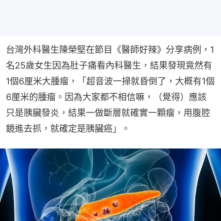
台灣外科醫生陳榮堅在節目《醫師好辣》分享病例，1
名25歲女生因為肚子痛看內科醫生，結果發現竟然有
1個6厘米大腫瘤，「超音波一掃就昏倒了，大概有1個
6厘米的腫瘤。因為大家都不相信嘛，（覺得）應該
只是胰臟發炎，結果一做斷層就確實一顆瘤，用腹腔
鏡進去抓，就確定是胰臟癌」。