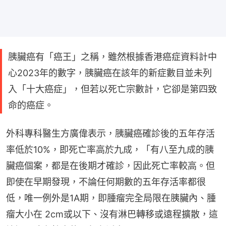
胰臟癌有「癌王」之稱，雖然根據香港癌症資料計中
心2023年的數字，胰臟癌在該年的新症數目並未列
入「十大癌症」，但若以死亡宗數計，它卻是第四致
命的癌症。
外科專科醫生方廣偉表示，胰臟癌確診後的五年存活
率低於10%，即死亡率高於九成，「有八至九成的胰
臟癌個案，都是在後期才確診，因此死亡率較高。但
即使在早期發現，不論任何期數的五年存活率都很
低，唯一例外是1A期，即腫瘤完全局限在胰臟內、腫
瘤大小在 2cm或以下、沒有淋巴轉移或遠程擴散，這