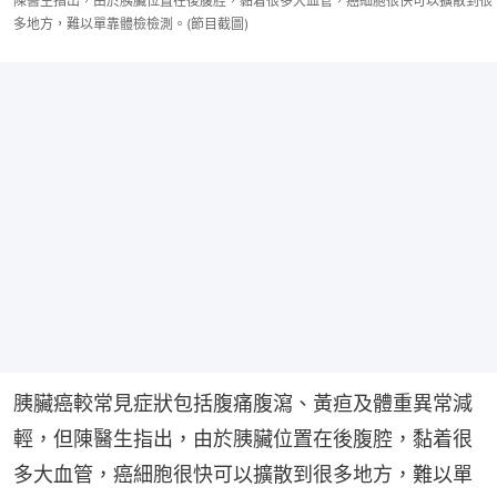
陳醫生指出，由於胰臟位置在後腹腔，黏着很多大血管，癌細胞很快可以擴散到很
多地方，難以單靠體檢檢測。(節目截圖)
胰臟癌較常見症狀包括腹痛腹瀉、黃疸及體重異常減
輕，但陳醫生指出，由於胰臟位置在後腹腔，黏着很
多大血管，癌細胞很快可以擴散到很多地方，難以單