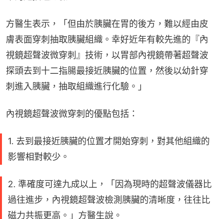
方醫生表示，「但由於胰臟在胃的後方，難以經由皮
膚表面穿刺抽取胰臟組織。幸好近年有較先進的『內
視鏡超聲波微穿刺』技術，以胃部內視鏡帶著超聲波
探頭去到十二指腸最接近胰臟的位置，然後以幼針穿
刺進入胰臟，抽取組織進行化驗。」
內視鏡超聲波微穿刺的優點包括：
1. 去到最接近胰臟的位置才開始穿刺，對其他組織的
影響相對較少。
2. 準確度可達九成以上，「因為現時的超聲波儀器比
過往進步，內視鏡超聲波檢測胰臟的清晰度，往往比
磁力共振更高。」方醫生說。