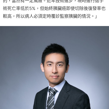
的，當然有一定風險。近年技術進步，現時進行這手
術死亡率低於5%，但始終胰臟癌即使切除後復發率也
較高，所以病人必須定時覆診監察胰臟的情況。」