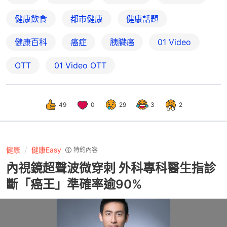
健康飲食
都市健康
健康話題
健康百科
癌症
胰臟癌
01 Video
OTT
01‌ ‌Video‌ ‌OTT
49
0
29
3
2
健康
健康Easy
特約內容
內視鏡超聲波微穿刺 外科專科醫生指診
斷「癌王」準確率逾90%