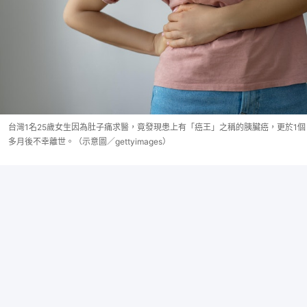
台灣1名25歲女生因為肚子痛求醫，竟發現患上有「癌王」之稱的胰臟癌，更於1個
多月後不幸離世。（示意圖／gettyimages）