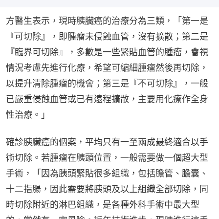
方醫生表示，現時胰臟癌的治療分為三類，「第一是
『可切除』，即腫瘤未侵蝕血管，沒有擴散；第二是
『臨界可切除』，多數是一些緊貼血管的腫瘤，會視
情況考慮先進行化療，希望可縮細腫瘤然後再切除，
以提升清除腫瘤的機會；第三是『不可切除』，一般
已嚴重侵蝕血管或已有遠程擴散，主要用化療作全身
性治療。」
確診胰臟癌的個案，平均只有一至兩成最終適合以手
術切除。若腫瘤在胰頭位置，一般需要做一個超大型
手術，「因為胰頭緊貼很多組織，包括膽管、膽囊、
十二指腸，因此需要將胰頭及以上組織全部切除，同
時切除附近的淋巴組織，是各種外科手術中最大型