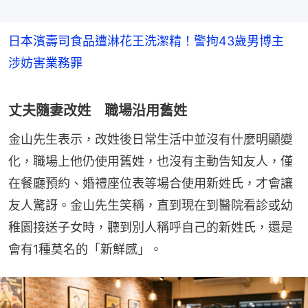
日本濱壽司食品遭淋花王洗潔精！警拘43歲男博主
涉妨害業務罪
丈夫隨妻改姓 職場沿用舊姓
金山先生表示，改姓後日常生活中並沒有什麼明顯變
化，職場上他仍使用舊姓，也沒有主動告知友人，僅
在餐廳預約、婚禮座位表等場合使用新姓氏，才會讓
友人驚訝。金山先生笑稱，直到現在到醫院看診或幼
稚園接送子女時，聽到別人稱呼自己的新姓氏，還是
會有1種莫名的「新鮮感」。