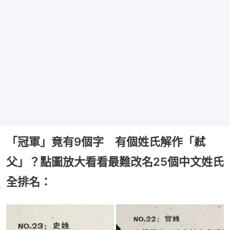
「冠軍」竟有9個字 有個姓氏解作「弒
父」？點圖放大看看最難改名25個中文姓氏
全排名：