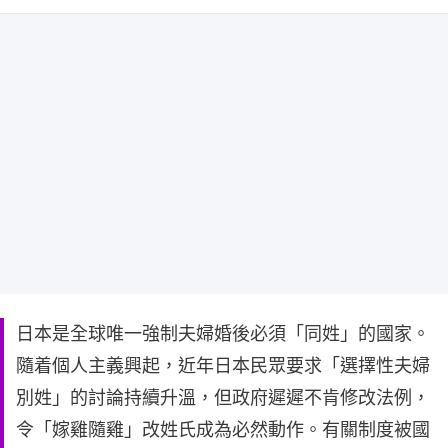
日本是全球唯一強制夫婦婚後必須「同姓」的國家。
隨着個人主義興起，近年日本民眾要求「選擇性夫婦
別姓」的討論持續升溫，但政府遲遲不肯修改法例，
令「嫁雞隨雞」改姓氏成為必然動作。有關制度被國