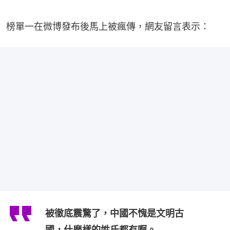
榜單一在微博發布後馬上被瘋傳，網友留言表示：
被徹底震驚了，中國不愧是文明古
國，什麼樣的姓氏都有啊。