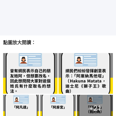
點圖放大閱讀：
+
21