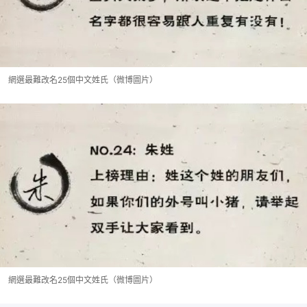
網選最難改名25個中文姓氏（微博圖片）
網選最難改名25個中文姓氏（微博圖片）