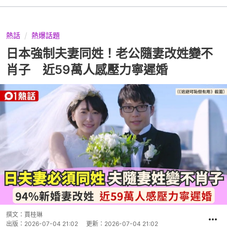
熱話
熱爆話題
日本強制夫妻同姓！老公隨妻改姓變不
肖子 近59萬人感壓力寧遲婚
撰文：
賈桂琳
出版：
2026-07-04 21:02
更新：
2026-07-04 21:02