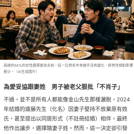
高達約94%的女性選擇更改夫姓，這一比例多年來幾乎沒有變化，即男性相對影響
極少。（AI生成圖片）
為愛妥協跟妻姓 男子被老父狠批「不肖子」
不過，並不是所有人都能像金山先生那樣灑脫，2024
年結婚的遠藤先生（化名）因妻子堅持不放棄原有姓
氏，甚至提出以同居形式（不註冊結婚）相伴，最終
他作出讓步，選擇隨妻子姓。然而，這一決定卻引發