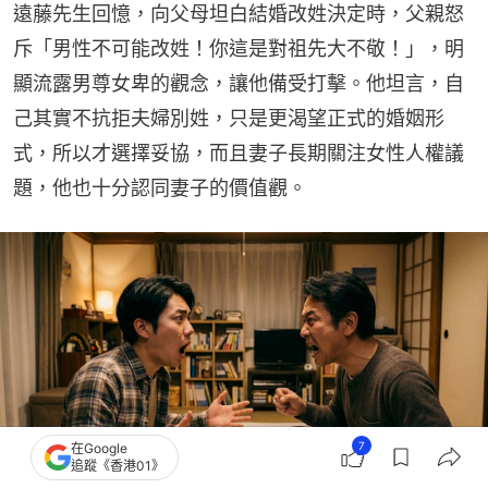
遠藤先生回憶，向父母坦白結婚改姓決定時，父親怒
斥「男性不可能改姓！你這是對祖先大不敬！」，明
顯流露男尊女卑的觀念，讓他備受打擊。他坦言，自
己其實不抗拒夫婦別姓，只是更渴望正式的婚姻形
式，所以才選擇妥協，而且妻子長期關注女性人權議
題，他也十分認同妻子的價值觀。
7
在Google
追蹤《香港01》