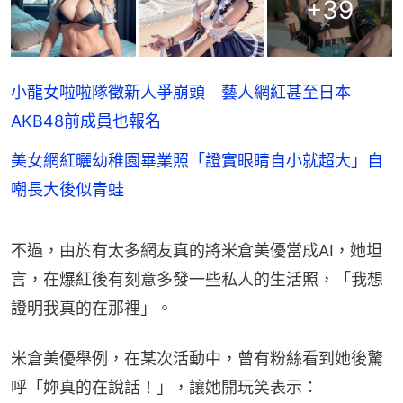
+
39
小龍女啦啦隊徵新人爭崩頭 藝人網紅甚至日本
AKB48前成員也報名
美女網紅曬幼稚園畢業照「證實眼睛自小就超大」自
嘲長大後似青蛙
不過，由於有太多網友真的將米倉美優當成AI，她坦
言，在爆紅後有刻意多發一些私人的生活照，「我想
證明我真的在那裡」。
米倉美優舉例，在某次活動中，曾有粉絲看到她後驚
呼「妳真的在說話！」，讓她開玩笑表示：