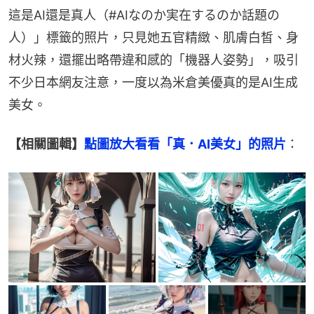
這是AI還是真人（#AIなのか実在するのか話題の
人）」標籤的照片，只見她五官精緻、肌膚白皙、身
材火辣，還擺出略帶違和感的「機器人姿勢」，吸引
不少日本網友注意，一度以為米倉美優真的是AI生成
美女。
【相關圖輯】
點圖放大看看「真．AI美女」的照片
：