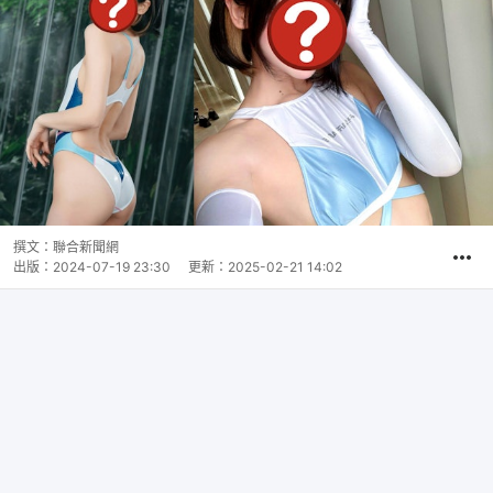
撰文：
聯合新聞網
出版：
2024-07-19 23:30
更新：
2025-02-21 14:02