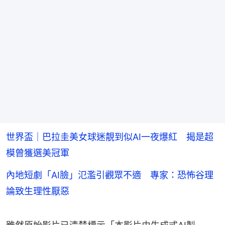
世界盃｜巴拉圭美女球迷靚到似AI一夜爆紅 揭是超
模曾獲選美冠軍
內地短劇「AI臉」氾濫引觀眾不適 專家：恐怖谷理
論致生理性厭惡