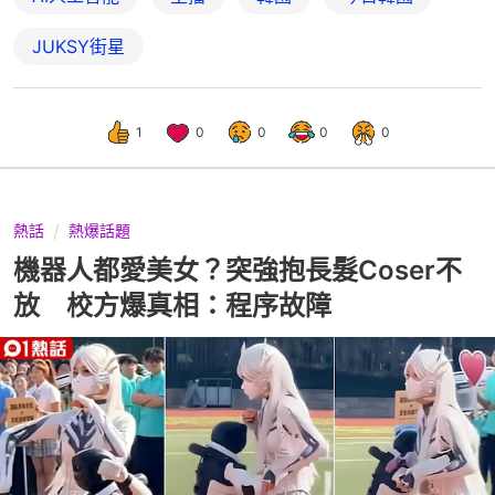
JUKSY街星
1
0
0
0
0
熱話
熱爆話題
機器人都愛美女？突強抱長髮Coser不
放 校方爆真相：程序故障