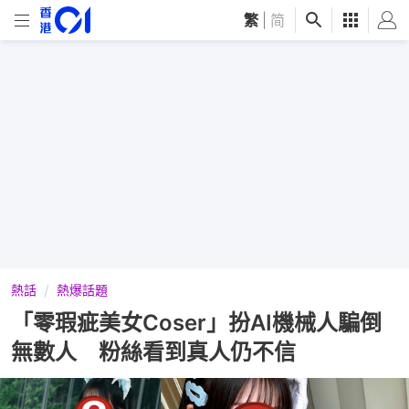
繁
|
简
熱話
熱爆話題
「零瑕疵美女Coser」扮AI機械人騙倒
無數人 粉絲看到真人仍不信