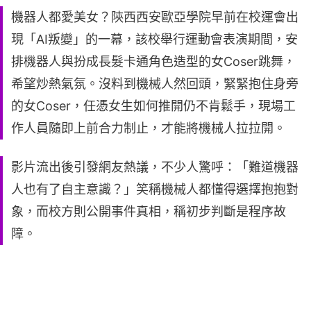
機器人都愛美女？陝西西安歐亞學院早前在校運會出
現「AI叛變」的一幕，該校舉行運動會表演期間，安
排機器人與扮成長髮卡通角色造型的女Coser跳舞，
希望炒熱氣氛。沒料到機械人然回頭，緊緊抱住身旁
的女Coser，任憑女生如何推開仍不肯鬆手，現場工
作人員隨即上前合力制止，才能將機械人拉拉開。
影片流出後引發網友熱議，不少人驚呼：「難道機器
人也有了自主意識？」笑稱機械人都懂得選擇抱抱對
象，而校方則公開事件真相，稱初步判斷是程序故
障。