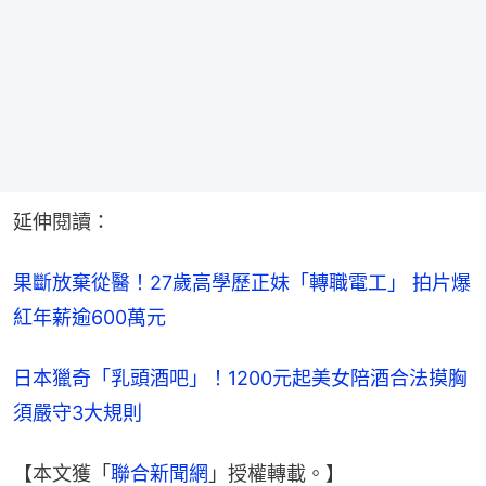
延伸閱讀：
果斷放棄從醫！27歲高學歷正妹「轉職電工」 拍片爆
紅年薪逾600萬元
日本獵奇「乳頭酒吧」！1200元起美女陪酒合法摸胸 
須嚴守3大規則
【本文獲「
聯合新聞網
」授權轉載。】