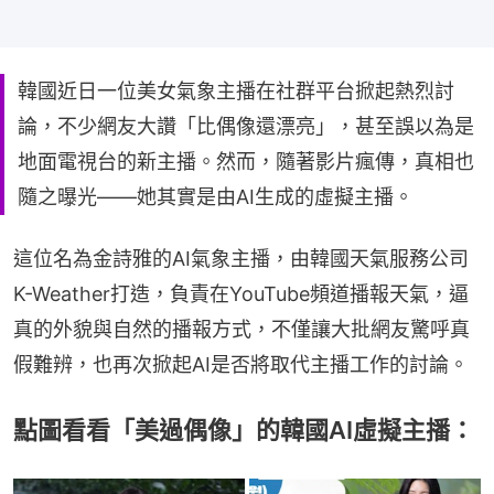
韓國近日一位美女氣象主播在社群平台掀起熱烈討
論，不少網友大讚「比偶像還漂亮」，甚至誤以為是
地面電視台的新主播。然而，隨著影片瘋傳，真相也
隨之曝光——她其實是由AI生成的虛擬主播。
這位名為金詩雅的AI氣象主播，由韓國天氣服務公司
K-Weather打造，負責在YouTube頻道播報天氣，逼
真的外貌與自然的播報方式，不僅讓大批網友驚呼真
假難辨，也再次掀起AI是否將取代主播工作的討論。
點圖看看「美過偶像」的韓國AI虛擬主播：