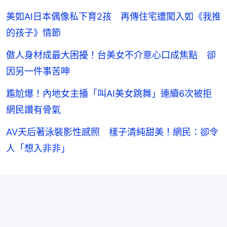
美如AI日本偶像私下育2孩 再傳住宅遭闖入如《我推
的孩子》情節
傲人身材成最大困擾！台美女不介意心口成焦點 卻
因另一件事苦呻
尷尬爆！內地女主播「叫AI美女跳舞」連續6次被拒
網民讚有骨氣
AV天后著泳裝影性感照 樣子清純甜美！網民：卻令
人「想入非非」