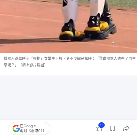
機器人跳舞時突「強抱」女學生不放，令不少網民驚呼：「難道機器人也有了自主
意識？」（網上影片截圖）
15
在Google
追蹤《香港01》