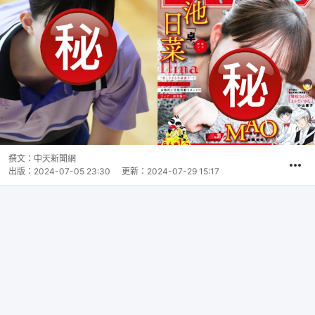
撰文：
中天新聞網
出版：
2024-07-05 23:30
更新：
2024-07-29 15:17