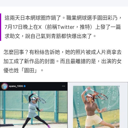
這兩天日本網球圈炸鍋了。職業網球選手園田彩乃，
7月17日晚上在X（前稱Twitter，推特）上發了一篇
求助文，說自己氣到青筋都快爆出來了。
怎麼回事？有粉絲告訴她，她的照片被成人片商拿去
加工成了新作品的封面。而且最離譜的是，出演的女
優也姓「園田」。