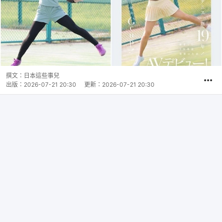
撰文：
日本這些事兒
出版：
2026-07-21 20:30
更新：
2026-07-21 20:30