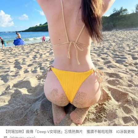
【同場加映】瘋傳「Deep V女球迷」忘情熱舞片 獲讚不輸啦啦隊 IG泳裝更吸