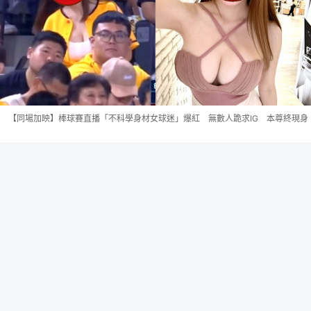
【同場加映】棒球賽直播「不科學身材女球迷」爆紅 無數人跪求IG 本尊終現身