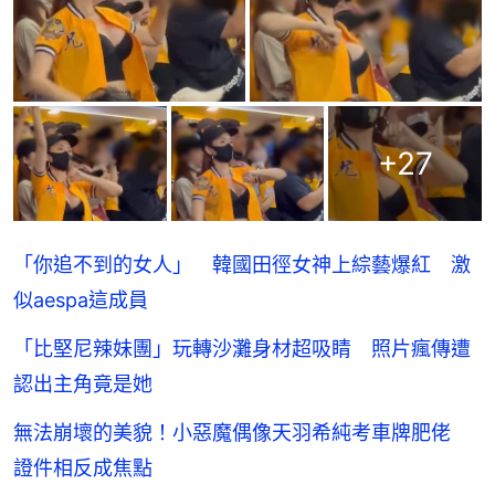
+
27
「你追不到的女人」 韓國田徑女神上綜藝爆紅 激
似aespa這成員
「比堅尼辣妹團」玩轉沙灘身材超吸睛 照片瘋傳遭
認出主角竟是她
無法崩壞的美貌！小惡魔偶像天羽希純考車牌肥佬
證件相反成焦點