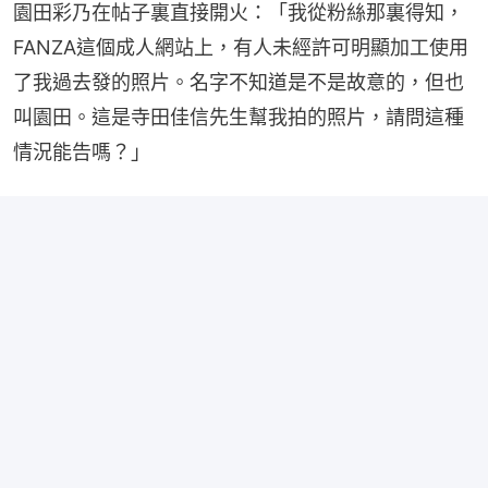
園田彩乃在帖子裏直接開火：「我從粉絲那裏得知，
FANZA這個成人網站上，有人未經許可明顯加工使用
了我過去發的照片。名字不知道是不是故意的，但也
叫園田。這是寺田佳信先生幫我拍的照片，請問這種
情況能告嗎？」