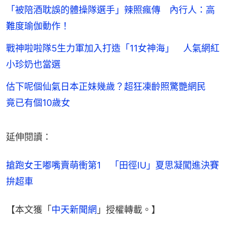
「被陪酒耽誤的體操隊選手」辣照瘋傳 內行人：高
難度瑜伽動作！
戰神啦啦隊5生力軍加入打造「11女神海」 人氣網紅
小珍奶也當選
估下呢個仙氣日本正妹幾歲？超狂凍齡照驚艷網民
竟已有個10歲女
延伸閱讀：
搶跑女王嘟嘴賣萌衝第1　「田徑IU」夏思凝闖進決賽
拚超車
【本文獲「
中天新聞網
」授權轉載。】