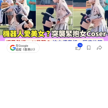
14
在Google
追蹤《香港01》
撰文：
安琪拉
出版：
2026-06-10 21:02
更新：
2026-06-11 16:08