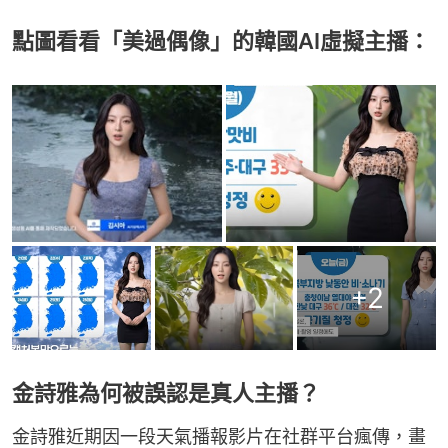
點圖看看「美過偶像」的韓國AI虛擬主播：
+
2
金詩雅為何被誤認是真人主播？
金詩雅近期因一段天氣播報影片在社群平台瘋傳，畫