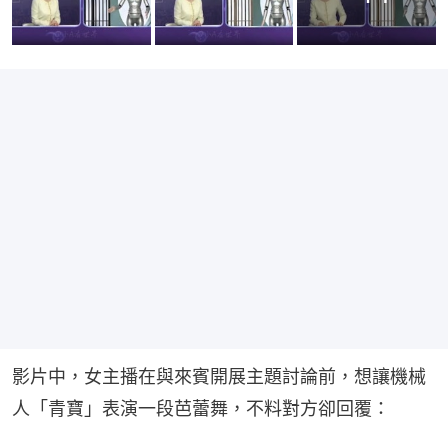
影片中，女主播在與來賓開展主題討論前，想讓機械
人「青寶」表演一段芭蕾舞，不料對方卻回覆：