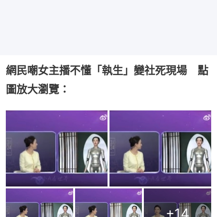
網民嘲女主播不懂「執生」變社死現場 點
圖放大瀏覽：
+
14