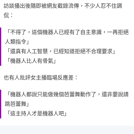
訪談播出後隨即被網友截錄流傳，不少人忍不住調
侃：
「不得了，這個機器人已經有了自主意識，一再拒絕
人類指令」
「還真有人工智慧，已經知道拒絕不合理要求」
「機器人比人有骨氣」
也有人批評女主播臨場反應差：
「機器人都說只能做幾個芭蕾舞動作了，還非要說請
跳芭蕾舞」
「這主持人才是機器人吧」