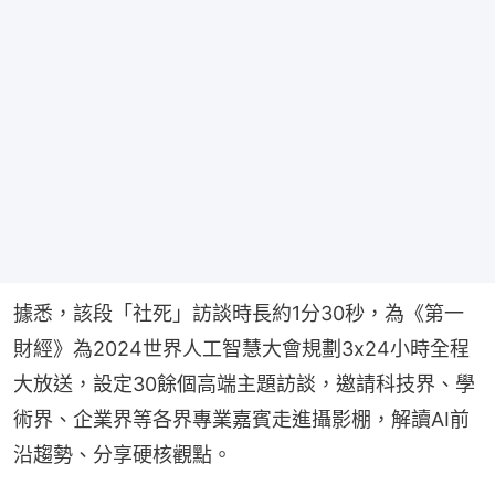
據悉，該段「社死」訪談時長約1分30秒，為《第一
財經》為2024世界人工智慧大會規劃3x24小時全程
大放送，設定30餘個高端主題訪談，邀請科技界、學
術界、企業界等各界專業嘉賓走進攝影棚，解讀AI前
沿趨勢、分享硬核觀點。