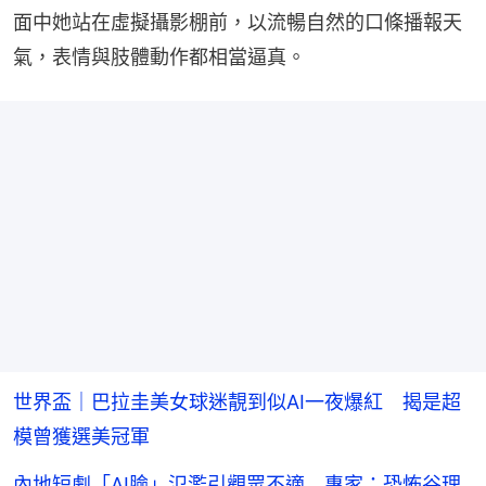
面中她站在虛擬攝影棚前，以流暢自然的口條播報天
氣，表情與肢體動作都相當逼真。
世界盃｜巴拉圭美女球迷靚到似AI一夜爆紅 揭是超
模曾獲選美冠軍
內地短劇「AI臉」氾濫引觀眾不適 專家：恐怖谷理