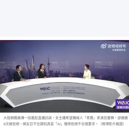
大陸網路瘋傳一段尷尬直播訪談，女主播希望機械人「青寶」表演芭蕾舞，卻連續
6次被拒絕，網友忍不住調侃真是「AI」懂得拒絕不合理要求。（微博影片截圖）