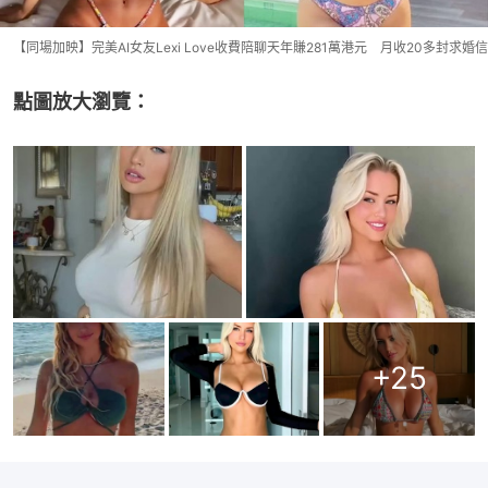
【同場加映】完美AI女友Lexi Love收費陪聊天年賺281萬港元 月收20多封求婚信
點圖放大瀏覽：
+
25