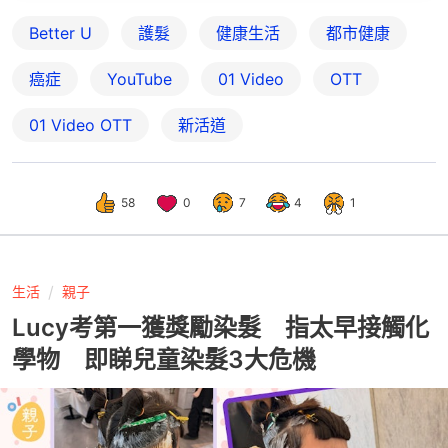
Better U
護髮
健康生活
都市健康
癌症
YouTube
01 Video
OTT
01‌ ‌Video‌ ‌OTT
新活道
58
0
7
4
1
生活
親子
Lucy考第一獲獎勵染髮 指太早接觸化
學物 即睇兒童染髮3大危機