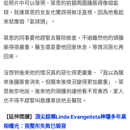
從照片中可以發現，萊恩的前額周圍腫脹得像個氣
球，就連萊恩的女友也驚訝得無法直視，因為他看起
來就像個「氣球頭」。
萊恩的同事要他趕緊去醫院檢查，不過雖然他的頭腫
脹得很嚴重，醫生還是要他回家休息，等情況惡化再
回來。
沒想到後來他的情況真的惡化得更嚴重，「我以為醒
來後腫脹會消失，但醒來後情況變得更加嚴重」，萊
恩無奈地說。後來他的頭腫到讓他看不見東西，家人
也不得不趕緊叫救護車送他去醫院。
【延伸閱讀】
頂尖超模Linda Evangelista神隱多年真
相曝光：我整形失敗已毀容