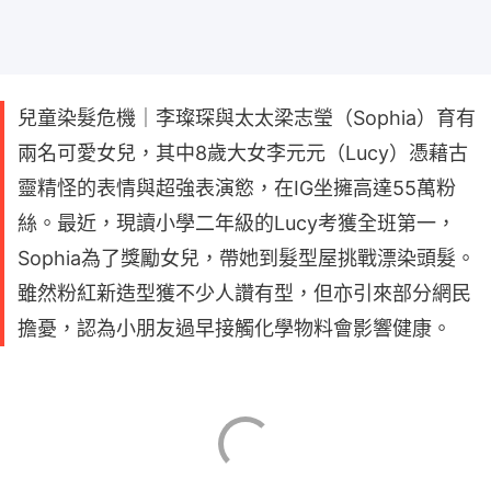
兒童染髮危機｜李璨琛與太太梁志瑩（Sophia）育有
兩名可愛女兒，其中8歲大女李元元（Lucy）憑藉古
靈精怪的表情與超強表演慾，在IG坐擁高達55萬粉
絲。最近，現讀小學二年級的Lucy考獲全班第一，
Sophia為了獎勵女兒，帶她到髮型屋挑戰漂染頭髮。
雖然粉紅新造型獲不少人讚有型，但亦引來部分網民
擔憂，認為小朋友過早接觸化學物料會影響健康。