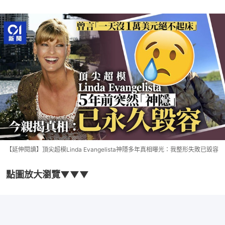
【延伸閱讀】頂尖超模Linda Evangelista神隱多年真相曝光：我整形失敗已毀容
點圖放大瀏覽▼▼▼