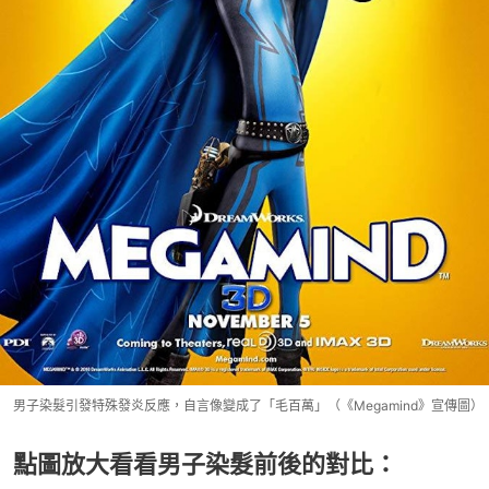
男子染髮引發特殊發炎反應，自言像變成了「毛百萬」（《Megamind》宣傳圖）
點圖放大看看男子染髮前後的對比：