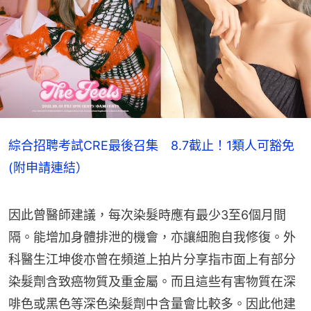
綜合招聘考試CRE最後召集 8.7截止！1類人可豁免
(附申請連結）
因此曾醫師建議，每次染髮時應有最少3至6個月間
隔。能增加身體排泄的機會，亦讓細胞自我修復。外
科醫生江坤俊亦曾在頻道上拍片分享指市面上有部分
染髮劑含致癌物質及重金屬。而且這些有害物質在深
啡色或黑色等深色染髮劑中含量會比較多。因此他建