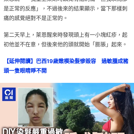
是正常的反應」，不過後來的結果顯示，當下那樣刺
痛的感覺絕對不是正常的。
第二天早上，萊恩醒來時發現頭上有一小塊紅疹，起
初他並不在意，但後來他的頭就開始「膨脹」起來。
【延伸閱讀】巴西19歲嫩模染髮慘毀容　過敏腫成豬
頭一隻眼睛睜不開