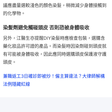
議應盡量選較淺色的顏色染髮，稍微減少身體接觸到
的化學物。
染髪劑避免觸碰頭皮 否則恐被身體吸收
另外，江醫生亦提醒DIY染髮時應檢查包裝，選購含
藥化妝品許可證的產品。而染髮時因染劑碰到頭皮就
有可能被身體吸收，因此應同時選購頭皮保護液守護
頭皮。
兼職返工3日確診即被炒！僱主算違法？大律師解構
法例隱藏紅線