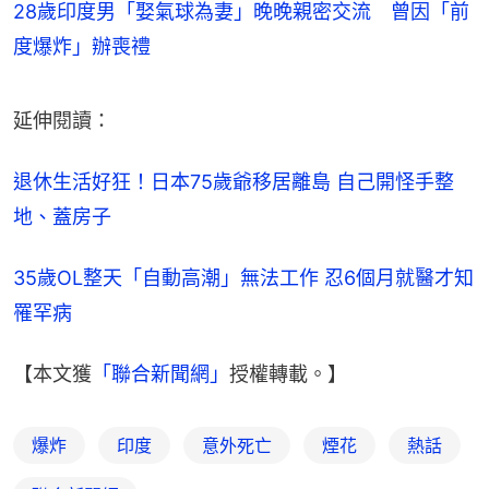
28歲印度男「娶氣球為妻」晚晚親密交流 曾因「前
度爆炸」辦喪禮
延伸閱讀：
退休生活好狂！日本75歲爺移居離島 自己開怪手整
地、蓋房子
35歲OL整天「自動高潮」無法工作 忍6個月就醫才知
罹罕病
【本文獲
「聯合新聞網」
授權轉載。】
爆炸
印度
意外死亡
煙花
熱話