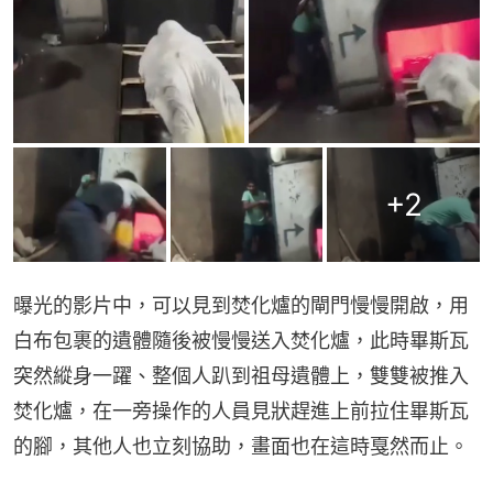
+
2
曝光的影片中，可以見到焚化爐的閘門慢慢開啟，用
白布包裹的遺體隨後被慢慢送入焚化爐，此時畢斯瓦
突然縱身一躍、整個人趴到祖母遺體上，雙雙被推入
焚化爐，在一旁操作的人員見狀趕進上前拉住畢斯瓦
的腳，其他人也立刻協助，畫面也在這時戛然而止。