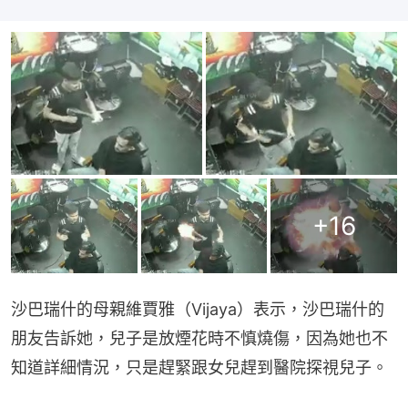
+
16
沙巴瑞什的母親維賈雅（Vijaya）表示，沙巴瑞什的
朋友告訴她，兒子是放煙花時不慎燒傷，因為她也不
知道詳細情況，只是趕緊跟女兒趕到醫院探視兒子。