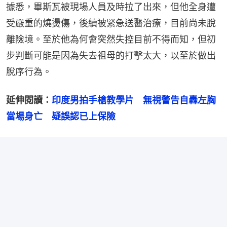
據悉，畢斯瓦被現場人員及時拉了出來，但他全身遭
受嚴重的燒燙傷，後續被緊急送醫治療，目前尚未脫
離險境。至於他為何會突然失控目前不得而知，但初
步判斷可能是因為失去祖母的打擊太大，以至於做出
脫序行為。
延伸閱讀：
印度男拍手槍教學片　無視警告自轟左胸
當場身亡　疑誤認已上保險