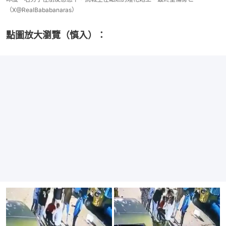
（X@RealBababanaras）
點圖放大瀏覽（慎入）：