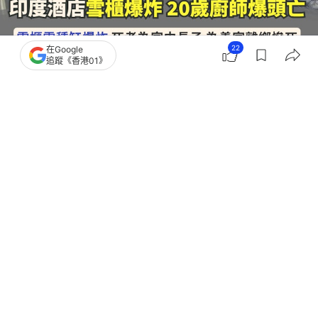
22
在Google
追蹤《香港01》
撰文：
雷思麗
出版：
2026-06-10 17:01
更新：
2026-06-11 16:07