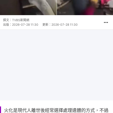
撰文：
TVBS新聞網
出版：
2026-07-28 11:30
更新：
2026-07-28 11:30
火化是現代人離世後經常選擇處理遺體的方式，不過