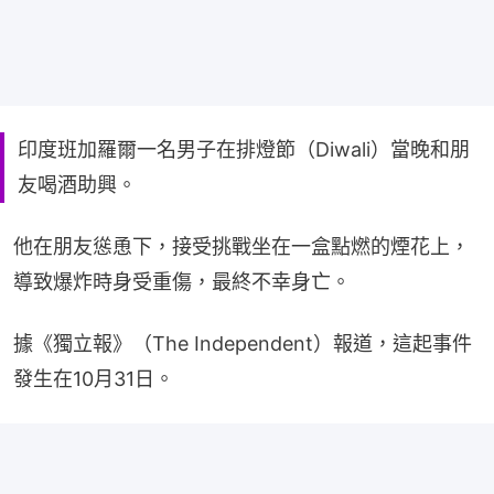
印度班加羅爾一名男子在排燈節（Diwali）當晚和朋
友喝酒助興。
他在朋友慫恿下，接受挑戰坐在一盒點燃的煙花上，
導致爆炸時身受重傷，最終不幸身亡。
據《獨立報》（The Independent）報道，這起事件
發生在10月31日。