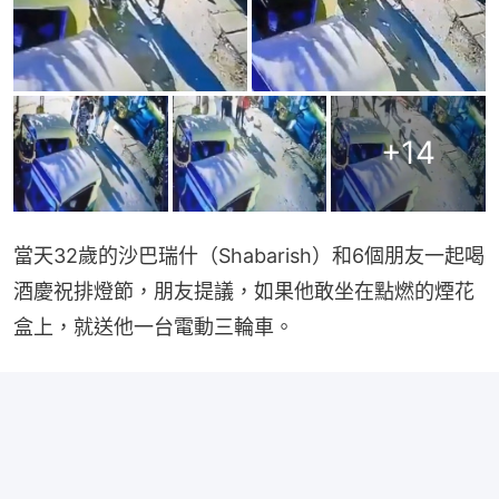
+
14
當天32歲的沙巴瑞什（Shabarish）和6個朋友一起喝
酒慶祝排燈節，朋友提議，如果他敢坐在點燃的煙花
盒上，就送他一台電動三輪車。