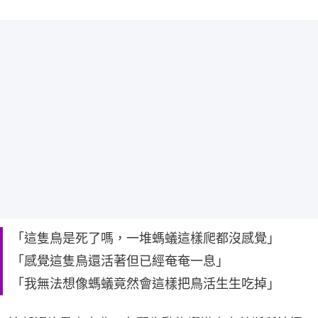
「這隻鳥是死了嗎，一堆螞蟻這樣爬都沒感覺」
「感覺這隻鳥還活著但已經奄奄一息」
「我無法想像螞蟻竟然會這樣把鳥活生生吃掉」