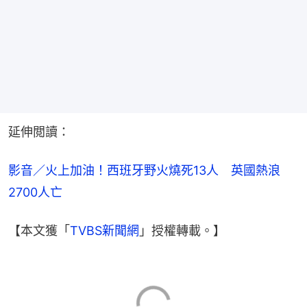
延伸閲讀：
影音／火上加油！西班牙野火燒死13人　英國熱浪
2700人亡
【本文獲「
TVBS新聞網
」授權轉載。】