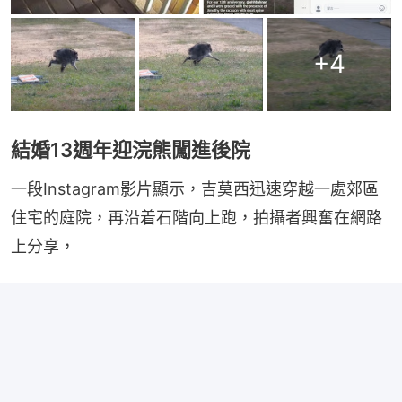
+
4
結婚13週年迎浣熊闖進後院
一段Instagram影片顯示，吉莫西迅速穿越一處郊區
住宅的庭院，再沿着石階向上跑，拍攝者興奮在網路
上分享，