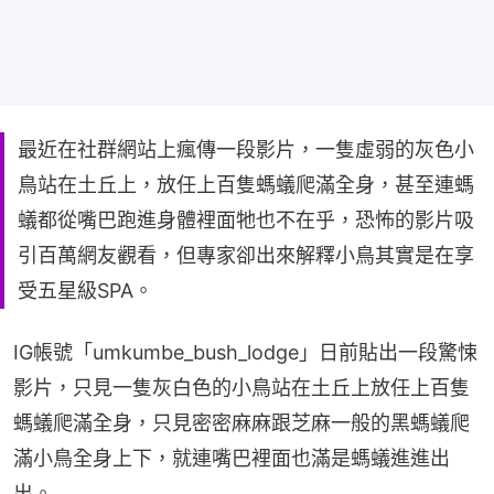
最近在社群網站上瘋傳一段影片，一隻虛弱的灰色小
鳥站在土丘上，放任上百隻螞蟻爬滿全身，甚至連螞
蟻都從嘴巴跑進身體裡面牠也不在乎，恐怖的影片吸
引百萬網友觀看，但專家卻出來解釋小鳥其實是在享
受五星級SPA。
IG帳號「umkumbe_bush_lodge」日前貼出一段驚悚
影片，只見一隻灰白色的小鳥站在土丘上放任上百隻
螞蟻爬滿全身，只見密密麻麻跟芝麻一般的黑螞蟻爬
滿小鳥全身上下，就連嘴巴裡面也滿是螞蟻進進出
出。