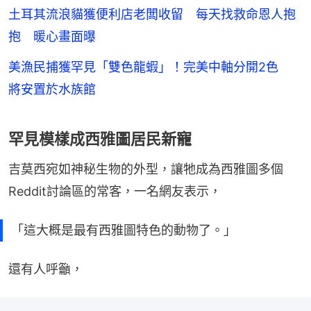
土耳其流浪貓獲便利店老闆收留 每天找救命恩人抱
抱 暖心畫面曝
美漁民捕獲罕見「雙色龍蝦」！完美中軸分開2色
將安置於水族館
罕見模樣成西雅圖居民新寵
吉莫西宛如神秘生物的外型，讓牠成為西雅圖多個
Reddit討論區的常客，一名網友表示，
「這大概是最有西雅圖特色的動物了。」
還有人呼籲，