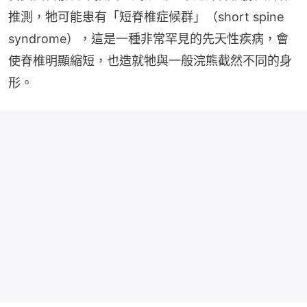
推測，牠可能患有「短脊椎症候群」（short spine 
syndrome），這是一種非常罕見的先天性疾病，會
使脊椎明顯縮短，也造就牠與一般浣熊截然不同的身
形。