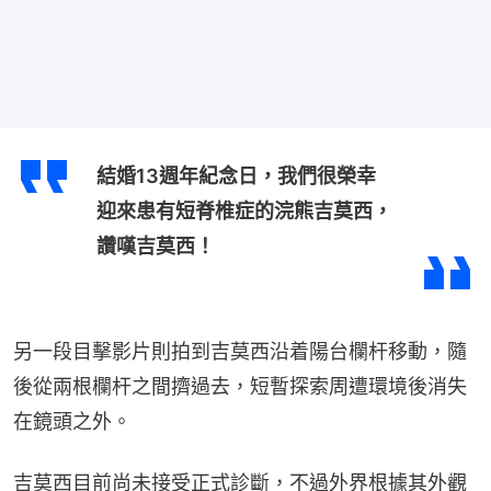
結婚13週年紀念日，我們很榮幸
迎來患有短脊椎症的浣熊吉莫西，
讚嘆吉莫西！
另一段目擊影片則拍到吉莫西沿着陽台欄杆移動，隨
後從兩根欄杆之間擠過去，短暫探索周遭環境後消失
在鏡頭之外。
吉莫西目前尚未接受正式診斷，不過外界根據其外觀