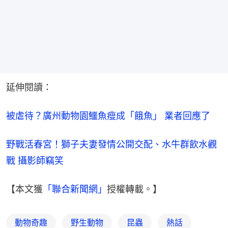
延伸閱讀：
被虐待？廣州動物園鱷魚瘦成「餓魚」 業者回應了
野戰活春宮！獅子夫妻發情公開交配、水牛群飲水觀
戰 攝影師竊笑
【本文獲
「聯合新聞網」
授權轉載。】
動物奇趣
野生動物
昆蟲
熱話