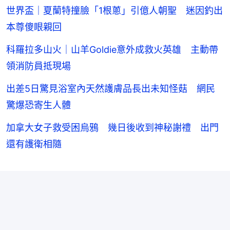
世界盃｜夏蘭特撞臉「1根蔥」引億人朝聖 迷因釣出
本尊傻眼親回
科羅拉多山火｜山羊Goldie意外成救火英雄 主動帶
領消防員抵現場
出差5日驚見浴室內天然護膚品長出未知怪菇 網民
驚爆恐寄生人體
加拿大女子救受困烏鴉 幾日後收到神秘謝禮 出門
還有護衛相隨