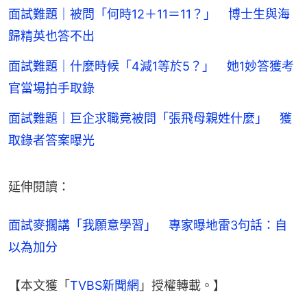
面試難題｜被問「何時12＋11＝11？」 博士生與海
歸精英也答不出
面試難題｜什麼時候「4減1等於5？」 她1妙答獲考
官當場拍手取錄
面試難題｜巨企求職竟被問「張飛母親姓什麼」 獲
取錄者答案曝光
延伸閱讀：
面試麥擱講「我願意學習」　專家曝地雷3句話：自
以為加分
【本文獲「
TVBS新聞網
」授權轉載。】