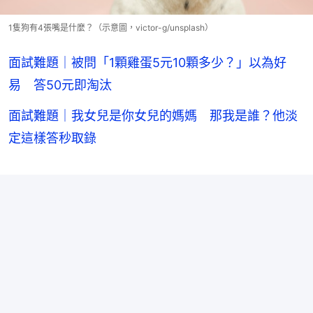
1隻狗有4張嘴是什麼？（示意圖，victor-g/unsplash）
面試難題｜被問「1顆雞蛋5元10顆多少？」以為好
易 答50元即淘汰
面試難題｜我女兒是你女兒的媽媽 那我是誰？他淡
定這樣答秒取錄