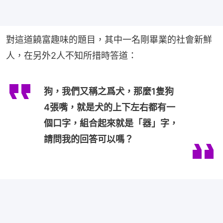
對這道饒富趣味的題目，其中一名剛畢業的社會新鮮
人，在另外2人不知所措時答道：
狗，我們又稱之爲犬，那麼1隻狗
4張嘴，就是犬的上下左右都有一
個口字，組合起來就是「器」字，
請問我的回答可以嗎？