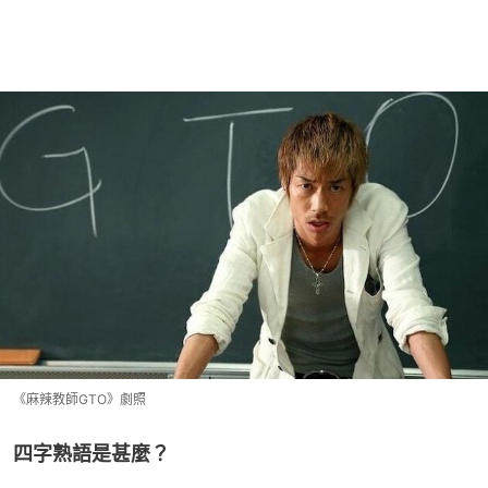
《麻辣教師GTO》劇照
四字熟語是甚麼？