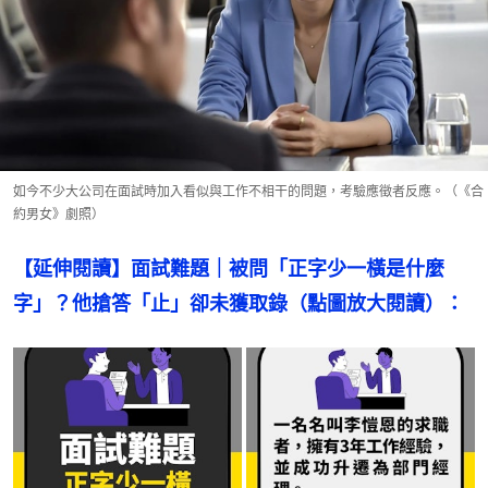
如今不少大公司在面試時加入看似與工作不相干的問題，考驗應徵者反應。（《合
約男女》劇照）
【延伸閱讀】面試難題｜被問「正字少一橫是什麼
字」？他搶答「止」卻未獲取錄（點圖放大閱讀）：