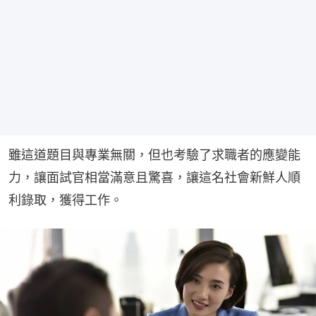
雖這道題目與專業無關，但也考驗了求職者的應變能
力，讓面試官相當滿意且驚喜，讓這名社會新鮮人順
利錄取，獲得工作。