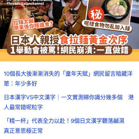
10個長大後漸漸消失的「童年天賦」網民留言暗藏洋
蔥：年少多好
日本漢字VS中文漢字｜一文實測睇你識分幾多個 港
人最常錯呢粒字
「精一杯」代表全力以赴！9個日文漢字聽落鹹濕
真正意思極正常