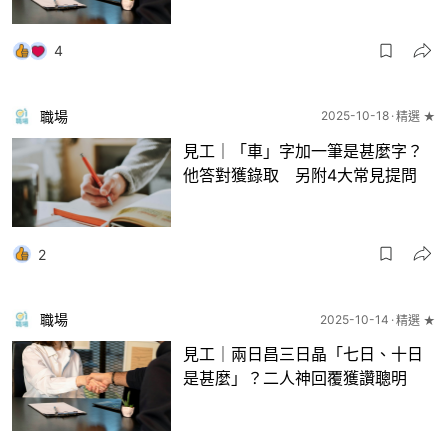
4
職場
2025-10-18
精選 ★
見工｜「車」字加一筆是甚麼字？
他答對獲錄取 另附4大常見提問
2
職場
2025-10-14
精選 ★
見工｜兩日昌三日晶「七日、十日
是甚麼」？二人神回覆獲讚聰明