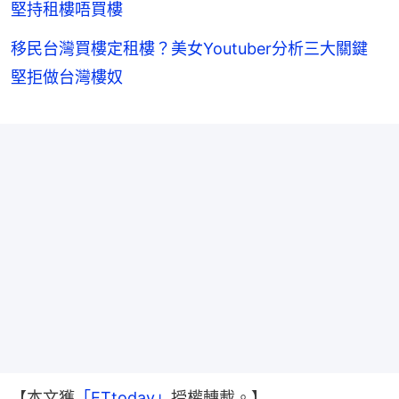
堅持租樓唔買樓
移民台灣買樓定租樓？美女Youtuber分析三大關鍵
堅拒做台灣樓奴
【本文獲
「ETtoday」
授權轉載。】