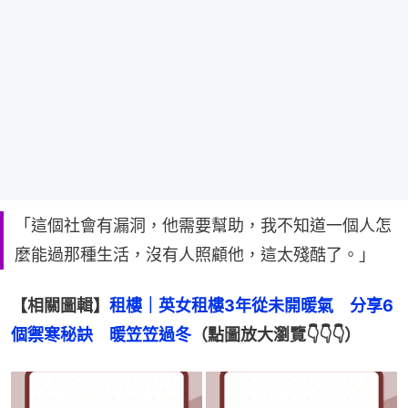
「這個社會有漏洞，他需要幫助，我不知道一個人怎
麼能過那種生活，沒有人照顧他，這太殘酷了。」
【相關圖輯】
租樓｜英女租樓3年從未開暖氣　分享6
個禦寒秘訣　暖笠笠過冬
（點圖放大瀏覽👇👇👇）