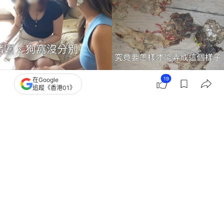
19
在Google
追蹤《香港01》
撰文：
吳子生
出版：
2026-07-17 21:15
更新：
2026-07-18 12:19