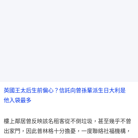
英國王太后生前偏心？信託向曾孫輩派生日大利是
他入袋最多
樓上鄰居曾反映該名租客從不倒垃圾，甚至幾乎不曾
出家門，因此普林格十分擔憂，一度聯絡社福機構，