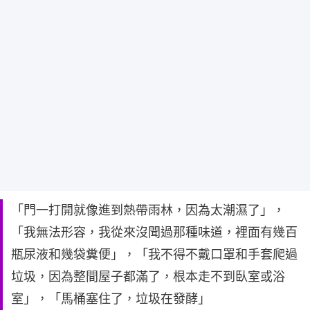
「門一打開就像進到熱帶雨林，因為太潮濕了」，
「我無法形容，我從來沒聞過那種味道，裡面有幾百
瓶尿液和幾袋糞便」，「我不得不戴口罩和手套爬過
垃圾，因為整間屋子都滿了，根本走不到臥室或浴
室」，「馬桶塞住了，垃圾在發酵」