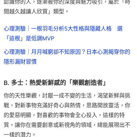
認識你的人，逐漸被你的深度與魅力吸引，屬於「時
間越久越讓人欣賞」類型。
心理測驗｜一根羽毛分析5大性格與隱藏人格 選
「這根」是低調MVP
心理測驗｜月月喊窮卻不知原因？日本心測揭穿你的
隱形漏財習慣
B. 多士：熱愛新鮮感的「樂觀創造者」
你的天性樂觀，討厭一成不變的生活，渴望新鮮與挑
戰，對新事物充滿好奇心與熱情，思路開放靈活，你
的愛惡明顯，對喜歡的事物會全心投入，這樣的特
質，讓你在需要創意或新視角的領域，總能展現出不
一樣的潛力。