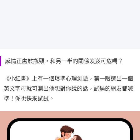
感情正處於瓶頸，和另一半的關係岌岌可危嗎？
《小紅書》上有一個爆準心理測驗，第一眼選出一個
英文字母就可測出他想對你說的話，試過的網友都喊
準！你也快來試試。