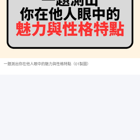
一題測出你在他人眼中的魅力與性格特點（01製圖）