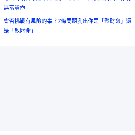
無富貴命」
會否挑戰有風險的事？7條問題測出你是「聚財命」還
是「散財命」