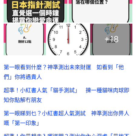
+
18
第一眼看到什麼？神準測出未來財運 如看到「他
們」你將遇貴人
超準！小紅書人氣「貓手測試」 揀一種貓咪肉球即
知你點解冇朋友
第一眼睇到乜？小紅書超人氣測試 神準測出你畀人
嘅「第一印象」