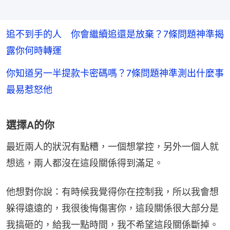
追不到手的人 你會繼續追還是放棄？7條問題神準揭
露你何時轉運
你知道另一半提款卡密碼嗎？7條問題神準測出什麼事
最易惹怒他
選擇A的你
最近兩人的狀況有點糟，一個想掌控，另外一個人就
想逃，兩人都沒在這段關係得到滿足。
他想對你說：有時候我覺得你在控制我，所以我會想
躲得遠遠的，我很後悔傷害你，這段關係很大部分是
我搞砸的，給我一點時間，我不希望這段關係斷掉。