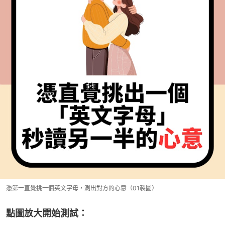
憑第一直覺挑一個英文字母，測出對方的心意（01製圖）
點圖放大開始測試：