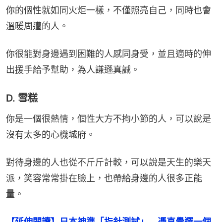
你的個性就如同火炬一樣，不僅照亮自己，同時也會
溫暖周遭的人。
你很能對身邊遇到困難的人感同身受，並且適時的伸
出援手給予幫助，為人謙遜真誠。
D. 雪糕
你是一個很熱情，個性大方不拘小節的人，可以說是
沒有太多的心機城府。
對待身邊的人也從不斤斤計較，可以說是天生的樂天
派，笑容常常掛在臉上，也帶給身邊的人很多正能
量。
【延伸閱讀】日本神準「指針測試」　憑直覺選一個