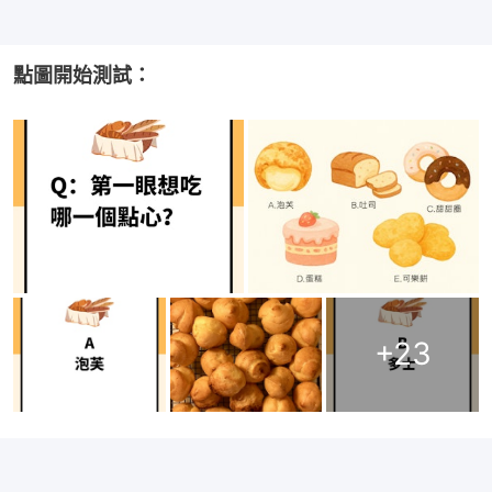
點圖開始測試：
+
23