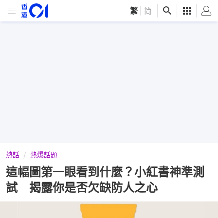
繁
|
简
熱話
熱爆話題
這幅圖第一眼看到什麼？小紅書神準測
試 揭露你是否欠缺防人之心