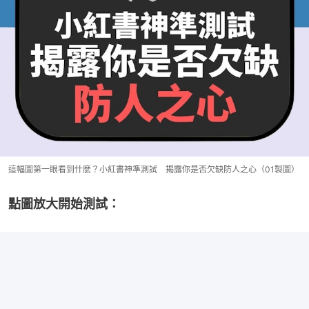
這幅圖第一眼看到什麼？小紅書神準測試 揭露你是否欠缺防人之心（01製圖）
點圖放大開始測試：