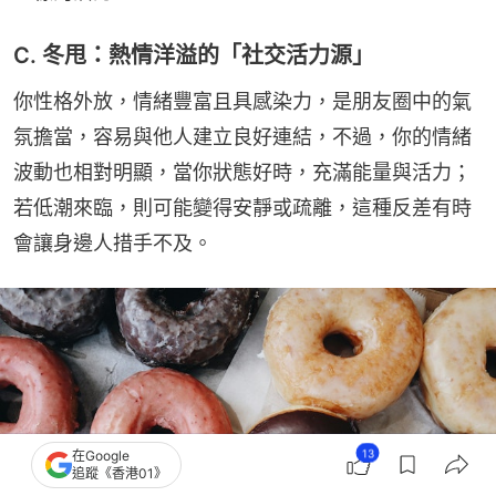
C. 冬甩：熱情洋溢的「社交活力源」
你性格外放，情緒豐富且具感染力，是朋友圈中的氣
氛擔當，容易與他人建立良好連結，不過，你的情緒
波動也相對明顯，當你狀態好時，充滿能量與活力；
若低潮來臨，則可能變得安靜或疏離，這種反差有時
會讓身邊人措手不及。
13
在Google
追蹤《香港01》