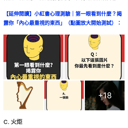
【延伸閱讀】小紅書心理測驗｜第一眼看到什麼？揭
露你「內心最重視的東西」（點圖放大開始測試）：
+
18
C. 火炬