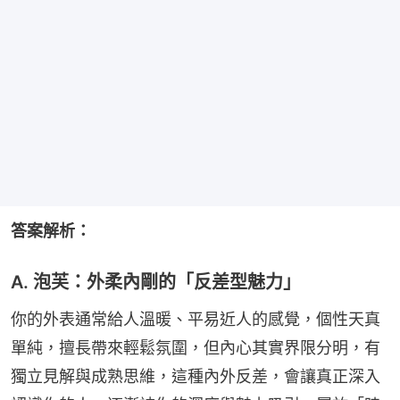
答案解析：
A. 泡芙：外柔內剛的「反差型魅力」
你的外表通常給人溫暖、平易近人的感覺，個性天真
單純，擅長帶來輕鬆氛圍，但內心其實界限分明，有
獨立見解與成熟思維，這種內外反差，會讓真正深入