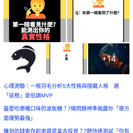
+
14
心理測驗｜一根羽毛分析5大性格與隱藏人格 選
「這根」是低調MVP
最愛吃哪種口味的波板糖？7條問題神準揭露你「哪方
面運勢最強」
賺到的錢會存起來還是拿去投資？7題快速測試「你有