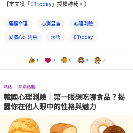
【本文獲「
ETtoday
」授權轉載。】
運程命理
心測星座
心理測驗
愛情心理測驗
熱話
ETtoday
1
0
0
0
0
熱話
熱爆話題
韓國心理測驗｜第一眼想吃哪食品？揭
露你在他人眼中的性格與魅力