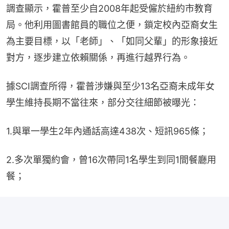
調查顯示，霍普至少自2008年起受僱於紐約市教育
局。他利用圖書館員的職位之便，鎖定校內亞裔女生
為主要目標，以「老師」、「如同父輩」的形象接近
對方，逐步建立依賴關係，再進行越界行為。
據SCI調查所得，霍普涉嫌與至少13名亞裔未成年女
學生維持長期不當往來，部分交往細節被曝光：
1.與單一學生2年內通話高達438次、短訊965條；
2.多次單獨約會，曾16次帶同1名學生到同1間餐廳用
餐；