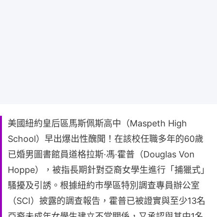
美國紐約皇后區馬斯佩斯高中（Maspeth High
School）早出爆出性醜聞！在該校任職多年的60歲
已婚男圖書館員道格拉斯·馮·霍普（Douglas Von
Hoppe），被指長期針對亞裔女學生進行「捕獵式」
騷擾及引誘。根據紐約市學區特別調查專員辦公室
（SCI）披露的調查報告，霍普已被證實與至少13名
亞裔未成年女學生建立不當關係，又承認與其中1名