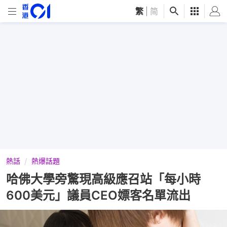
繁
|
简
熱話
熱爆話題
哈佛大學旁驚現高級應召站「每小時
600美元」議員CEO嫖客名單流出