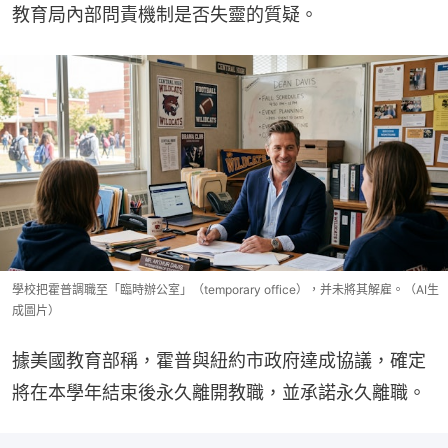
教育局內部問責機制是否失靈的質疑。
學校把霍普調職至「臨時辦公室」（temporary office），并未將其解雇。（AI生
成圖片）
據美國教育部稱，霍普與紐約市政府達成協議，確定
將在本學年結束後永久離開教職，並承諾永久離職。