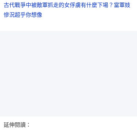
古代戰爭中被敵軍抓走的女俘虜有什麼下場？當軍妓
慘況超乎你想像
延伸閱讀：