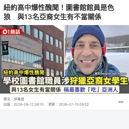
紐約高中爆性醜聞！圖書館館員是色
狼 與13名亞裔女生有不當關係
撰文：
伊萬德
出版：
2026-06-12 06:10
更新：
2026-07-15 09:52