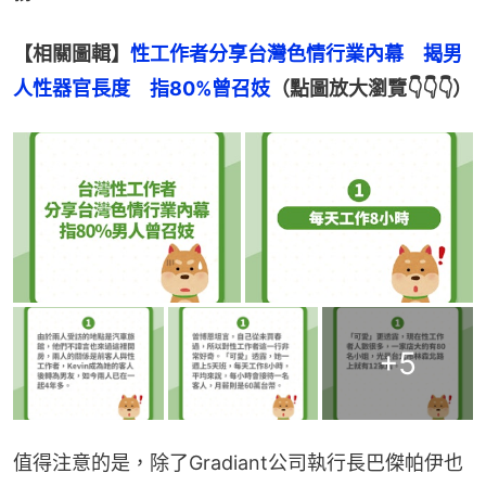
【相關圖輯】
性工作者分享台灣色情行業內幕　揭男
人性器官長度　指80%曾召妓
（點圖放大瀏覽👇👇👇）
+
5
值得注意的是，除了Gradiant公司執行長巴傑帕伊也