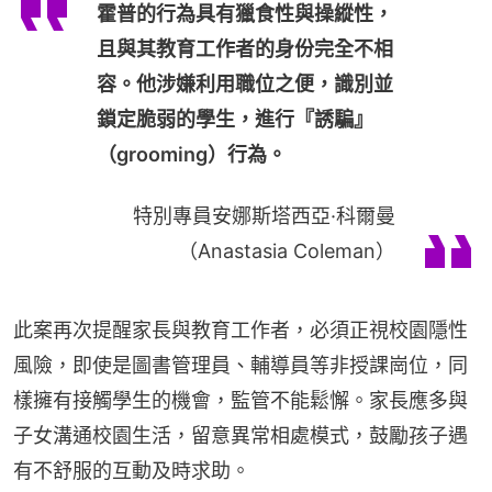
霍普的行為具有獵食性與操縱性，
且與其教育工作者的身份完全不相
容。他涉嫌利用職位之便，識別並
鎖定脆弱的學生，進行『誘騙』
（grooming）行為。
特別專員安娜斯塔西亞·科爾曼
（Anastasia Coleman）
此案再次提醒家長與教育工作者，必須正視校園隱性
風險，即使是圖書管理員、輔導員等非授課崗位，同
樣擁有接觸學生的機會，監管不能鬆懈。家長應多與
子女溝通校園生活，留意異常相處模式，鼓勵孩子遇
有不舒服的互動及時求助。