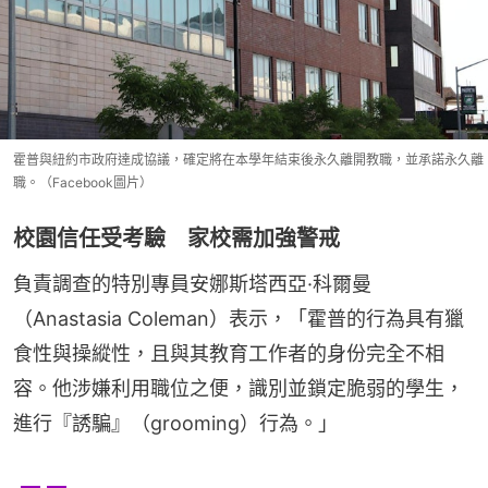
霍普與紐約市政府達成協議，確定將在本學年結束後永久離開教職，並承諾永久離
職。（Facebook圖片）
校園信任受考驗 家校需加強警戒
負責調查的特別專員安娜斯塔西亞·科爾曼
（Anastasia Coleman）表示，「霍普的行為具有獵
食性與操縱性，且與其教育工作者的身份完全不相
容。他涉嫌利用職位之便，識別並鎖定脆弱的學生，
進行『誘騙』（grooming）行為。」