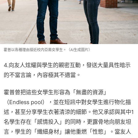
霍普以各種理由接近校内亞裔女學生。（AI生成圖片）
4.向友人炫耀與學生的親密互動，發送大量具性暗示
的不當言論，內容極其不適當。
霍普曾把這些女學生形容為「無盡的資源」
（Endless pool），並在短訊中對女學生進行物化描
述，甚至分享學生衣著清涼的細節。他又承認與其中1
名學生存在「感情投入」的同時，更露骨地向朋友坦
言，學生的「纖細身材」讓他重燃「性慾」。當友人