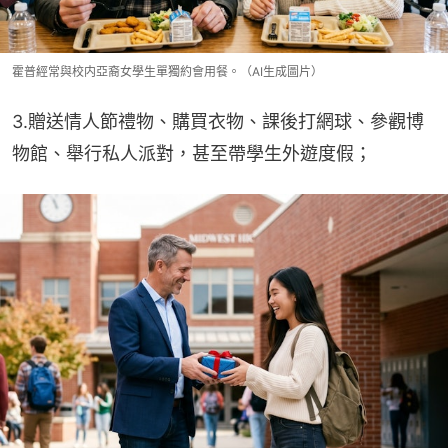
霍普經常與校内亞裔女學生單獨約會用餐。（AI生成圖片）
3.贈送情人節禮物、購買衣物、課後打網球、參觀博
物館、舉行私人派對，甚至帶學生外遊度假；