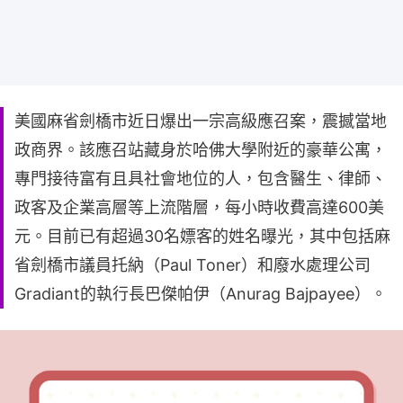
美國麻省劍橋市近日爆出一宗高級應召案，震撼當地
政商界。該應召站藏身於哈佛大學附近的豪華公寓，
專門接待富有且具社會地位的人，包含醫生、律師、
政客及企業高層等上流階層，每小時收費高達600美
元。​目前已有超過30名嫖客的姓名曝光，其中包括麻
省劍橋市議員托納（Paul Toner）和廢水處理公司
Gradiant的執行長巴傑帕伊（Anurag Bajpayee）。​