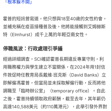
「根本躲不開」
霍普的短訊曾寫道，他只想與18至40歲的女性約會，
並補充稱在疫苗接種普及後，他將能接觸到艾姆赫斯
特（Elmhurst）成千上萬的年輕亞裔女性。
停職風波：行政處理引爭議
經過詳細調查，SCI確認霍普長期違反專業守則，利
用職務權力與學生建立不當關係，在2024年用1封信
件敦促時任教育局長戴維·班克斯（David Banks）立
即解僱馮霍普，但當局並未採取解僱行動，反而將他
調職至「臨時辦公室」（temporary office）。自此
之後，霍普持續領取政府薪酬，截至去年，其年薪仍
高達140,588美元（約110萬港元），此舉引發外界對