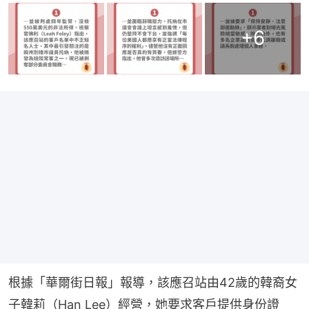
+
6
根據「華爾街日報」報導，該應召站由42歲的韓裔女
子韓莉（Han Lee）經營，她要求客戶提供身份證