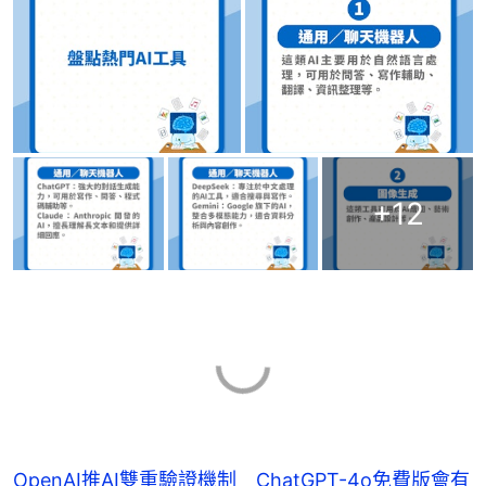
+
12
OpenAI推AI雙重驗證機制 ChatGPT-4o免費版會有