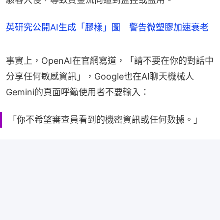
英研究公開AI生成「膠樣」圖 警告微塑膠加速衰老
事實上，OpenAI在官網寫道，「請不要在你的對話中
分享任何敏感資訊」，Google也在AI聊天機械人
Gemini的頁面呼籲使用者不要輸入：
「你不希望審查員看到的機密資訊或任何數據。」