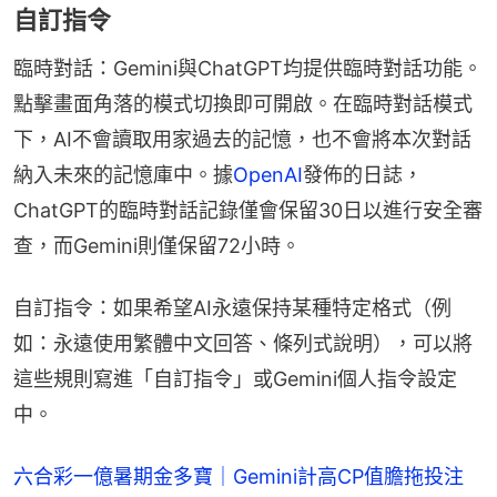
自訂指令
臨時對話：Gemini與ChatGPT均提供臨時對話功能。
點擊畫面角落的模式切換即可開啟。在臨時對話模式
下，AI不會讀取用家過去的記憶，也不會將本次對話
納入未來的記憶庫中。據
OpenAI
發佈的日誌，
ChatGPT的臨時對話記錄僅會保留30日以進行安全審
查，而Gemini則僅保留72小時。
自訂指令：如果希望AI永遠保持某種特定格式（例
如：永遠使用繁體中文回答、條列式說明），可以將
這些規則寫進「自訂指令」或Gemini個人指令設定
中。
六合彩一億暑期金多寶｜Gemini計高CP值膽拖投注