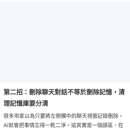
第二招：刪除聊天對話不等於刪除記憶，清
理記憶庫要分清
很多用家以為只要將左側欄中的聊天視窗記錄刪除，
AI就會把事情忘得一乾二淨。這其實是一個誤區，在