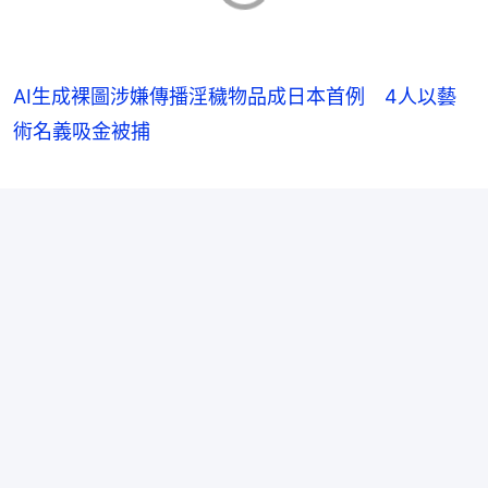
AI生成裸圖涉嫌傳播淫穢物品成日本首例 4人以藝
術名義吸金被捕