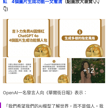
紅　4個圖片生成功能一文看清
（點圖放大瀏覽👇👇
👇）
+
12
OpenAI一名發言人向《華爾街日報》表示：
「我們希望我們的AI模型了解世界，而不是個人。我