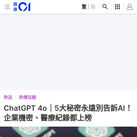
繁
|
简
熱話
熱爆話題
ChatGPT 4o｜5大秘密永遠別告訴AI！
企業機密、醫療紀錄都上榜