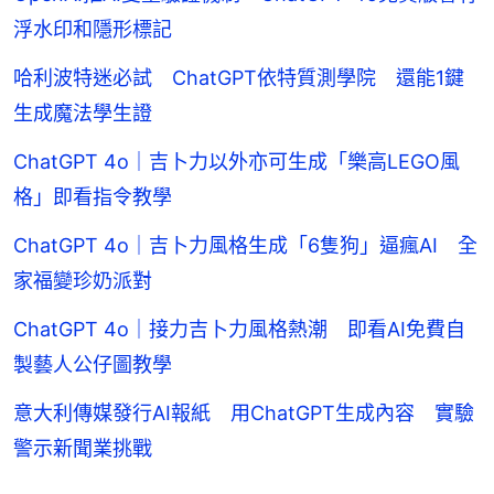
浮水印和隱形標記
哈利波特迷必試 ChatGPT依特質測學院 還能1鍵
生成魔法學生證
ChatGPT 4o｜吉卜力以外亦可生成「樂高LEGO風
格」即看指令教學
ChatGPT 4o｜吉卜力風格生成「6隻狗」逼瘋AI 全
家福變珍奶派對
ChatGPT 4o｜接力吉卜力風格熱潮 即看AI免費自
製藝人公仔圖教學
意大利傳媒發行AI報紙 用ChatGPT生成內容 實驗
警示新聞業挑戰