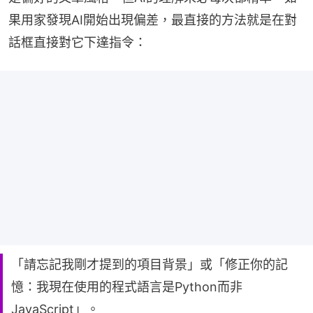
果用家發現AI開始出現偏差，最直接的方法就是在對
話框直接對它下達指令：
「請忘記我剛才提到的項目背景」或「修正你的記
憶：我現在使用的程式語言是Python而非
JavaScript」。