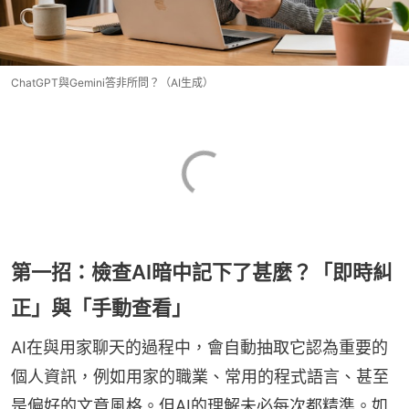
ChatGPT與Gemini答非所問？（AI生成）
第一招：檢查AI暗中記下了甚麼？「即時糾
正」與「手動查看」
AI在與用家聊天的過程中，會自動抽取它認為重要的
個人資訊，例如用家的職業、常用的程式語言、甚至
是偏好的文章風格。但AI的理解未必每次都精準。如