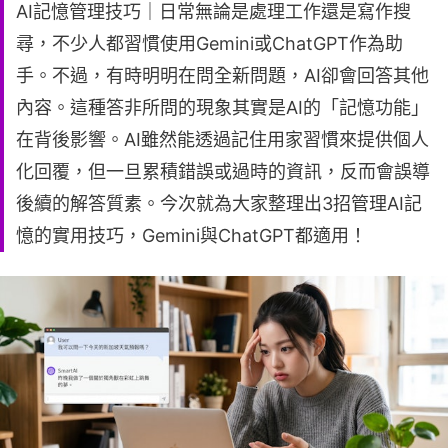
AI記憶管理技巧｜日常無論是處理工作還是寫作搜
尋，不少人都習慣使用Gemini或ChatGPT作為助
手。不過，有時明明在問全新問題，AI卻會回答其他
內容。這種答非所問的現象其實是AI的「記憶功能」
在背後影響。AI雖然能透過記住用家習慣來提供個人
化回覆，但一旦累積錯誤或過時的資訊，反而會誤導
後續的解答質素。今次就為大家整理出3招管理AI記
憶的實用技巧，Gemini與ChatGPT都適用！