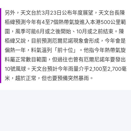
另外，天文台於3月23日公布年度展望，天文台長陳
栢緯預測今年有4至7個熱帶氣旋進入本港500公里範
圍，風季可能6月或之後開始、10月或之前結束。陳
栢緯又說，目前預測厄爾尼諾現象會形成，今年會是
偏熱一年，料氣溫列「前十位」。他指今年熱帶氣旋
料屬正常數目範圍，但過往也曾有厄爾尼諾年要發出
10號風球。天文台預計今年雨量介乎2,100至2,700毫
米，趨於正常，但也要預備突然暴雨。