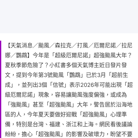
【天氣消息／颱風／森拉克／打風／厄爾尼諾／拉尼
娜／鸚鵡】今年是「超級厄爾尼諾」超強颱風大年？
夏秋季節危險了？小紅書多個天氣博主近日發片發
文，提到今年第3號颱風「鸚鵡」已於3月「超前生
成」，並列出3個「信號」表示2026年可能出現「超
級厄爾尼諾」現象，容易讓颱風強度偏強，或成為
「強颱風」甚至「超強颱風」大年，警告居於沿海地
區的人，今年夏天要做好迎戰「超強颱風」心理準
備，特別是台灣、福建、浙江和上海。網民看後議論
紛紛，擔心「超強颱風」的影響及破壞力，盼望不要