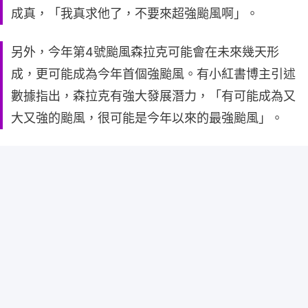
成真，「我真求他了，不要來超強颱風啊」。
另外，今年第4號颱風森拉克可能會在未來幾天形
成，更可能成為今年首個強颱風。有小紅書博主引述
數據指出，森拉克有強大發展潛力，「有可能成為又
大又強的颱風，很可能是今年以來的最強颱風」。