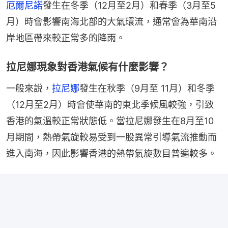
厄爾尼諾
發生在冬季（12月至2月）和春季（3月至5
月）時會影響南海北部的大氣環流，通常會為華南沿
岸地區帶來較正常多的降雨。
拉尼娜現象對香港氣候有什麼影響？
一般來說，
拉尼娜
發生在秋季（9月至 11月）和冬季
（12月至2月）時會使華南的東北季候風較強，引致
香港的氣溫較正常狀態低。當拉尼娜發生在8月至10
月期間，熱帶氣旋較易受到一股異常引導氣流推動而
進入南海，因此影響香港的熱帶氣旋數目普遍較多。