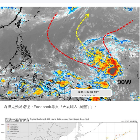
森拉克預測路徑（Facebook專頁「天氣職人-吳聖宇」）