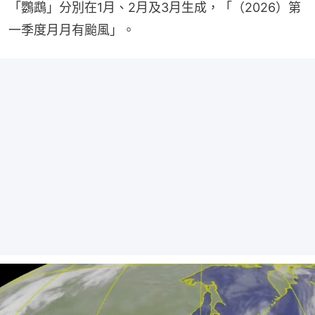
「鸚鵡」分別在1月、2月及3月生成，「（2026）第
一季度月月有颱風」。