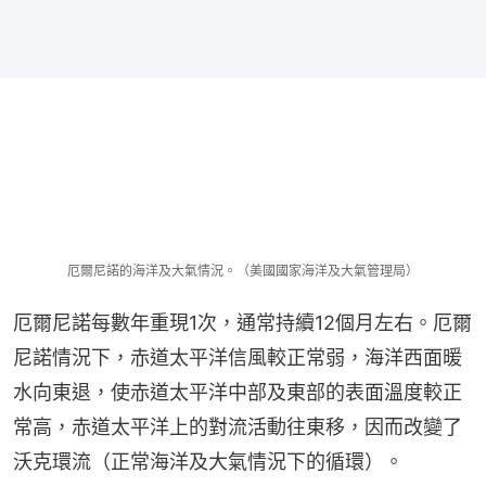
厄爾尼諾的海洋及大氣情況。（美國國家海洋及大氣管理局）
厄爾尼諾每數年重現1次，通常持續12個月左右。厄爾
尼諾情況下，赤道太平洋信風較正常弱，海洋西面暖
水向東退，使赤道太平洋中部及東部的表面溫度較正
常高，赤道太平洋上的對流活動往東移，因而改變了
沃克環流（正常海洋及大氣情況下的循環）。