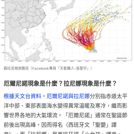
森拉克預測路徑（Facebook專頁「天氣職人-吳聖宇」）
厄爾尼諾現象是什麼？拉尼娜現象是什麼？
根據天文台資料，厄爾尼諾與拉尼娜
分別指赤道太平
洋中部、東部表面海水變得異常溫暖及寒冷，繼而影
響世界各地的大氣環流。「厄爾尼諾」通常在聖誕節
前後出現高峰，因而得名（西班牙文「聖嬰」譯