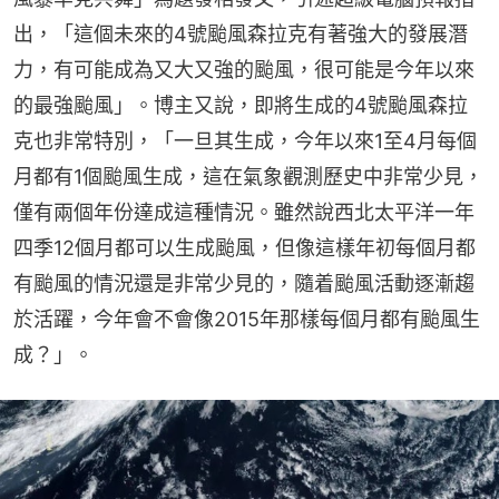
出，「這個未來的4號颱風森拉克有著強大的發展潛
力，有可能成為又大又強的颱風，很可能是今年以來
的最強颱風」。博主又說，即將生成的4號颱風森拉
克也非常特別，「一旦其生成，今年以來1至4月每個
月都有1個颱風生成，這在氣象觀測歷史中非常少見，
僅有兩個年份達成這種情況。雖然說西北太平洋一年
四季12個月都可以生成颱風，但像這樣年初每個月都
有颱風的情況還是非常少見的，隨着颱風活動逐漸趨
於活躍，今年會不會像2015年那樣每個月都有颱風生
成？」。