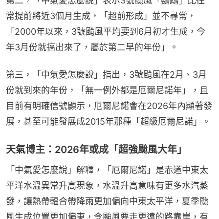
第二，「中氣愛怎麼說」表示3號颱風「鸚鵡」比往
常提前將近3個月生成，「超前形成」並不尋常，
「2000年以來，3號颱風平均要到6月初才生成，今
年3月份就搞出來了，屬於第二早的年份」。
第三，「中氣愛怎麼說」指出，3號颱風在2月、3月
份就到來的年份，「無一例外都是厄爾尼諾年」，且
目前有明確信號顯示，厄爾尼諾會在2026年內顯著發
展，甚至可能發展成2015年那種「超級厄爾尼諾」。
天氣博主：2026年或成「超強颱風大年」
「中氣愛怎麼說」解釋，「厄爾尼諾」是赤道中東太
平洋水溫異常升高現象，水溫升高意味有更多水汽蒸
發，讓熱帶輻合帶降雨更加偏向中東太平洋，夏季颱
風生成位置更加偏東，令颱風要走更遠的路靠岸，有