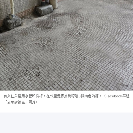
有女住戶擅用水管和欄杆，在公屋走廊掛繩晾曬3條肉色內褲。（Facebook群組
「公屋討論區」圖片）