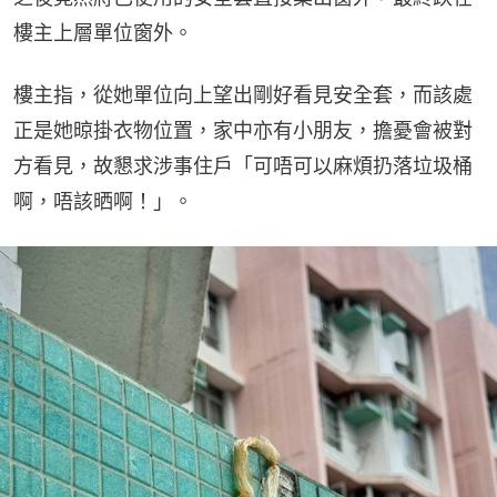
樓主上層單位窗外。
樓主指，從她單位向上望出剛好看見安全套，而該處
正是她晾掛衣物位置，家中亦有小朋友，擔憂會被對
方看見，故懇求涉事住戶「可唔可以麻煩扔落垃圾桶
啊，唔該晒啊！」。