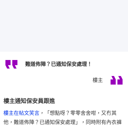
難道佈陣？已通知保安處理！
樓主
樓主通知保安員跟進
樓主在帖文笑言
，「想點呀？零零舍舍咁，又冇其
他，難道佈陣？已通知保安處理」，同時附有內衣褲