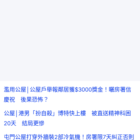
濫用公屋│公屋戶舉報鄰居獲$3000獎金！曬房署信
慶祝 後果恐怖？
公屋│港男「扮自殺」博特快上樓 被直送精神科困
20天 結局更慘
屯門公屋打穿外牆裝2部冷氣機！房署限7天糾正否則