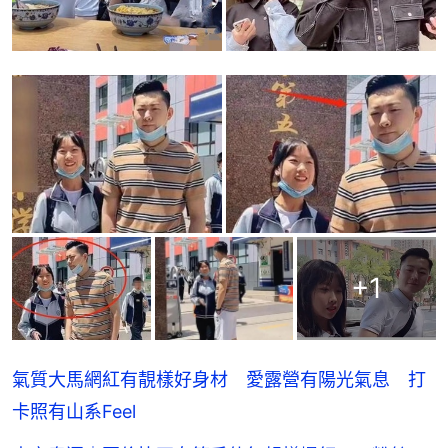
+
1
氣質大馬網紅有靚樣好身材 愛露營有陽光氣息 打
卡照有山系Feel