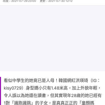
出版：
2021-07-29 23:00
更新：
2021-07-30 12:12
看似中學生的她竟已是人母！韓國網紅洪瑛琦（IG：
kisy0729）身型嬌小只有1.48米高，加上外貌年輕，
令人誤以為她還在讀書，但其實現年28歲的她已經有
1對「識跑識跳」的子女，是真真正正的「童顏媽