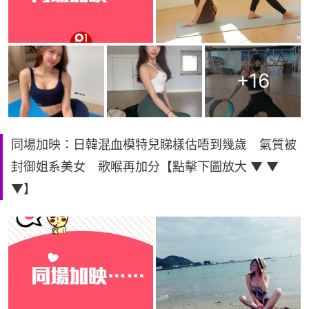
+
16
同場加映：日韓混血模特兒睇樣估唔到幾歲 氣質被
封御姐系美女 歌喉再加分【點擊下圖放大 ▼ ▼
▼】