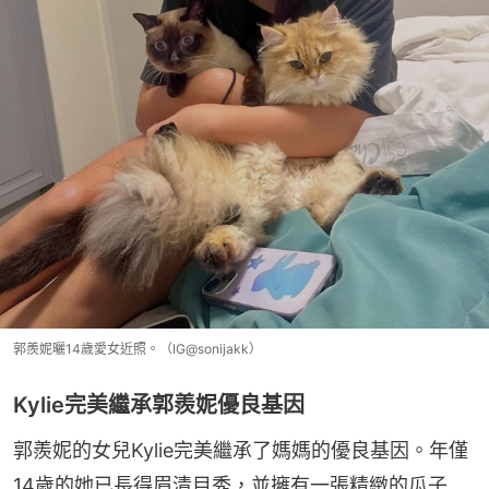
郭羨妮曬14歲愛女近照。（IG@sonijakk）
Kylie完美繼承郭羨妮優良基因
郭羨妮的女兒Kylie完美繼承了媽媽的優良基因。年僅
14歲的她已長得眉清目秀，並擁有一張精緻的瓜子