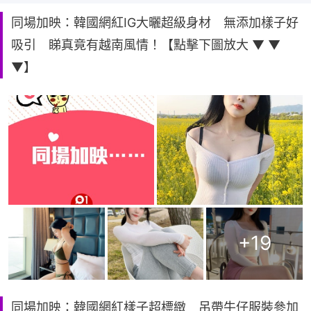
同場加映：韓國網紅IG大曬超級身材 無添加樣子好
吸引 睇真竟有越南風情！【點擊下圖放大 ▼ ▼
▼】
+
19
同場加映：韓國網紅樣子超標緻 吊帶牛仔服裝參加