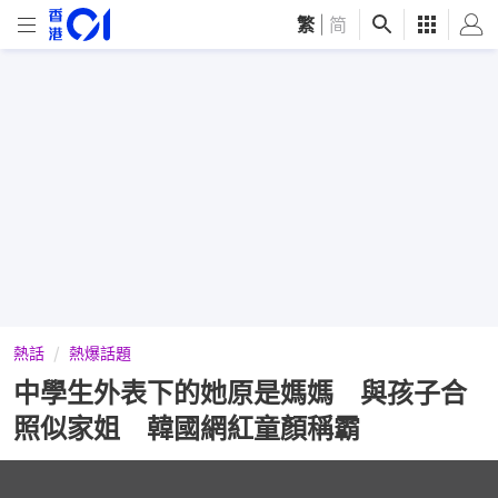
繁
|
简
熱話
熱爆話題
中學生外表下的她原是媽媽 與孩子合
照似家姐 韓國網紅童顏稱霸