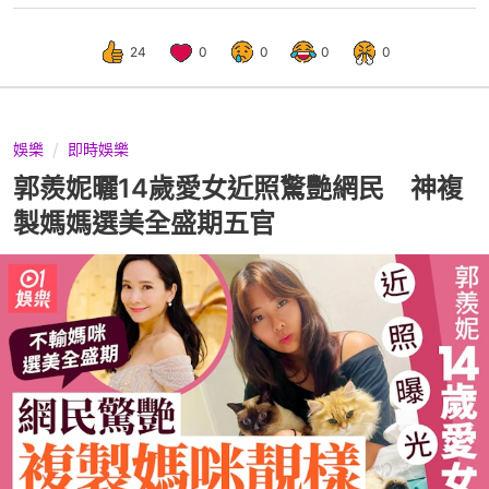
24
0
0
0
0
娛樂
即時娛樂
郭羨妮曬14歲愛女近照驚艷網民 神複
製媽媽選美全盛期五官