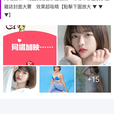
雜誌封面大賽 效果超吸睛【點擊下圖放大 ▼ ▼
▼】
+
15