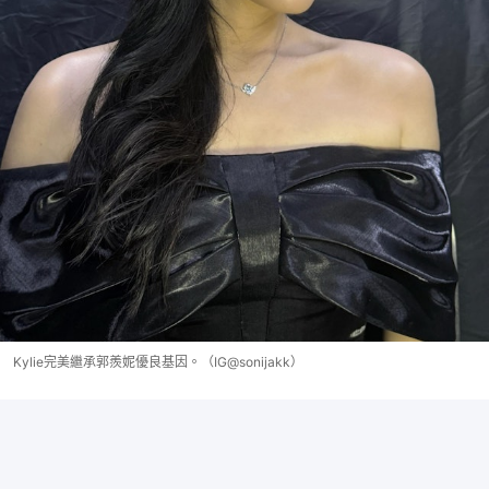
Kylie完美繼承郭羨妮優良基因。（IG@sonijakk）