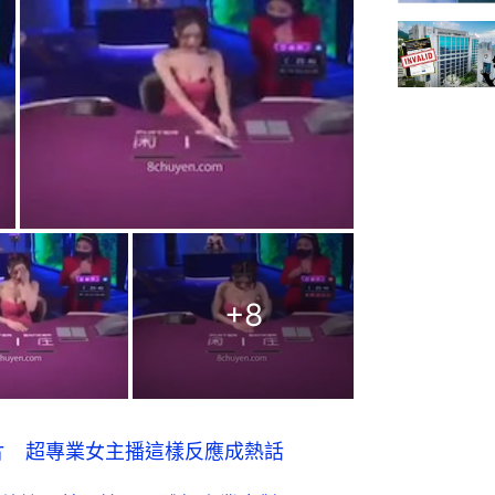
+
8
片 超專業女主播這樣反應成熱話