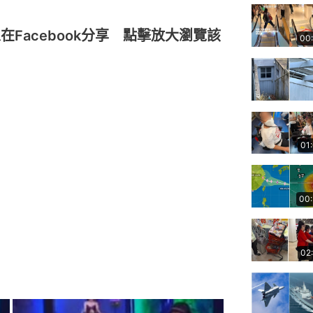
在Facebook分享 點擊放大瀏覽該
00
01
00
02