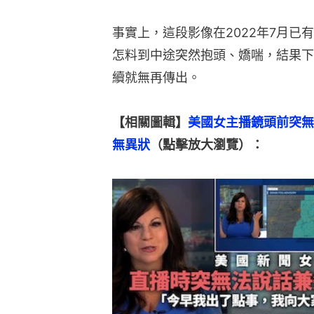
事實上，這段影像在2022年7月
怎料到中途突然抱頭、嬌喘，結果下
續就無再傳出。
【相關圖輯】
美國女主播鏡頭前突無
無異狀
（點擊放大瀏覽）：