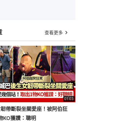
章
查看更多
01:03
女韌帶斷裂坐關愛座！被阿伯狂
物KO獲讚：聰明