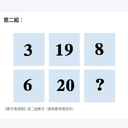
第二組：
【數字推理題】第二組數字（趣味數學題提供）