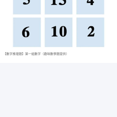
【數字推理題】第一組數字（趣味數學題提供）