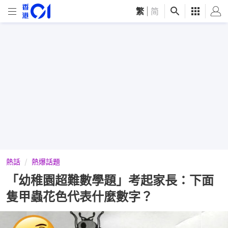
繁
|
简
熱話
熱爆話題
「幼稚園超難數學題」考起家長：下面
隻甲蟲花色代表什麼數字？