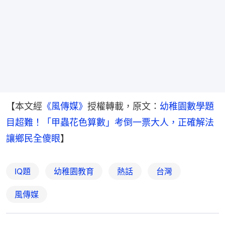
【本文經
《風傳媒》
授權轉載，原文：
幼稚園數學題
目超難！「甲蟲花色算數」考倒一票大人，正確解法
讓鄉民全傻眼
】
IQ題
幼稚園教育
熱話
台灣
風傳媒