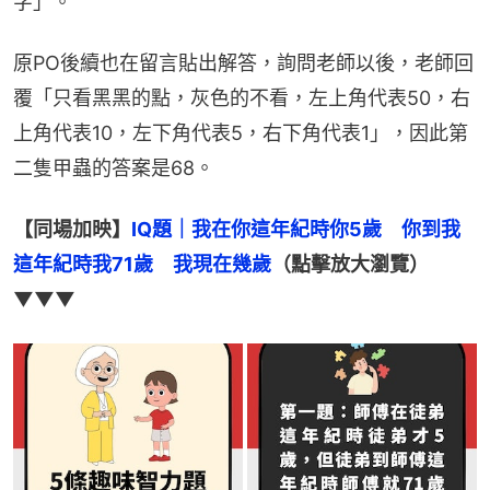
字」。
原PO後續也在留言貼出解答，詢問老師以後，老師回
覆「只看黑黑的點，灰色的不看，左上角代表50，右
上角代表10，左下角代表5，右下角代表1」，因此第
二隻甲蟲的答案是68。
【同場加映】
IQ題｜我在你這年紀時你5歲　你到我
這年紀時我71歲　我現在幾歲
（點擊放大瀏覽）
▼▼▼