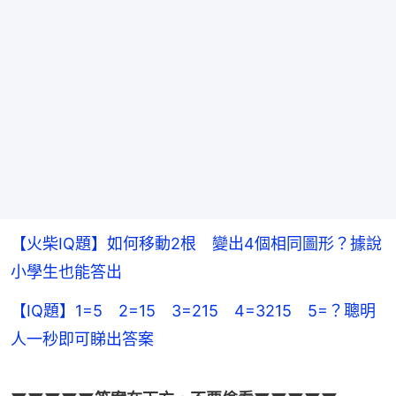
【火柴IQ題】如何移動2根 變出4個相同圖形？據說
小學生也能答出
【IQ題】1=5 2=15 3=215 4=3215 5=？聰明
人一秒即可睇出答案