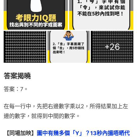
+
26
答案揭曉
答案：7。
在每一行中，先把右邊數字乘以2，所得結果加上左
邊的數字，就得到中間的數字。
【同場加映】
圖中有幾多個「Y」？13秒內搵唔晒代