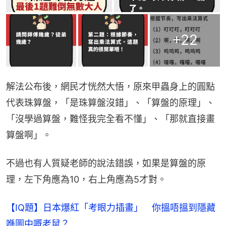
+
22
解法公布後，網民才恍然大悟，原來甲蟲身上的圓點
代表珠算盤，「是珠算盤沒錯」、「算盤的原理」、
「沒學過算盤，難怪我完全看不懂」、「那就直接畫
算盤啊」。
不過也有人質疑老師的說法錯誤，如果是算盤的原
理，左下角應為10，右上角應為5才對。
【IQ題】日本爆紅「考眼力插畫」 你搵唔搵到隱藏
喺圖中嘅老鼠？