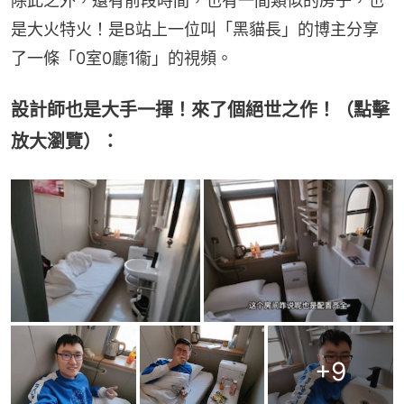
除此之外，還有前段時間，也有一間類似的房子，也
是大火特火！是B站上一位叫「黑貓長」的博主分享
了一條「0室0廳1衞」的視頻。
設計師也是大手一揮！來了個絕世之作！（點擊
放大瀏覽）：
+
9