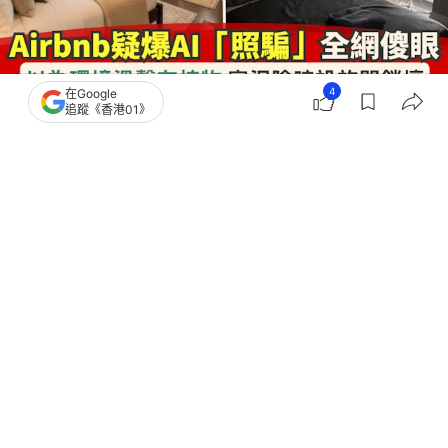
4
在Google
追蹤《香港01》
撰文：
田中貴
出版：
2026-07-19 21:02
更新：
2026-07-19 21:02