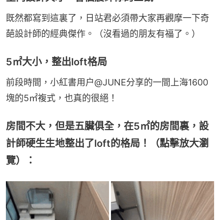
既然都寫到這裏了，日站君必須帶大家再觀摩一下奇
葩設計師的經典傑作。（沒看過的朋友有福了。）
5㎡大小，整出loft格局
前段時間，小紅書用户@JUNE分享的一間上海1600
塊的5㎡複式，也真的很絕！
房間不大，但是五臟俱全，在5㎡的房間裏，設
計師硬生生地整出了loft的格局！（點擊放大瀏
覽）：