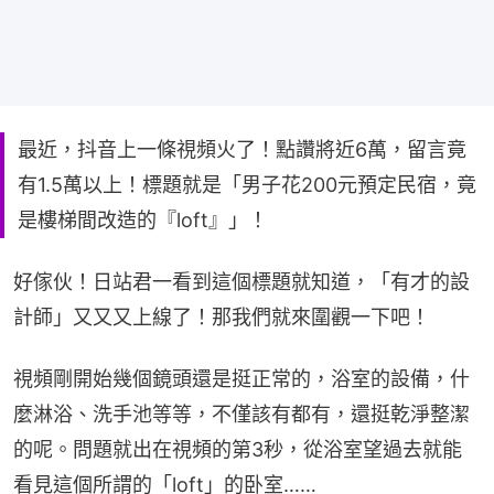
最近，抖音上一條視頻火了！點讚將近6萬，留言竟
有1.5萬以上！標題就是「男子花200元預定民宿，竟
是樓梯間改造的『loft』」！
好傢伙！日站君一看到這個標題就知道，「有才的設
計師」又又又上線了！那我們就來圍觀一下吧！
視頻剛開始幾個鏡頭還是挺正常的，浴室的設備，什
麼淋浴、洗手池等等，不僅該有都有，還挺乾淨整潔
的呢。問題就出在視頻的第3秒，從浴室望過去就能
看見這個所謂的「loft」的卧室……