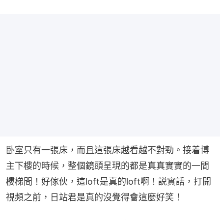
卧室只有一張床，而且這張床越看越不對勁。接着博
主下樓的時候，整個鏡頭呈現的都是真真實實的一間
樓梯間！好傢伙，這loft是真的loft啊！説實話，打開
視頻之前，日站君是真的沒覺得會這麼好笑！