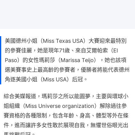
美國德州小姐（Miss Texas USA）大賽迎來最特別
的參賽佳麗，她是現年71歲、來自艾爾帕索（El
Paso）的女性瑪莉莎（Marissa Teijo），她也該項
選美賽事史上最高齡的參賽者，優勝者將能代表德州
角逐美國小姐（Miss USA）后冠。
綜合美媒報道，瑪莉莎之所以能圓夢，主要與環球小
姐組織（Miss Universe organization）解除過往參
賽資格的各種限制，包含年齡、身高、體型等外在條
件，進而讓許多女性敢於展現自我，無懼世俗眼光出
馬挑戰后冠。