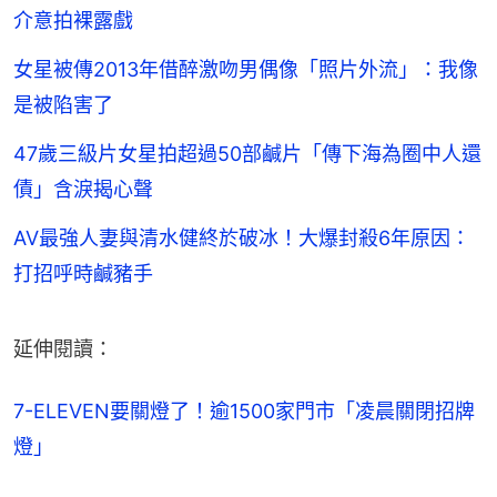
介意拍裸露戲
女星被傳2013年借醉激吻男偶像「照片外流」：我像
是被陷害了
47歲三級片女星拍超過50部鹹片「傳下海為圈中人還
債」含淚揭心聲
AV最強人妻與清水健終於破冰！大爆封殺6年原因：
打招呼時鹹豬手
延伸閱讀：
7-ELEVEN要關燈了！逾1500家門市「凌晨關閉招牌
燈」