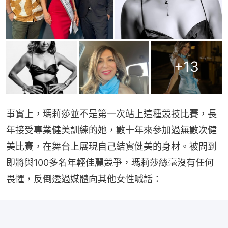
+
13
事實上，瑪莉莎並不是第一次站上這種競技比賽，長
年接受專業健美訓練的她，數十年來參加過無數次健
美比賽，在舞台上展現自己結實健美的身材。被問到
即將與100多名年輕佳麗競爭，瑪莉莎絲毫沒有任何
畏懼，反倒透過媒體向其他女性喊話：