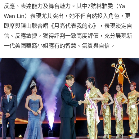
反應、表達能力及舞台魅力。其中7號林雅雯（Ya 
Wen Lin）表現尤其突出，她不但自然投入角色，更
即席與陳山聰合唱《月亮代表我的心》，表現淡定自
信、反應敏捷，獲得評判一致高度評價，充分展現新
一代美國華裔小姐應有的智慧、氣質與自信。