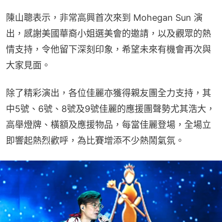
陳山聰表示，非常高興首次來到 Mohegan Sun 演
出，感謝美國華裔小姐選美會的邀請，以及觀眾的熱
情支持，令他留下深刻印象，希望未來有機會再次與
大家見面。
除了精彩演出，各位佳麗亦獲得親友團全力支持，其
中5號、6號、8號及9號佳麗的應援團聲勢尤其浩大，
高舉燈牌、橫額及應援物品，每當佳麗登場，全場立
即響起熱烈歡呼，為比賽增添不少熱鬧氣氛。