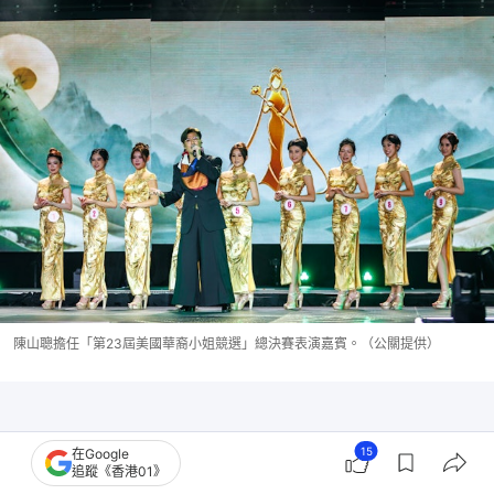
陳山聰擔任「第23屆美國華裔小姐競選」總決賽表演嘉賓。（公關提供）
15
在Google
追蹤《香港01》