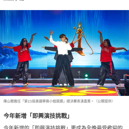
陳山聰擔任「第23屆美國華裔小姐競選」總決賽表演嘉賓。（公關提供）
今年新增「即興演技挑戰」
今年新增的「即興演技挑戰」更成為全晚最受歡迎的