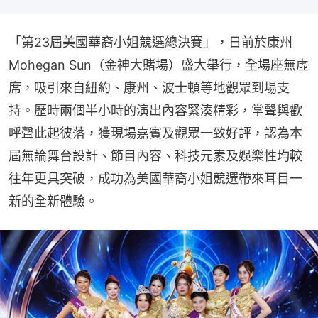
「第23屆美國華裔小姐競選總決賽」，日前於康州
Mohegan Sun（金神大賭場）盛大舉行，全場座無虛
席，吸引來自紐約、康州、波士頓等地觀眾到場支
持。歷時兩個半小時的演出內容緊湊精彩，掌聲與歡
呼聲此起彼落，獲現場嘉賓及觀眾一致好評，認為本
屆無論舞台設計、節目內容、科技元素及娛樂性均較
往年更具突破，成功為美國華裔小姐競選帶來耳目一
新的全新體驗。