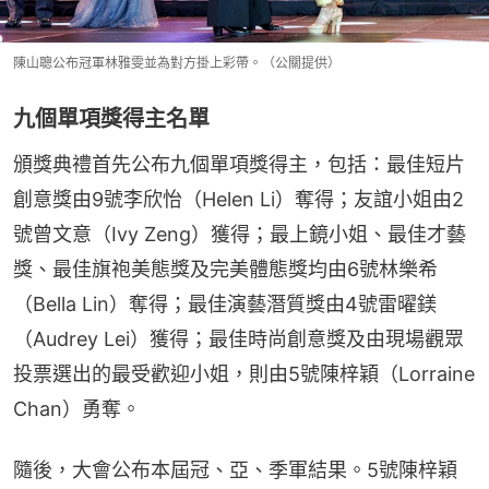
陳山聰公布冠軍林雅雯並為對方掛上彩帶。（公關提供）
九個單項獎得主名單
頒獎典禮首先公布九個單項獎得主，包括：最佳短片
創意獎由9號李欣怡（Helen Li）奪得；友誼小姐由2
號曾文意（Ivy Zeng）獲得；最上鏡小姐、最佳才藝
獎、最佳旗袍美態獎及完美體態獎均由6號林樂希
（Bella Lin）奪得；最佳演藝潛質獎由4號雷曜鎂
（Audrey Lei）獲得；最佳時尚創意獎及由現場觀眾
投票選出的最受歡迎小姐，則由5號陳梓穎（Lorraine 
Chan）勇奪。
隨後，大會公布本屆冠、亞、季軍結果。5號陳梓穎