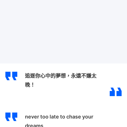
追逐你心中的夢想，永遠不嫌太
晚！
never too late to chase your
dreams