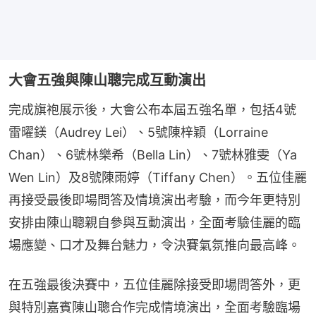
大會五強與陳山聰完成互動演出
完成旗袍展示後，大會公布本屆五強名單，包括4號
雷曜鎂（Audrey Lei）、5號陳梓穎（Lorraine 
Chan）、6號林樂希（Bella Lin）、7號林雅雯（Ya 
Wen Lin）及8號陳雨婷（Tiffany Chen）。五位佳麗
再接受最後即場問答及情境演出考驗，而今年更特別
安排由陳山聰親自參與互動演出，全面考驗佳麗的臨
場應變、口才及舞台魅力，令決賽氣氛推向最高峰。
在五強最後決賽中，五位佳麗除接受即場問答外，更
與特別嘉賓陳山聰合作完成情境演出，全面考驗臨場