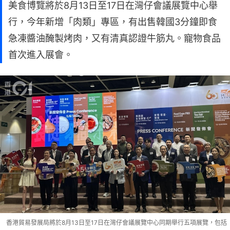
美食博覽將於8月13日至17日在灣仔會議展覽中心舉
行，今年新增「肉類」專區，有出售韓國3分鐘即食
急凍醬油醃製烤肉，又有清真認證牛筋丸。寵物食品
首次進入展會。
香港貿易發展局將於8月13日至17日在灣仔會議展覽中心同期舉行五項展覽，包括