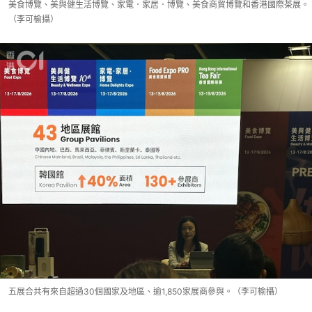
美食博覽、美與健生活博覽、家電．家居．博覽、美食商貿博覽和香港國際茶展。
（李可榆攝）
五展合共有來自超過30個國家及地區、逾1,850家展商參與。（李可榆攝）