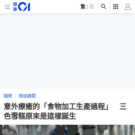
繁
|
简
國際
環球趣聞
意外療癒的「食物加工生產過程」 三
色雪糕原來是這樣誕生