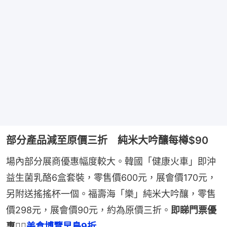
部分產品減至原價三折 純米大吟釀每樽$90
場內部分展商優惠幅度較大。韓國「健康火車」即沖
益生菌乳酪6盒套裝，零售價600元，展會價170元，
另附送搖搖杯一個。福壽海「樂」純米大吟釀，零售
價298元，展會價90元，約為原價三折。
即睇門票優
惠👉🏻
美食博覽早鳥9折