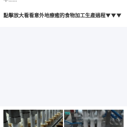
點擊放大看看意外地療癒的食物加工生產過程▼▼▼