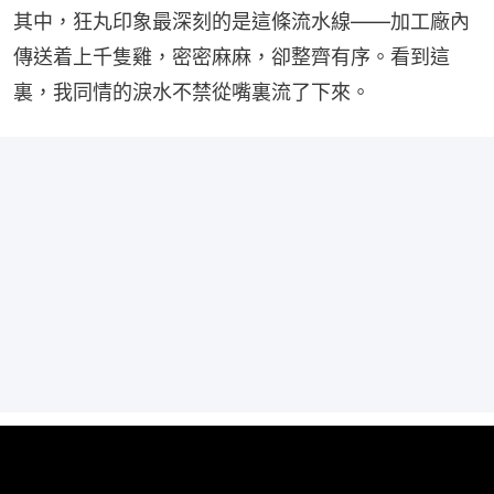
其中，狂丸印象最深刻的是這條流水線——加工廠內
傳送着上千隻雞，密密麻麻，卻整齊有序。看到這
裏，我同情的淚水不禁從嘴裏流了下來。