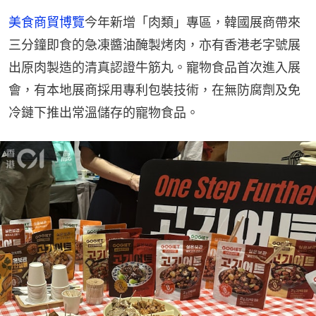
美食商貿博覽
今年新增「肉類」專區，韓國展商帶來
三分鐘即食的急凍醬油醃製烤肉，亦有香港老字號展
出原肉製造的清真認證牛筋丸。寵物食品首次進入展
會，有本地展商採用專利包裝技術，在無防腐劑及免
冷鏈下推出常溫儲存的寵物食品。