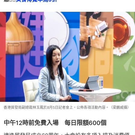
香港貿發局副總裁林玉鳳於8月5日記者會上，公佈各項活動內容。（梁鵬威攝）
中午12時前免費入場 每日限額600個