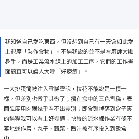
我知道自己愛吃東西，但沒想到自己有一天會如此愛
上觀摩「製作食物」。不過我說的並不是看廚師大顯
身手，而是工業流水線上的加工工序，它們的工作畫
面簡直可以讓人大呼「好療癒」。
一大排蛋筒被注入雪糕靈魂，拉花不能說是一模一
樣，但差別也微乎其微了；擠在盒中的三色雪糕，表
面弧度用肉眼幾乎看不出差別；即食麵掉落到盒子裏
的過程我可以看上好幾遍；快餐的流水線作業有條不
紊地運作着，丸子、蔬菜、醬汁被有序投入到飯盒
中……