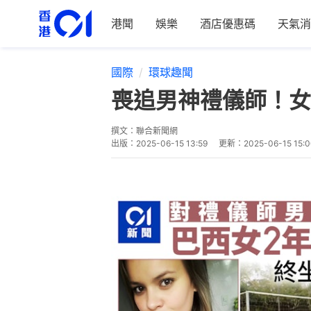
港聞
娛樂
酒店優惠碼
天氣消
國際
環球趣聞
喪追男神禮儀師！女
撰文：
聯合新聞網
出版：
2025-06-15 13:59
更新：
2025-06-15 15: