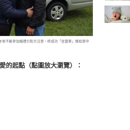
年來不斷參加婚禮引對方注意，終成功「坐靈車」嫁給意中
愛的起點（點圖放大瀏覽）：