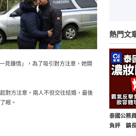
熱門文
一見鍾情」，為了吸引對方注意，她開
起對方注意，兩人不但交往結婚，最後
了眼。
泰國公務
負評 鎮