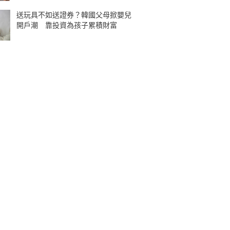
送玩具不如送證券？韓國父母掀嬰兒
開戶潮 靠投資為孩子累積財富