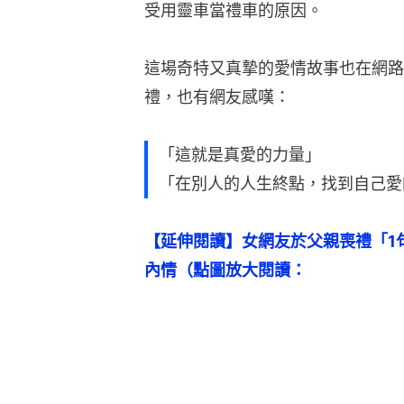
受用靈車當禮車的原因。
這場奇特又真摯的愛情故事也在網路
禮，也有網友感嘆：
「這就是真愛的力量」
「在別人的人生終點，找到自己愛
【延伸閱讀】女網友於父親喪禮「1
內情（點圖放大閱讀：