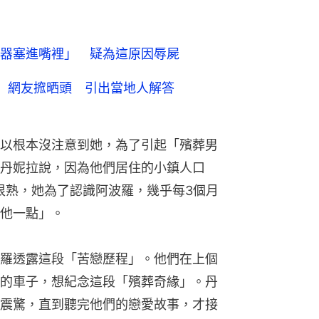
器塞進嘴裡」 疑為這原因辱屍
 網友搲晒頭 引出當地人解答
以根本沒注意到她，為了引起「殯葬男
丹妮拉說，因為他們居住的小鎮人口
都很熟，她為了認識阿波羅，幾乎每3個月
他一點」。
羅透露這段「苦戀歷程」。他們在上個
的車子，想紀念這段「殯葬奇緣」。丹
震驚，直到聽完他們的戀愛故事，才接