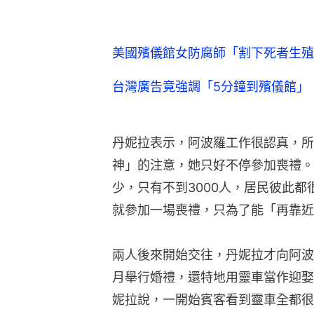
美國殯儀館女防腐師「割下死者生殖
台灣廣告竟強調「5分鐘到殯儀館」
丹妮拉表示，阿波羅工作很認真，所
神」的注意，她只好不停參加喪禮。
少，只有不到3000人，居民彼此
就參加一場喪禮，只為了能「再靠近
兩人後來開始交往，丹妮拉才向阿波
月舉行婚禮，還特地用靈車當作迎娶
妮拉說，一開始賓客看到靈車全都很