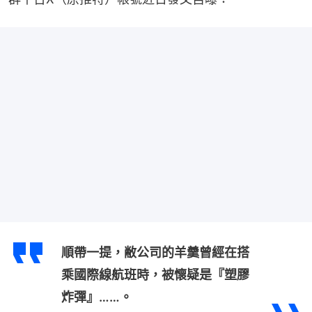
順帶一提，敝公司的羊羹曾經在搭
乘國際線航班時，被懷疑是『塑膠
炸彈』……。