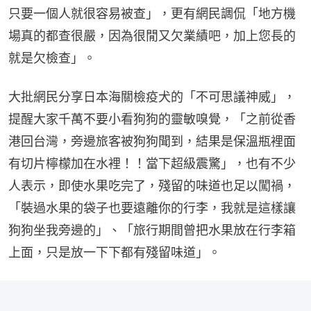
只要一個人就很容易被查」，更有網民調侃「地方機
場真的都查很嚴，因為很閒又欠業績吧，加上您長的
就是欠檢查」。
大批網民分享日本海關檢疫犬的「不可思議神威」，
提醒大家千萬不要小看狗狗的靈敏嗅覺，「之前從香
港回台灣，旁邊旅客被狗狗聞到，結果是保溫瓶裡面
有切片檸檬加在水裡！！當下超級震驚」，也有不少
人表示，即使水果吃完了，殘留的味道也足以闖禍，
「裝過水果的袋子也要遠離你的行李，我就是這樣讓
狗狗坐我旁邊的」、「旅行期間曾把水果放在行李箱
上面，只是放一下下都有殘留味道」。