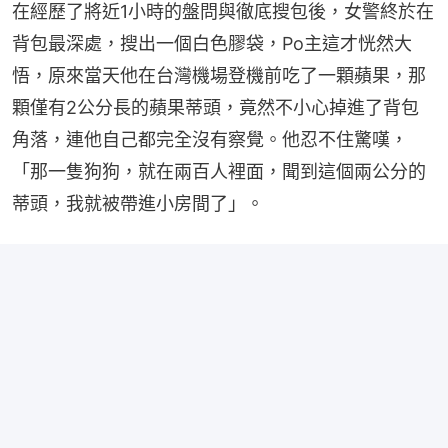
在經歷了將近1小時的盤問與徹底搜包後，女警終於在
背包最深處，搜出一個白色膠袋，Po主這才恍然大
悟，原來當天他在台灣機場登機前吃了一顆蘋果，那
顆僅有2公分長的蘋果蒂頭，竟然不小心掉進了背包
角落，連他自己都完全沒有察覺。他忍不住驚嘆，
「那一隻狗狗，就在兩百人裡面，聞到這個兩公分的
蒂頭，我就被帶進小房間了」。