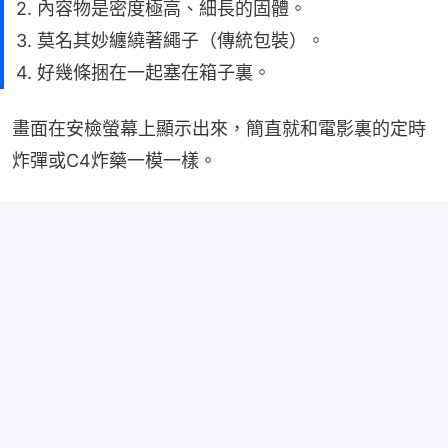
2. 內容物是密度極高、細長的固體。
3. 莫名其妙纏繞著繩子（傳統包裝）。
4. 好幾條捆在一起塞在箱子裏。
畫面在安檢螢幕上顯示出來，簡直就和電影裏的定時
炸彈或C4炸藥一模一樣。