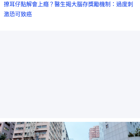
撩耳仔點解會上癮？醫生揭大腦存獎勵機制：過度刺
激恐可致癌