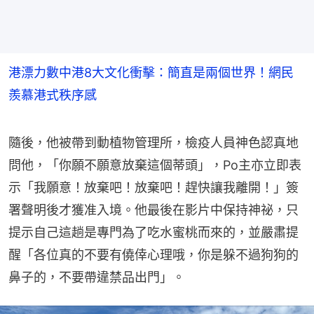
港漂力數中港8大文化衝擊：簡直是兩個世界！網民
羨慕港式秩序感
隨後，他被帶到動植物管理所，檢疫人員神色認真地
問他，「你願不願意放棄這個蒂頭」，Po主亦立即表
示「我願意！放棄吧！放棄吧！趕快讓我離開！」簽
署聲明後才獲准入境。他最後在影片中保持神祕，只
提示自己這趟是專門為了吃水蜜桃而來的，並嚴肅提
醒「各位真的不要有僥倖心理哦，你是躲不過狗狗的
鼻子的，不要帶違禁品出門」。