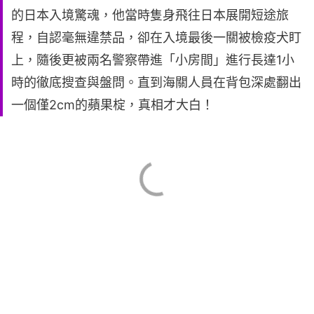
的日本入境驚魂，他當時隻身飛往日本展開短途旅
程，自認毫無違禁品，卻在入境最後一關被檢疫犬盯
上，隨後更被兩名警察帶進「小房間」進行長達1小
時的徹底搜查與盤問。直到海關人員在背包深處翻出
一個僅2cm的蘋果椗，真相才大白！