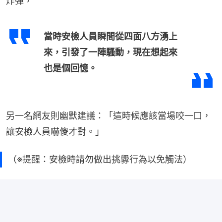
炸彈，
當時安檢人員瞬間從四面八方湧上
來，引發了一陣騷動，現在想起來
也是個回憶。
另一名網友則幽默建議：「這時候應該當場咬一口，
讓安檢人員嚇傻才對。」
（※提醒：安檢時請勿做出挑釁行為以免觸法）