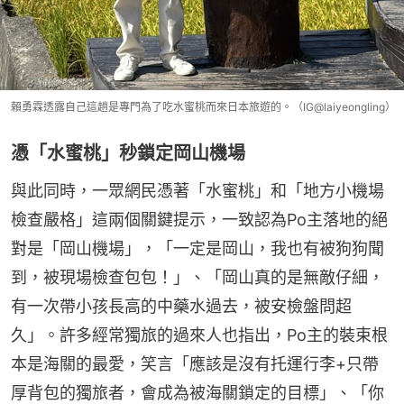
賴勇霖透露自己這趟是專門為了吃水蜜桃而來日本旅遊的。（IG@laiyeongling）
憑「水蜜桃」秒鎖定岡山機場
與此同時，一眾網民憑著「水蜜桃」和「地方小機場
檢查嚴格」這兩個關鍵提示，一致認為Po主落地的絕
對是「岡山機場」，「一定是岡山，我也有被狗狗聞
到，被現場檢查包包！」、「岡山真的是無敵仔細，
有一次帶小孩長高的中藥水過去，被安檢盤問超
久」。許多經常獨旅的過來人也指出，Po主的裝束根
本是海關的最愛，笑言「應該是沒有托運行李+只帶
厚背包的獨旅者，會成為被海關鎖定的目標」、「你