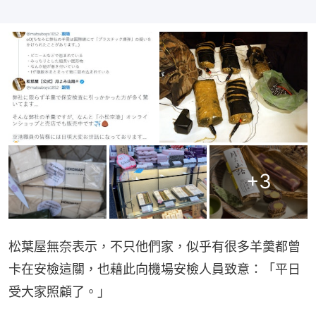
+
3
松葉屋無奈表示，不只他們家，似乎有很多羊羹都曾
卡在安檢這關，也藉此向機場安檢人員致意：「平日
受大家照顧了。」