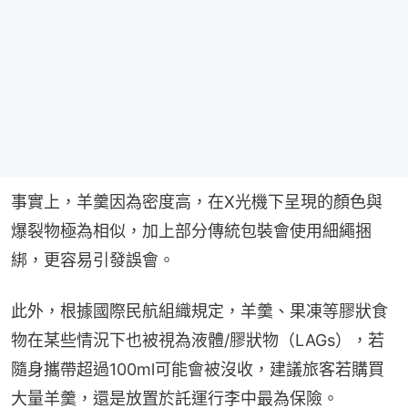
事實上，羊羹因為密度高，在X光機下呈現的顏色與
爆裂物極為相似，加上部分傳統包裝會使用細繩捆
綁，更容易引發誤會。
此外，根據國際民航組織規定，羊羹、果凍等膠狀食
物在某些情況下也被視為液體/膠狀物（LAGs），若
隨身攜帶超過100ml可能會被沒收，建議旅客若購買
大量羊羹，還是放置於託運行李中最為保險。