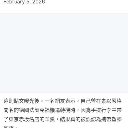
February 5, 2026
這則貼文曝光後，一名網友表示，自己曾在素以嚴格
聞名的德國法蘭克福機場轉機時，因為手提行李中帶
了東京赤坂名店的羊羹，結果真的被誤認為攜帶塑膠