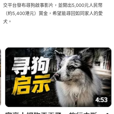
交平台發布尋狗啟事影片，並開出5,000元人民幣
（約5,400港元）賞金，希望能尋回如同家人的愛
犬。