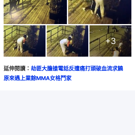
+
3
延伸閱讀：
劫匪大膽搶電話反遭痛打頭破血流求饒　
原來遇上業餘MMA女格鬥家