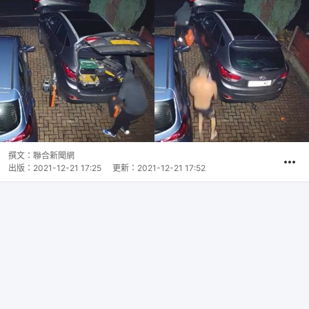
撰文：
聯合新聞網
出版：
2021-12-21 17:25
更新：
2021-12-21 17:52