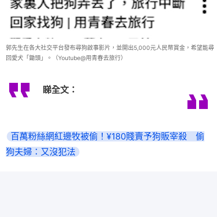
郭先生在各大社交平台發布尋狗啟事影片，並開出5,000元人民幣賞金，希望能尋
回愛犬「鋤頭」。（Youtube@用青春去旅行）
睇全文：
百萬粉絲網紅邊牧被偷！¥180賤賣予狗販宰殺　偷
狗夫婦：又沒犯法