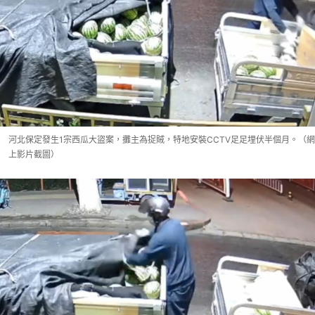
河北保定發生1宗西瓜大盜案，攤主為捉賊，特地安裝CCTV足足埋伏半個月。（網
上影片截圖）