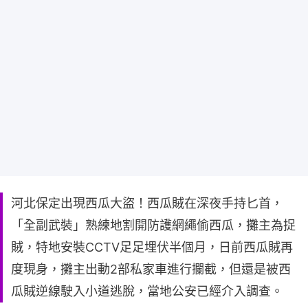
河北保定出現西瓜大盜！西瓜賊在深夜手持匕首，
「全副武裝」熟練地割開防護網繩偷西瓜，攤主為捉
賊，特地安裝CCTV足足埋伏半個月，日前西瓜賊再
度現身，攤主出動2部私家車進行攔截，但還是被西
瓜賊逆線駛入小道逃脫，當地公安已經介入調查。