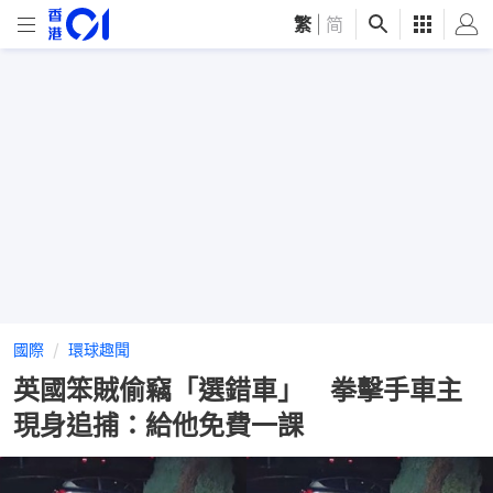
繁
|
简
國際
環球趣聞
英國笨賊偷竊「選錯車」 拳擊手車主
現身追捕：給他免費一課