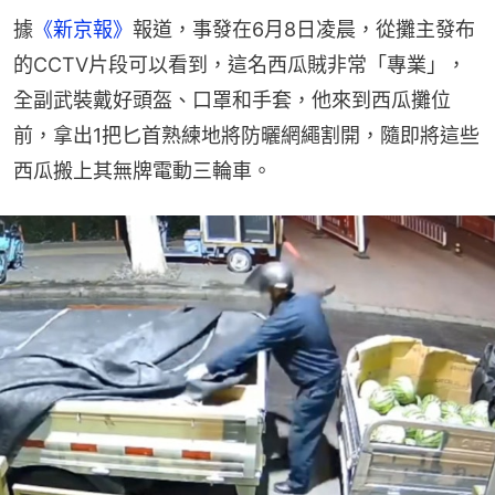
據
《新京報》
報道，事發在6月8日凌晨，從攤主發布
的CCTV片段可以看到，這名西瓜賊非常「專業」，
全副武裝戴好頭盔、口罩和手套，他來到西瓜攤位
前，拿出1把匕首熟練地將防曬網繩割開，隨即將這些
西瓜搬上其無牌電動三輪車。