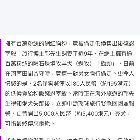
擁有百萬粉絲的網紅狗狗，竟被偷走低價售出後殘忍
宰殺！旅行博主郭先生飼養了近9年、在網上擁有逾
百萬粉絲的隕石邊境牧羊犬（邊牧）「鋤頭」，日前
在河南田間留守時，竟遭一對男女強行偷走。更令人
憤怒的是，2名偷狗賊僅以180人民幣（約195港元）
的低價賣給狗販殘忍宰殺。當時正在海外旅遊的郭先
生得知愛犬失蹤後，立即中斷環球旅行緊急回國並報
警，更曾開出5,000人民幣（約5,400港元）尋犬，
可惜最終傳來噩耗。