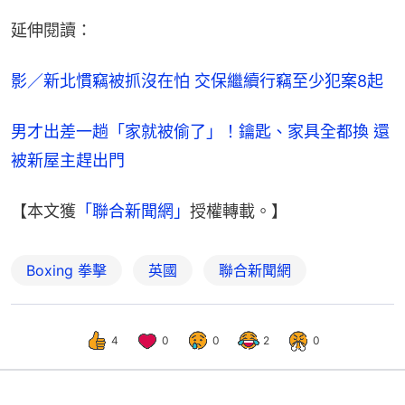
延伸閱讀：
影／新北慣竊被抓沒在怕 交保繼續行竊至少犯案8起
男才出差一趟「家就被偷了」！鑰匙、家具全都換 還
被新屋主趕出門
【本文獲
「聯合新聞網」
授權轉載。】
Boxing 拳擊
英國
聯合新聞網
4
0
0
2
0