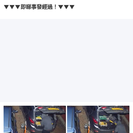
▼▼▼即睇事發經過！▼▼▼