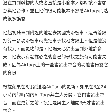
潛在買到贓物的人或者直接是小偷本人都應該不會願
意與他合作，並且他們很可能根本不熟悉Airtags而造
成很多誤會。
他起初騎車到附近的地點去試圖找滑板車，還帶着鎖
打算一發現滑板車就先把車子找地方鎖上。但是他沒
有找到，而更糟的是，他隔天必須出差到外地許多
天。他表示有點擔心之後自己的尋找之旅有可能會失
敗，因為Airtags上的一些會發出聲音的功能會暴露它
的身份。
根據蘋果在6月發送過AirTags的更新，如果在8至24
小時內的時間內AirTags與主人分開，它們會發出聲
音。而在更新之前，設定是與主人離開3天才會發出
聲音。