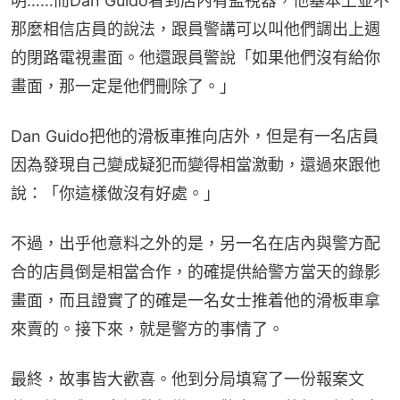
明……而Dan Guido看到店內有監視器，他基本上並不
那麼相信店員的說法，跟員警講可以叫他們調出上週
的閉路電視畫面。他還跟員警說「如果他們沒有給你
畫面，那一定是他們刪除了。」
Dan Guido把他的滑板車推向店外，但是有一名店員
因為發現自己變成疑犯而變得相當激動，還過來跟他
說：「你這樣做沒有好處。」
不過，出乎他意料之外的是，另一名在店內與警方配
合的店員倒是相當合作，的確提供給警方當天的錄影
畫面，而且證實了的確是一名女士推着他的滑板車拿
來賣的。接下來，就是警方的事情了。
最終，故事皆大歡喜。他到分局填寫了一份報案文