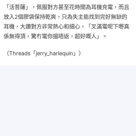
「活菩薩」，佩服對方甚至花時間為耳機充電，而且
放入2個膠袋保持乾爽，只為失主能找到完好無缺的
耳機，大讚對方非常熱心和細心，「叉滿電呢下嘢真
係無得頂，驚冇電你搵唔返，超好嘅人」。
（Threads「jerry_harlequin」）