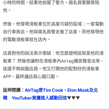
小時的時間，結果他說服了警方。兩名員警願意陪
他。
然後，他發現滑板車位於高度可疑的區域：一家電動
自行車商店。他與兩名員警走進了店家。而他發現他
的電動滑板車就在店內。
店員對他的說法表示懷疑：他怎麼證明這就是他的滑
板車？ 然後他讓附在滑板車內Airtag播放聲音出來、
這還不夠說服店員。他又打開他的配對好的滑板車
APP，最終讓店員心服口服。
延伸閱讀：
AirTag寄Tim Cook、Elon Musk及北
韓　YouTuber竟獲這人感動回信
▼▼▼