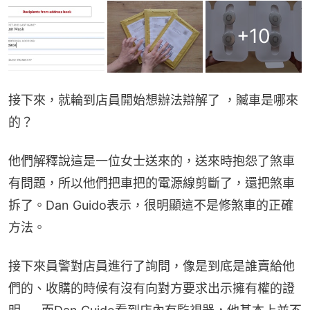
+
10
接下來，就輪到店員開始想辦法辯解了 ，贓車是哪來
的？
他們解釋說這是一位女士送來的，送來時抱怨了煞車
有問題，所以他們把車把的電源線剪斷了，還把煞車
拆了。Dan Guido表示，很明顯這不是修煞車的正確
方法。
接下來員警對店員進行了詢問，像是到底是誰賣給他
們的、收購的時候有沒有向對方要求出示擁有權的證