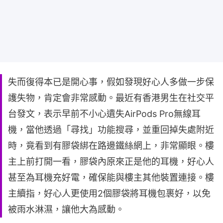
失而復得本已是開心事，假如發現好心人多做一步保
護失物，肯定會非常感動。最近有香港男生在社交平
台發文，表示早前不小心遺失AirPods Pro無線耳
機，當他透過「尋找」功能搜尋，並重回掉失處附近
時，竟看到有膠袋綁在路邊鐵絲網上，非常顯眼。樓
主上前打開一看，膠袋內原來正是他的耳機，好心人
甚至為耳機充好電，確保能與樓主其他裝置連接。樓
主續指，好心人更使用2個膠袋將耳機包裹好，以免
被雨水淋濕，讓他大為感動。