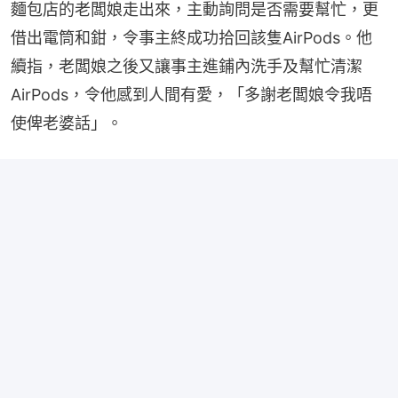
麵包店的老闆娘走出來，主動詢問是否需要幫忙，更
借出電筒和鉗，令事主終成功拾回該隻AirPods。他
續指，老闆娘之後又讓事主進鋪內洗手及幫忙清潔
AirPods，令他感到人間有愛，「多謝老闆娘令我唔
使俾老婆話」。