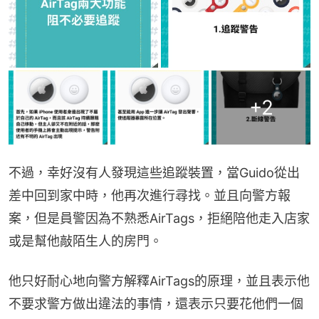
+
2
不過，幸好沒有人發現這些追蹤裝置，當Guido從出
差中回到家中時，他再次進行尋找。並且向警方報
案，但是員警因為不熟悉AirTags，拒絕陪他走入店家
或是幫他敲陌生人的房門。
他只好耐心地向警方解釋AirTags的原理，並且表示他
不要求警方做出違法的事情，還表示只要花他們一個