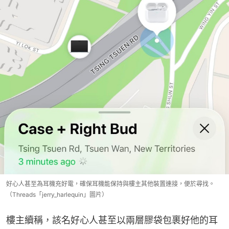
好心人甚至為耳機充好電，確保耳機能保持與樓主其他裝置連接，便於尋找。
（Threads「jerry_harlequin」圖片）
樓主續稱，該名好心人甚至以兩層膠袋包裹好他的耳