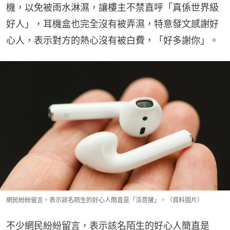
機，以免被雨水淋濕，讓樓主不禁直呼「真係世界級
好人」，耳機盒也完全沒有被弄濕，特意發文感謝好
心人，表示對方的熱心沒有被白費，「好多謝你」。
網民紛紛留言，表示該名陌生的好心人簡直是「活菩薩」。（資料圖片）
不少網民紛紛留言，表示該名陌生的好心人簡直是