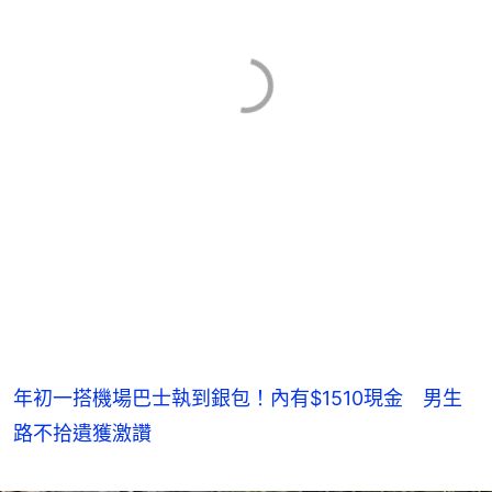
年初一搭機場巴士執到銀包！內有$1510現金 男生
路不拾遺獲激讚