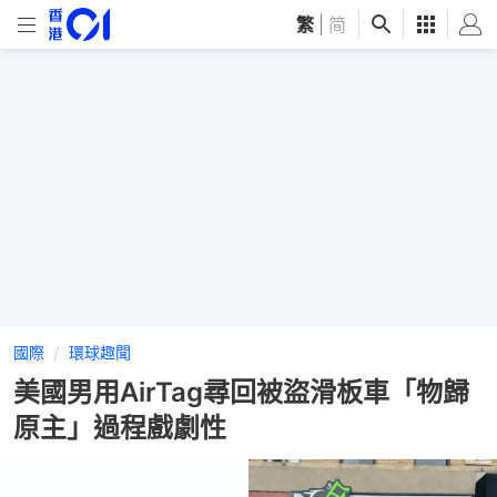
繁
|
简
國際
環球趣聞
美國男用AirTag尋回被盜滑板車「物歸
原主」過程戲劇性