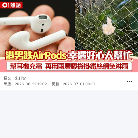
撰文：
朱利安
出版：
2026-06-22 12:02
更新：
2026-07-01 00:31