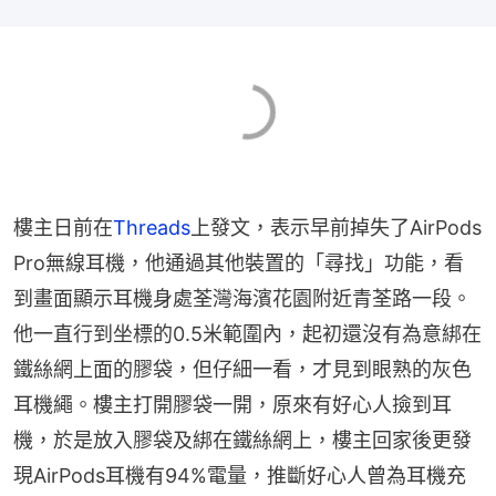
樓主日前在
Threads
上發文，表示早前掉失了AirPods 
Pro無線耳機，他通過其他裝置的「尋找」功能，看
到畫面顯示耳機身處荃灣海濱花園附近青荃路一段。
他一直行到坐標的0.5米範圍內，起初還沒有為意綁在
鐵絲網上面的膠袋，但仔細一看，才見到眼熟的灰色
耳機繩。樓主打開膠袋一開，原來有好心人撿到耳
機，於是放入膠袋及綁在鐵絲網上，樓主回家後更發
現AirPods耳機有94%電量，推斷好心人曾為耳機充