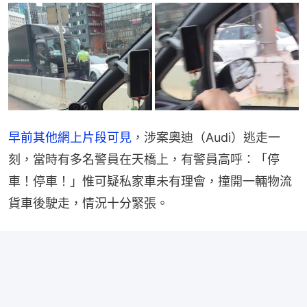
早前其他網上片段可見
，涉案奧迪（Audi）逃走一
刻，當時有多名警員在天橋上，有警員高呼：「停
車！停車！」惟可疑私家車未有理會，撞開一輛物流
貨車後駛走，情況十分緊張。