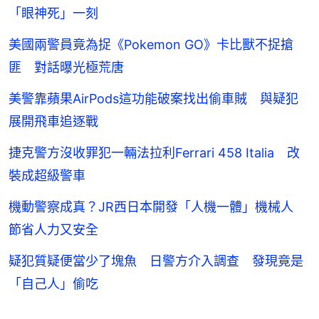
「眼神死」一刻
美國兩警員竟為捉《Pokemon GO》卡比獸不捉搶
匪 對話曝光極荒唐
美警靠蘋果AirPods這功能破案找出偷車賊 與疑犯
展開飛車追逐戰
捷克警方沒收罪犯一輛法拉利Ferrari 458 Italia 改
裝成超級警車
機動警察成真？JR西日本開發「人機一體」機械人
節省人力又安全
疑犯質疑便當少了塊魚 日警方介入調查 發現竟是
「自己人」偷吃