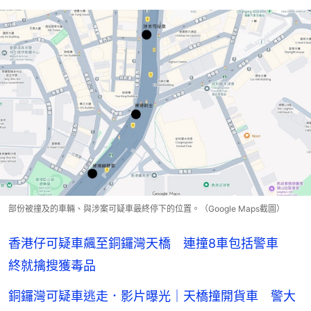
部份被撞及的車輛、與涉案可疑車最終停下的位置。（Google Maps截圖）
香港仔可疑車飆至銅鑼灣天橋 連撞8車包括警車
終就擒搜獲毒品
銅鑼灣可疑車逃走．影片曝光｜天橋撞開貨車 警大