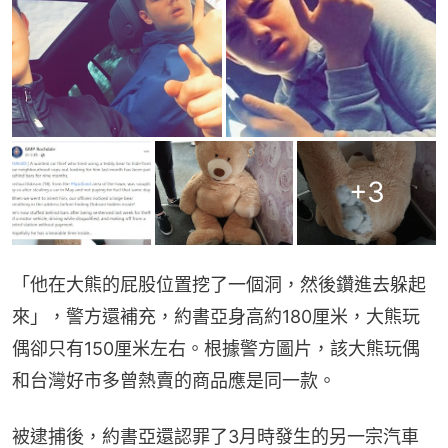
+
3
「他在大熊的屁股位置挖了一個洞，然後鑽進去躲起
來」，警方還補充，約書亞身高約180厘米，大熊玩
偶卻只有150厘米左右。根據警方圖片，該大熊玩偶
和台灣好市多曾熱賣的商品應是同一款。
被逮捕後，約書亞還認罪了3月時發生的另一宗汽車