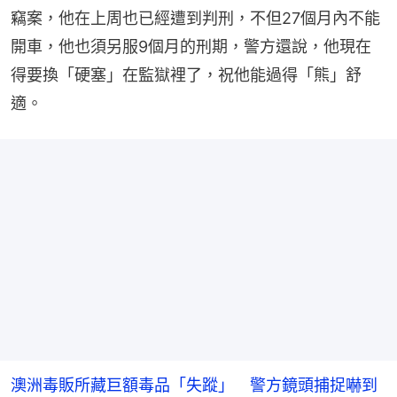
竊案，他在上周也已經遭到判刑，不但27個月內不能
開車，他也須另服9個月的刑期，警方還說，他現在
得要換「硬塞」在監獄裡了，祝他能過得「熊」舒
適。
澳洲毒販所藏巨額毒品「失蹤」 警方鏡頭捕捉嚇到