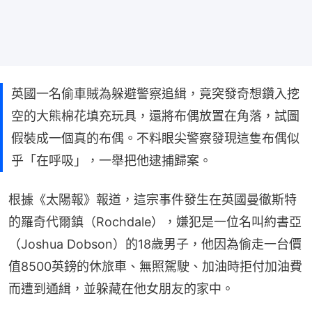
英國一名偷車賊為躲避警察追緝，竟突發奇想鑽入挖
空的大熊棉花填充玩具，還將布偶放置在角落，試圖
假裝成一個真的布偶。不料眼尖警察發現這隻布偶似
乎「在呼吸」，一舉把他逮捕歸案。
根據《太陽報》報道，這宗事件發生在英國曼徹斯特
的羅奇代爾鎮（Rochdale），嫌犯是一位名叫約書亞
（Joshua Dobson）的18歲男子，他因為偷走一台價
值8500英鎊的休旅車、無照駕駛、加油時拒付加油費
而遭到通緝，並躲藏在他女朋友的家中。