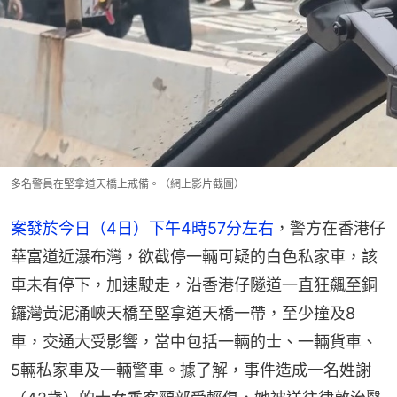
多名警員在堅拿道天橋上戒備。（網上影片截圖）
案發於今日（4日）下午4時57分左右
，警方在香港仔
華富道近瀑布灣，欲截停一輛可疑的白色私家車，該
車未有停下，加速駛走，沿香港仔隧道一直狂飆至銅
鑼灣黃泥涌峽天橋至堅拿道天橋一帶，至少撞及8
車，交通大受影響，當中包括一輛的士、一輛貨車、
5輛私家車及一輛警車。據了解，事件造成一名姓謝