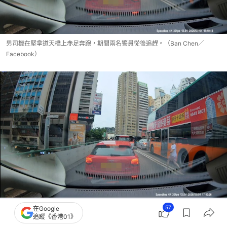
男司機在堅拿道天橋上赤足奔跑，期間兩名警員從後追趕。（Ban Chen／
Facebook）
男司機在堅拿道天橋上赤足奔跑，期間兩名警員從後追趕。（Ban Chen／
57
在Google
追蹤《香港01》
Facebook）