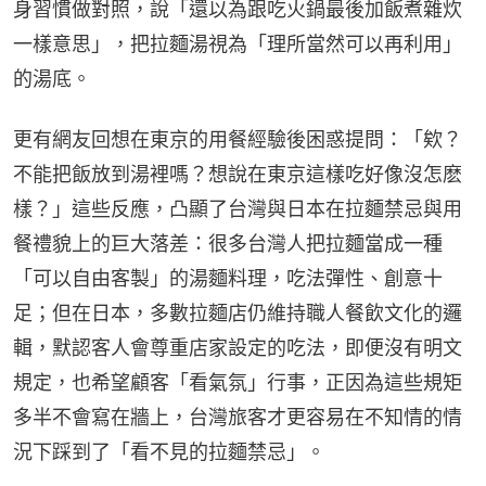
身習慣做對照，說「還以為跟吃火鍋最後加飯煮雜炊
一樣意思」，把拉麵湯視為「理所當然可以再利用」
的湯底。
更有網友回想在東京的用餐經驗後困惑提問：「欸？
不能把飯放到湯裡嗎？想說在東京這樣吃好像沒怎麽
樣？」這些反應，凸顯了台灣與日本在拉麵禁忌與用
餐禮貌上的巨大落差：很多台灣人把拉麵當成一種
「可以自由客製」的湯麵料理，吃法彈性、創意十
足；但在日本，多數拉麵店仍維持職人餐飲文化的邏
輯，默認客人會尊重店家設定的吃法，即便沒有明文
規定，也希望顧客「看氣氛」行事，正因為這些規矩
多半不會寫在牆上，台灣旅客才更容易在不知情的情
況下踩到了「看不見的拉麵禁忌」。