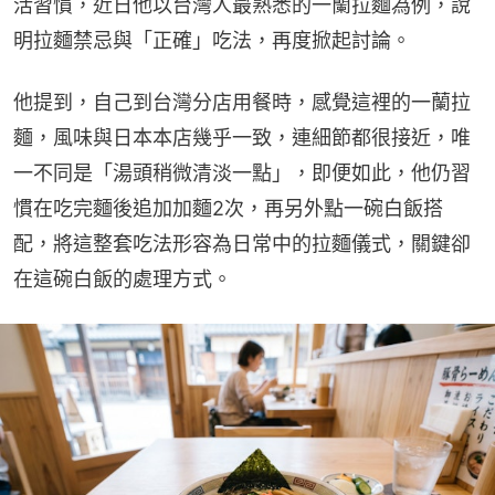
活習慣，近日他以台灣人最熟悉的一蘭拉麵為例，說
明拉麵禁忌與「正確」吃法，再度掀起討論。
他提到，自己到台灣分店用餐時，感覺這裡的一蘭拉
麵，風味與日本本店幾乎一致，連細節都很接近，唯
一不同是「湯頭稍微清淡一點」，即便如此，他仍習
慣在吃完麵後追加加麵2次，再另外點一碗白飯搭
配，將這整套吃法形容為日常中的拉麵儀式，關鍵卻
在這碗白飯的處理方式。