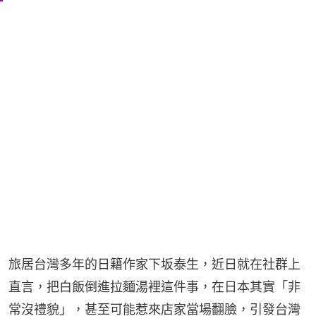
旅居台灣多年的日籍作家下坂泰生，近日就在社群上
直言，把白飯倒進拉麵湯裡這件事，在日本其實「非
常沒禮貌」，甚至可能惹來店家當場翻臉，引發台灣