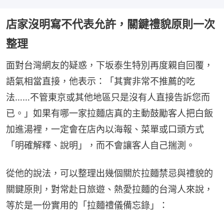
店家沒明寫不代表允許，關鍵禮貌原則一次
整理
面對台灣網友的疑惑，下坂泰生特別再度親自回覆，
語氣相當直接，他表示：「其實非常不推薦的吃
法……不管東京或其他地區只是沒有人直接告訴您而
已。」如果有哪一家拉麵店真的主動鼓勵客人把白飯
加進湯裡，一定會在店內以海報、菜單或口頭方式
「明確解釋、說明」，而不會讓客人自己揣測。
從他的說法，可以整理出幾個關於拉麵禁忌與禮貌的
關鍵原則，對常赴日旅遊、熱愛拉麵的台灣人來說，
等於是一份實用的「拉麵禮儀備忘錄」：