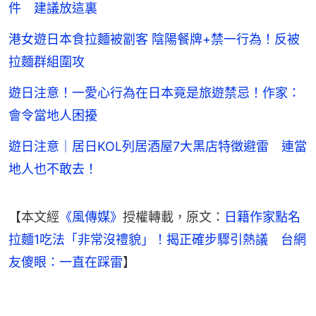
件 建議放這裏
港女遊日本食拉麵被劏客 陰陽餐牌+禁一行為！反被
拉麵群組圍攻
遊日注意！一愛心行為在日本竟是旅遊禁忌！作家：
會令當地人困擾
遊日注意｜居日KOL列居酒屋7大黑店特徵避雷 連當
地人也不敢去！
【本文經
《風傳媒》
授權轉載，原文：
日籍作家點名
拉麵1吃法「非常沒禮貌」！揭正確步驟引熱議　台網
友傻眼：一直在踩雷
】