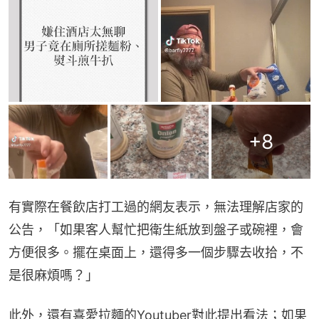
+
8
有實際在餐飲店打工過的網友表示，無法理解店家的
公告，「如果客人幫忙把衛生紙放到盤子或碗裡，會
方便很多。擺在桌面上，還得多一個步驟去收拾，不
是很麻煩嗎？」
此外，還有喜愛拉麵的Youtuber對此提出看法；如果