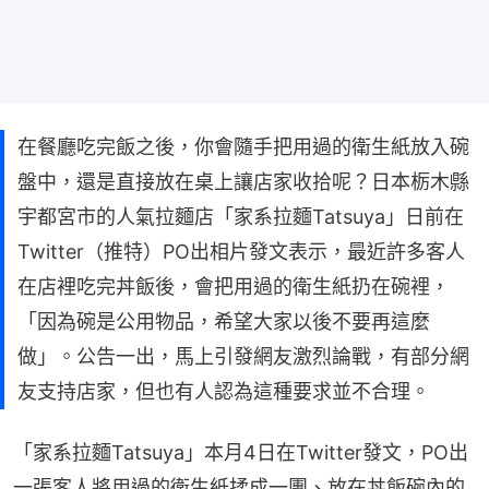
在餐廳吃完飯之後，你會隨手把用過的衛生紙放入碗
盤中，還是直接放在桌上讓店家收拾呢？日本栃木縣
宇都宮市的人氣拉麵店「家系拉麵Tatsuya」日前在
Twitter（推特）PO出相片發文表示，最近許多客人
在店裡吃完丼飯後，會把用過的衛生紙扔在碗裡，
「因為碗是公用物品，希望大家以後不要再這麼
做」。公告一出，馬上引發網友激烈論戰，有部分網
友支持店家，但也有人認為這種要求並不合理。
「家系拉麵Tatsuya」本月4日在Twitter發文，PO出
一張客人將用過的衛生紙揉成一團、放在丼飯碗內的