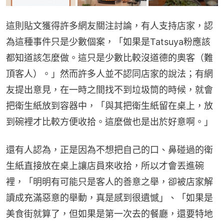
這則貼文獲得許多網友關注討論，有人支持店家，認
為這種事件只是少數個案，「如果是Tatsuya粉應該
都知道該怎麼做。這只是少數比較沒道德的奧客（難
頂客人）。」然而許多人並不認同店家的說法；有網
友提出意見，在一時之間找不到垃圾筒的時候，就會
把衛生紙放到容器中，「與其把衛生紙留在桌上，放
到碗裡才比較方便收拾。這麼做也是出於好意啊。」
還有人認為，正是因為不想把自己的口、鼻碰過的衛
生紙直接放在桌上讓店員來收拾，所以才會丟進碗
裡，「明明有可能只是客人的善意之舉，卻被店家解
讀成充滿惡意的舉動，真是感到很遺憾」、「如果是
美食街就算了，但如果是第一次去的餐廳，還要特地