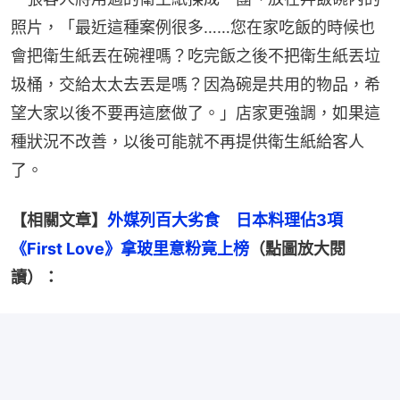
照片，「最近這種案例很多……您在家吃飯的時候也
會把衛生紙丟在碗裡嗎？吃完飯之後不把衛生紙丟垃
圾桶，交給太太去丟是嗎？因為碗是共用的物品，希
望大家以後不要再這麼做了。」店家更強調，如果這
種狀況不改善，以後可能就不再提供衛生紙給客人
了。
【相關文章】
外媒列百大劣食　日本料理佔3項
《First Love》拿玻里意粉竟上榜
（點圖放大閱
讀）：