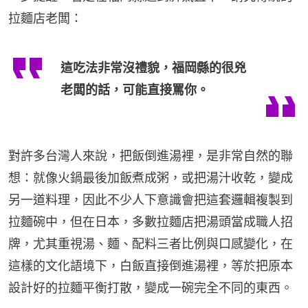
拉麵店老闆：
這吃法非常沒禮貌，福岡縣的很兇
老闆的話，可能直接罵你。
對許多台灣人來說，把飯倒進湯裡，是非常自然的聯
想：就像火鍋最後加飯煮成粥，或把湯汁收乾，變成
另一道料理，因此不少人下意識會把這套邏輯複製到
拉麵碗中，但在日本，多數拉麵店把湯頭當成職人招
牌，尤其重視湯、麵、配料三者比例與口感變化，在
這樣的文化語境下，白飯直接倒進湯裡，等於把原本
設計好的拉麵平衡打散，變成一碗完全不同的東西。