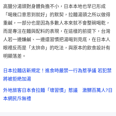
高鹽分湯頭對身體負擔不小，日本本地也早已形成
「喝幾口意思到就好」的默契，拉麵湯頭之所以做得
重鹹，一部分也是因為多數人本來就不會整碗喝乾，
而是專注在麵與配料的表現，在這樣的前提下，台灣
人若一邊嫌鹹、一邊還習慣把湯喝到見底，在日本人
眼裡反而是「太拚命」的吃法，與原本的飲食設計有
明顯落差。
日本拉麵店新規定！進食時嚴禁一行為惹爭議 若犯禁
將被拒絶加湯
外地旅客日本食拉麵「壞習慣」惹議 激嬲百萬人?日
本網民斥無禮