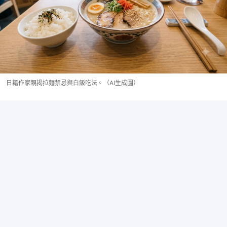
日籍作家親揭拉麵禁忌與白飯吃法。（AI生成圖）