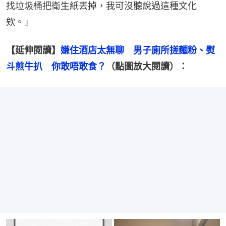
找垃圾桶把衛生紙丟掉，我可沒聽說過這種文化
欸。」
【延伸閱讀】
嫌住酒店太無聊　男子廁所搓麵粉、熨
斗煎牛扒　你敢唔敢食？
（點圖放大閱讀）：