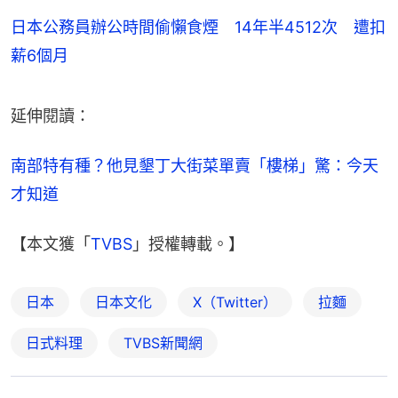
日本公務員辦公時間偷懶食煙 14年半4512次 遭扣
薪6個月
延伸閱讀：
南部特有種？他見墾丁大街菜單賣「樓梯」驚：今天
才知道
【本文獲「
TVBS
」授權轉載。】
日本
日本文化
X（Twitter）
拉麵
日式料理
TVBS新聞網