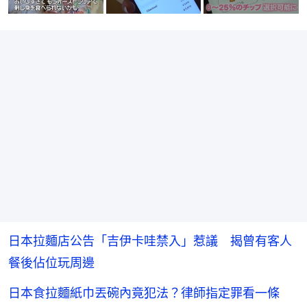
日本拉麵店公告「吉伊卡哇禁入」惹議 揭曾有客人
餐後佔位玩周邊
日本食拉麵紙巾丟碗內竟犯法？律師指定罪看一條