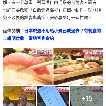
解、多一分尊重，對習慣自由混搭的台灣客人而言，
也許只要改變「白飯倒進湯裡」這個小動作，就能避
免不必要的誤會與衝突，安心享受每一碗拉麵。
延伸閱讀：
日本旅遊不用給小費已成過去？有餐廳的
士講明肯收　當地客也會給
+
15