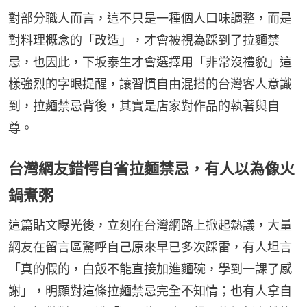
對部分職人而言，這不只是一種個人口味調整，而是
對料理概念的「改造」，才會被視為踩到了拉麵禁
忌，也因此，下坂泰生才會選擇用「非常沒禮貌」這
樣強烈的字眼提醒，讓習慣自由混搭的台灣客人意識
到，拉麵禁忌背後，其實是店家對作品的執著與自
尊。
台灣網友錯愕自省拉麵禁忌，有人以為像火
鍋煮粥
這篇貼文曝光後，立刻在台灣網路上掀起熱議，大量
網友在留言區驚呼自己原來早已多次踩雷，有人坦言
「真的假的，白飯不能直接加進麵碗，學到一課了感
謝」，明顯對這條拉麵禁忌完全不知情；也有人拿自