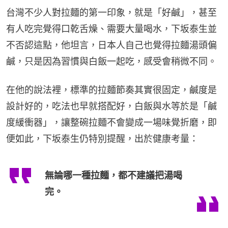
台灣不少人對拉麵的第一印象，就是「好鹹」，甚至
有人吃完覺得口乾舌燥、需要大量喝水，下坂泰生並
不否認這點，他坦言，日本人自己也覺得拉麵湯頭偏
鹹，只是因為習慣與白飯一起吃，感受會稍微不同。
在他的說法裡，標準的拉麵節奏其實很固定，鹹度是
設計好的，吃法也早就搭配好，白飯與水等於是「鹹
度緩衝器」，讓整碗拉麵不會變成一場味覺折磨，即
便如此，下坂泰生仍特別提醒，出於健康考量：
無論哪一種拉麵，都不建議把湯喝
完。