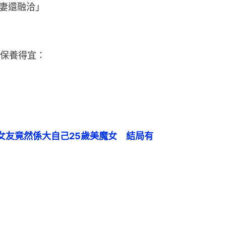
妻還融洽」
保養得宜：
女友竟然係大自己25歲美魔女　結局有