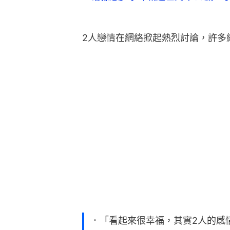
2人戀情在網絡掀起熱烈討論，許多
．「看起來很幸福，其實2人的感