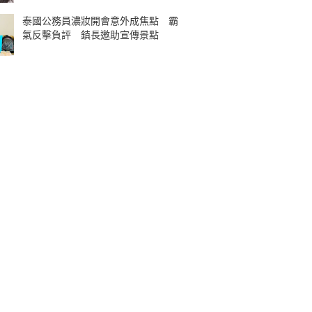
泰國公務員濃妝開會意外成焦點 霸
氣反擊負評 鎮長邀助宣傳景點