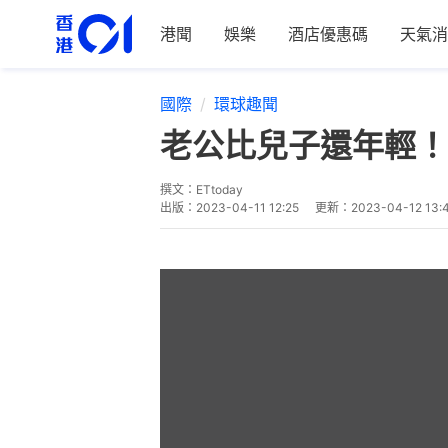
港聞
娛樂
酒店優惠碼
天氣消
國際
環球趣聞
老公比兒子還年輕！
撰文：
ETtoday
出版：
2023-04-11 12:25
更新：
2023-04-12 13: