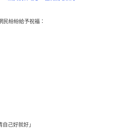
網民紛紛給予祝福：
情自己好就好」