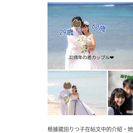
根據蔵田りつ子在帖文中的介紹，她