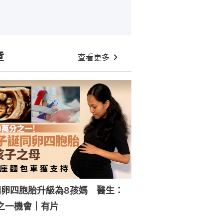
章
查看更多
同卵四胞胎升級為8孩媽 醫生：
分之一機會｜有片