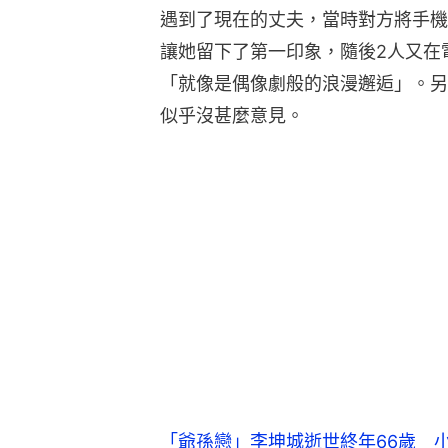
遇到了現在的丈夫，當時對方將手機
讓她留下了第一印象，隨後2人又在
「就像是偶像劇般的浪漫邂逅」。另
似乎沒甚麼意見。
「爺孫戀」李坤城逝世終年66歲 