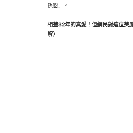
孫戀」。
相差32年的真愛！但網民對這位美
解）