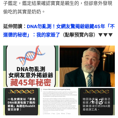
子鑑定，鑑定結果確認寶寶是親生的，但卻意外發現
偷吃的其實是奶奶。
延伸閱讀：
DNA勿亂測！女網友驚揭爺爺藏45年「不
道德的秘密」：我的家毀了
（點擊預覽內容）▼▼▼
+
13