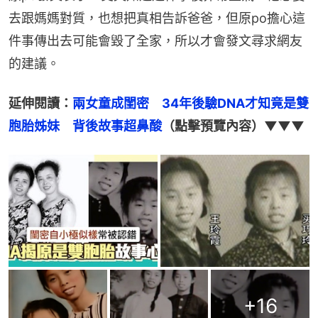
去跟媽媽對質，也想把真相告訴爸爸，但原po擔心這
件事傳出去可能會毀了全家，所以才會發文尋求網友
的建議。
延伸閱讀：
兩女童成閨密　34年後驗DNA才知竟是雙
胞胎姊妹　背後故事超鼻酸
（點擊預覽內容）▼▼▼
+
16