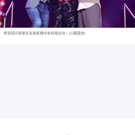
修哥契仔張學友及張家輝亦有到場支持。(公關提供)