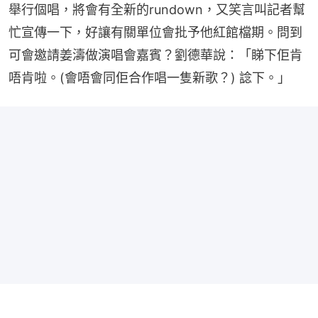
舉行個唱，將會有全新的rundown，又笑言叫記者幫
忙宣傳一下，好讓有關單位會批予他紅館檔期。問到
可會邀請姜濤做演唱會嘉賓？劉德華說：「睇下佢肯
唔肯啦。(會唔會同佢合作唱一隻新歌？) 諗下。」