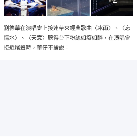
劉德華在演唱會上接連帶來經典歌曲〈冰雨〉、〈忘
情水〉、〈天意〉聽得台下粉絲如癡如醉，在演唱會
接近尾聲時，華仔不捨說：