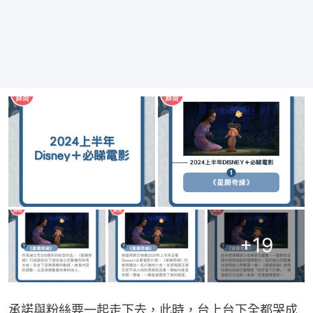
+
19
承諾與粉絲要一起走下去，此時，台上台下全都哭成