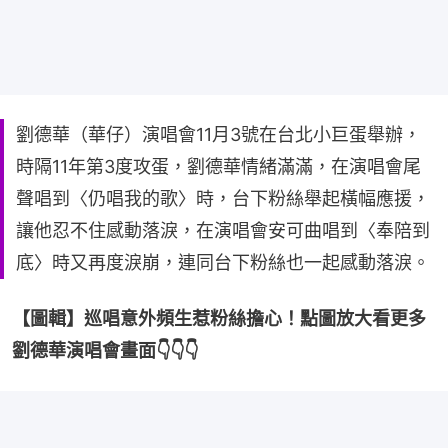
劉德華（華仔）演唱會11月3號在台北小巨蛋舉辦，
時隔11年第3度攻蛋，劉德華情緒滿滿，在演唱會尾
聲唱到〈仍唱我的歌〉時，台下粉絲舉起橫幅應援，
讓他忍不住感動落淚，在演唱會安可曲唱到〈奉陪到
底〉時又再度淚崩，連同台下粉絲也一起感動落淚。
【圖輯】巡唱意外頻生惹粉絲擔心！點圖放大看更多
劉德華演唱會畫面👇👇👇