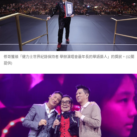
修哥獲頒「健力士世界紀錄保持者 舉辦演唱會最年長的華語藝人」的獎狀。(公關
提供)