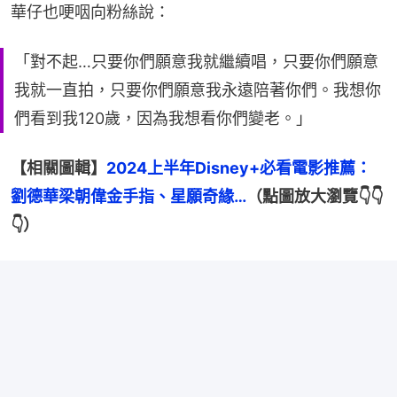
華仔也哽咽向粉絲說：
「對不起…只要你們願意我就繼續唱，只要你們願意
我就一直拍，只要你們願意我永遠陪著你們。我想你
們看到我120歲，因為我想看你們變老。」
【相關圖輯】
2024上半年Disney+必看電影推薦：
劉德華梁朝偉金手指、星願奇緣…
（點圖放大瀏覽👇👇
👇）