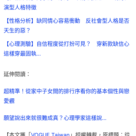
演型人格特徵
【性格分析】缺同情心容易衝動 反社會型人格是否
天生的惡？
【心理測驗】自信程度從打扮可見？ 穿新款缺信心
這樣穿最固執…
延伸閱讀：
超精準！從家中子女間的排行序看你的基本個性與戀
愛觀
願望說出來就很難成真？心理學家這樣說…
【本文獲「
VOGUE Taiwan
」授權轉載，原標題：從