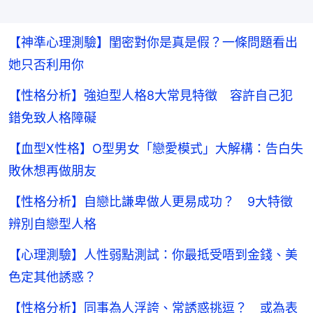
【神準心理測驗】閨密對你是真是假？一條問題看出
她只否利用你
【性格分析】強迫型人格8大常見特徵 容許自己犯
錯免致人格障礙
【血型X性格】O型男女「戀愛模式」大解構：告白失
敗休想再做朋友
【性格分析】自戀比謙卑做人更易成功？ 9大特徵
辨別自戀型人格
【心理測驗】人性弱點測試：你最抵受唔到金錢、美
色定其他誘惑？
【性格分析】同事為人浮誇、常誘惑挑逗？ 或為表