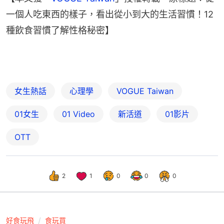
一個人吃東西的樣子，看出從小到大的生活習慣！12
種飲食習慣了解性格秘密】
女生熱話
心理學
VOGUE Taiwan
01女生
01 Video
新活道
01影片
OTT
2
1
0
0
0
好食玩飛
食玩買