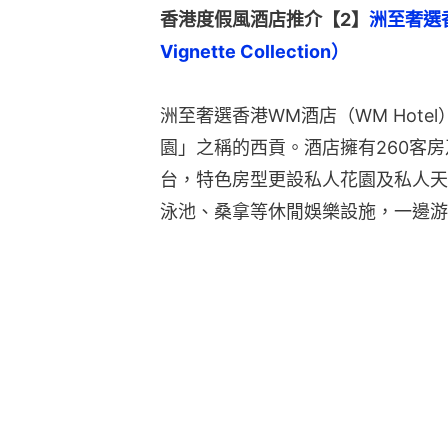
香港度假風酒店推介【2】
洲至奢選香港
Vignette Collection）
洲至奢選香港WM酒店（WM Hote
園」之稱的西貢。酒店擁有260客
台，特色房型更設私人花園及私人天
泳池、桑拿等休閒娛樂設施，一邊游