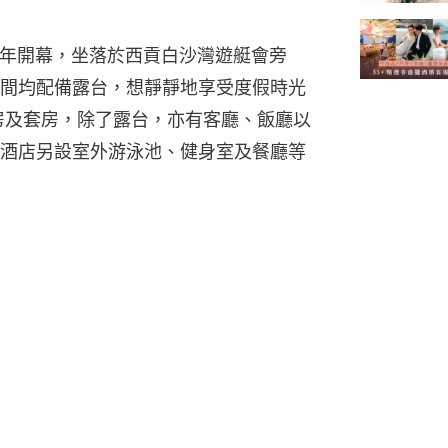
於2018年開幕，坐落於西貢白沙灣遊艇會旁
間均配備露台，想靜靜地享受度假時光
房及套房，除了露台，亦有客廳、飯廳以
酒店另設室外游泳池、健身室及餐廳等