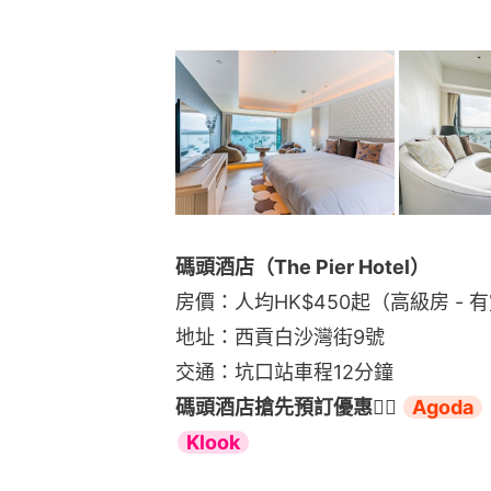
碼頭酒店（The Pier Hotel）
房價：人均HK$450起（高級房 -
地址：西貢白沙灣街9號
交通：坑口站車程12分鐘
碼頭酒店搶先預訂優惠👉🏻 
Agoda
Klook