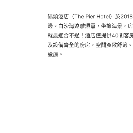
碼頭酒店（The Pier Hotel）
邊。白沙灣遠離煩囂，坐擁海景，房
就最適合不過！酒店僅提供40間客
及設備齊全的廚房，空間寬敞舒適。
設施。