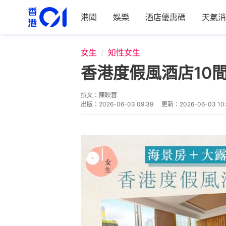
港聞
娛樂
酒店優惠碼
天氣消
女生
知性女生
香港度假風酒店10
撰文：
陳映蓉
出版：
2026-06-03 09:39
更新：
2026-06-03 10