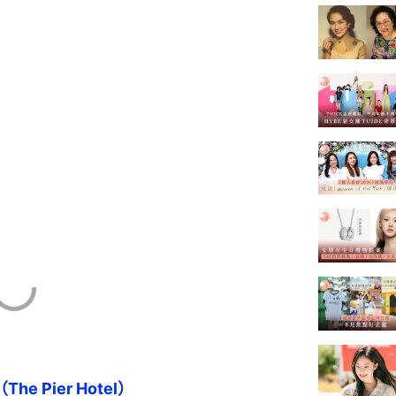
he Pier Hotel）