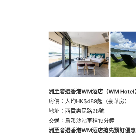
洲至奢選香港WM酒店（WM Hotel
房價：人均HK$489起（豪華房）
地址：西貢惠民路28號
交通：烏溪沙站車程19分鐘
洲至奢選香港WM酒店搶先預訂優惠👉