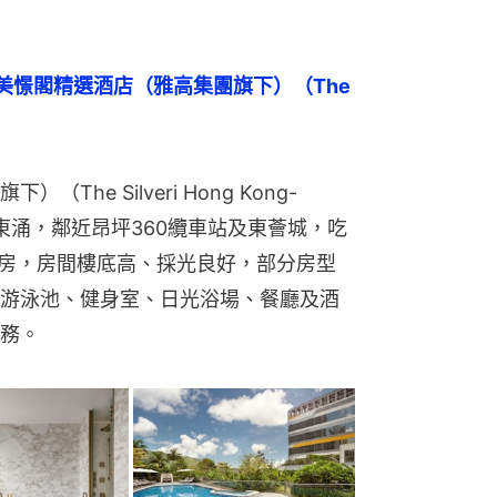
美憬閣精選酒店（雅高集團旗下）（The 
e Silveri Hong Kong- 
落於東涌，鄰近昂坪360纜車站及東薈城，吃
客房，房間樓底高、採光良好，部分房型
游泳池、健身室、日光浴場、餐廳及酒
務。