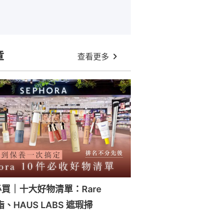
章
查看更多
a必買｜十大好物清單：Rare
脂、HAUS LABS 遮瑕掃