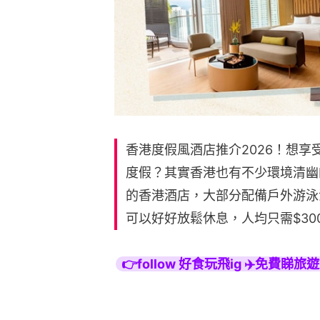
香港度假風酒店推介2026！想
度假？其實香港也有不少環境清幽的
的香港酒店，大部分配備戶外游泳
可以好好放鬆休息，人均只需$30
👉follow 好食玩飛ig ✈️免費睇