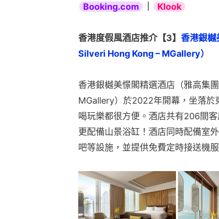
Booking.com
｜
Klook
香港度假風酒店推介【3】
香港銀樾
Silveri Hong Kong – MGallery）
香港銀樾美憬閣精選酒店（雅高集團旗下）（Th
MGallery）於2022年開幕，坐
喝玩樂都很方便。酒店共有206間
更配備山景浴缸！酒店同時配備室外
吧等設施，並提供免費定時接送機服