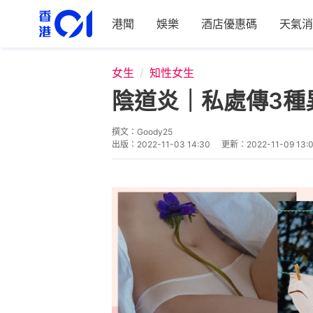
港聞
娛樂
酒店優惠碼
天氣消
女生
知性女生
陰道炎｜私處傳3種
撰文：
Goody25
出版：
2022-11-03 14:30
更新：
2022-11-09 13: