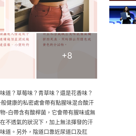
+
8
味道？草莓味？青草味？還是花香味？
。一般健康的私密處會帶有點腥味混合酸汗
物-白帶含有酸桿菌，它會帶有腥味或無
在不透氣的狀況下，加上無法揮發的汗
味道。另外，陰道口靠近尿道口及肛