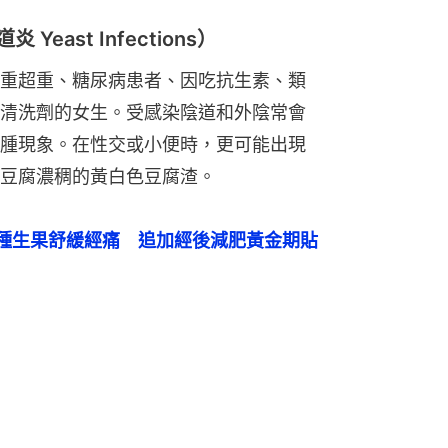
east Infections）
重超重、糖尿病患者、因吃抗生素、類
清洗劑的女生。受感染陰道和外陰常會
腫現象。在性交或小便時，更可能出現
豆腐濃稠的黃白色豆腐渣。
種生果舒緩經痛　追加經後減肥黃金期貼