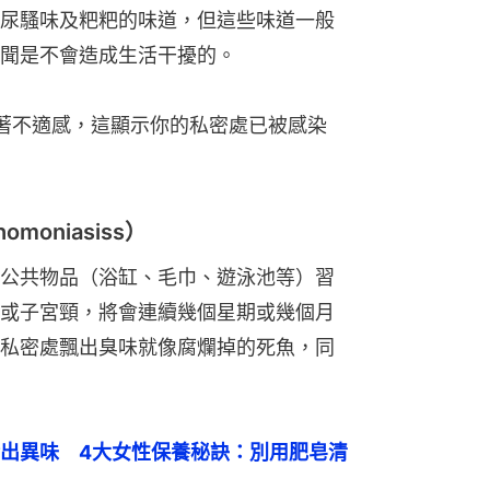
尿騷味及粑粑的味道，但這些味道一般
聞是不會造成生活干擾的。
著不適感，這顯示你的私密處已被感染
moniasiss）
公共物品（浴缸、毛巾、遊泳池等）習
或子宮頸，將會連續幾個星期或幾個月
私密處飄出臭味就像腐爛掉的死魚，同
出異味　4大女性保養秘訣：別用肥皂清