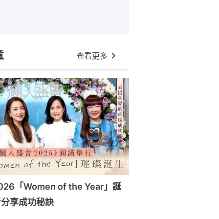
章
查看更多
6「Women of the Year」誕
者分享成功秘訣