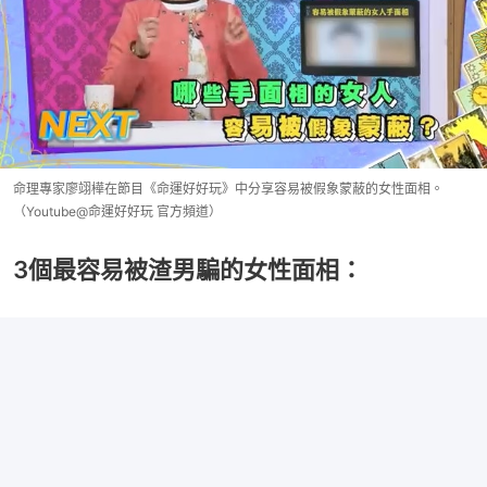
命理專家廖翊樺在節目《命運好好玩》中分享容易被假象蒙蔽的女性面相。
（Youtube@命運好好玩 官方頻道）
3個最容易被渣男騙的女性面相：