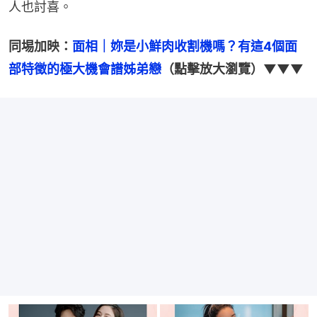
人也討喜。
同埸加映：
面相｜妳是小鮮肉收割機嗎？有這4個面
部特徵的極大機會譜姊弟戀
（點擊放大瀏覽）▼▼▼