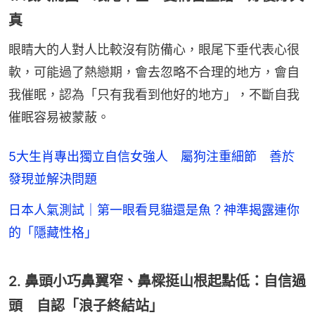
真
眼睛大的人對人比較沒有防備心，眼尾下垂代表心很
軟，可能過了熱戀期，會去忽略不合理的地方，會自
我催眠，認為「只有我看到他好的地方」，不斷自我
催眠容易被蒙蔽。
5大生肖專出獨立自信女強人 屬狗注重細節 善於
發現並解決問題
日本人氣測試｜第一眼看見貓還是魚？神準揭露連你
的「隱藏性格」
2. 鼻頭小巧鼻翼窄、鼻樑挺山根起點低：自信過
頭 自認「浪子終結站」