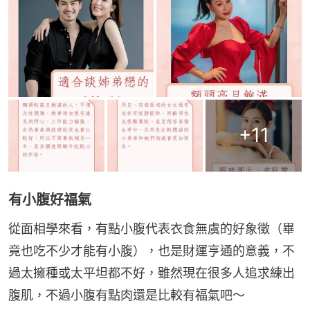
+
11
有小腹好福氣
從面相學來看，有點小腹代表衣食無虞的好象徵（畢
竟也吃不少才能有小腹），也是財運亨通的意義，不
過太擁種或太平坦都不好，雖然現在很多人追求練出
腹肌，不過小腹有點肉還是比較有福氣吧～