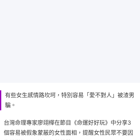
有些女生感情路坎坷，特別容易「愛不對人」被渣男
騙。
台灣命理專家廖翊樺在節目《命運好好玩》中分享3
個容易被假象蒙蔽的女性面相，提醒女性民眾不要因