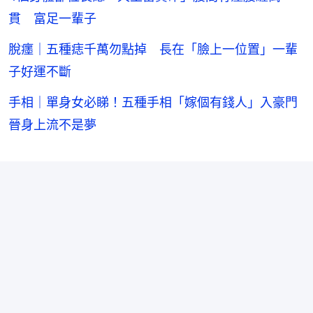
貫 富足一輩子
脫癦｜五種痣千萬勿點掉 長在「臉上一位置」一輩
子好運不斷
手相｜單身女必睇！五種手相「嫁個有錢人」入豪門
晉身上流不是夢