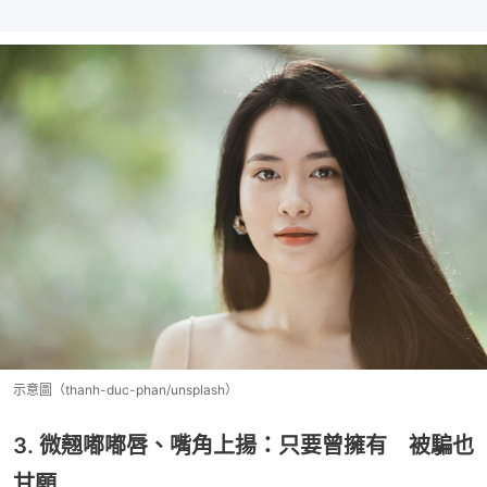
示意圖（thanh-duc-phan/unsplash）
3. 微翹嘟嘟唇、嘴角上揚：只要曾擁有 被騙也
甘願