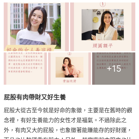
+
15
屁股有肉帶財又好生養
屁股大從古至今就是好命的象徵，主要是在舊時的觀
念裡，有好生養能力的女性才是福氣。不過除此之
外，有肉又大的屁股，也象徵著能賺能存的好財運，