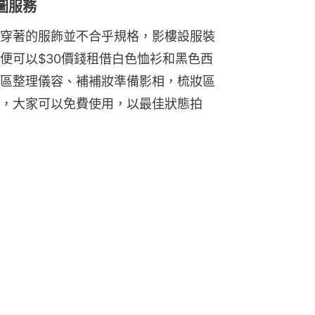
圖服務
穿著的服飾並不合乎規格，影樓設服裝
便可以$30價錢租借白色恤衫和黑色西
區整理儀容、補補妝準備影相，梳妝區
，大家可以免費使用，以最佳狀態拍