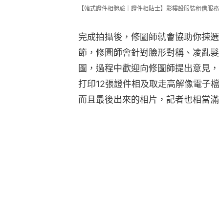
【韓式證件相體驗｜證件相貼士】影樓設服裝租借服務
完成拍攝後，修圖師就會協助你揀選
節，修圖師會針對臉形對稱、凌亂髮
圖，過程中歡迎向修圖師提出意見，
打印12張證件相及取走高解像電子
而且最後出來的相片，記者也相當滿