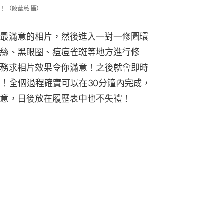
！（陳葦慈 攝）
最滿意的相片，然後進入一對一修圖環
絲、黑眼圈、痘痘雀斑等地方進行修
務求相片效果令你滿意！之後就會即時
檔！全個過程確實可以在30分鐘內完成，
意，日後放在履歷表中也不失禮！