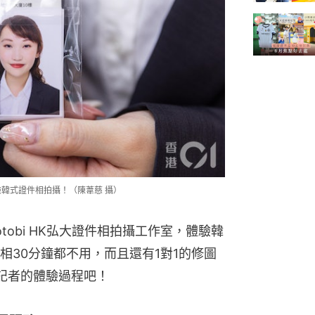
驗韓式證件相拍攝！（陳葦慈 攝）
hotobi HK弘大證件相拍攝工作室，體驗韓
相30分鐘都不用，而且還有1對1的修圖
記者的體驗過程吧！