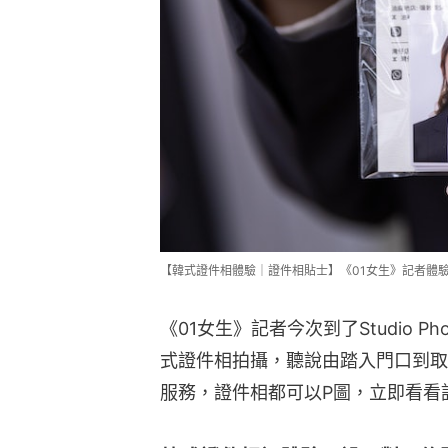
【韓式證件相體驗｜證件相貼士】《01女生》記者體
《01女生》記者今次到了Studio P
式證件相拍攝，聽說由踏入門口到取
服務，證件相都可以P圖，立即看看