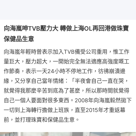
向海嵐呻TVB壓力大 轉做上海OL再回港做珠寶
保健品生意
向海嵐年輕時曾表示加入TVB備受公司重用，惟工作
量巨大，壓力超大，一開始完全無法適應高強度嘅工
作節奏，表示一天24小時不停地工作，彷彿崩潰邊
緣，又分享自己當年情緒：「半夜會自己一直在哭，
就覺得我那麼辛苦到底為了甚麼，所以那時間就覺得
自己一個人要面對很多東西。2008年向海嵐毅然拋下
一切到上海轉行擔做上班族，直至2015年才重返幕
前，並打理珠寶和保健品生意。