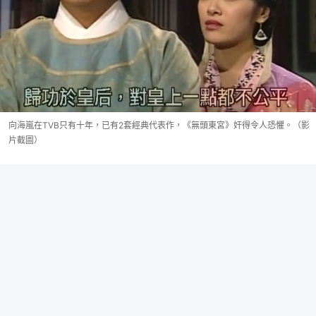
向海嵐在TVB只有十年，已有2套經典代表作，《無頭東宮》奸得令人恐懼。（影
片截圖）