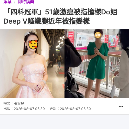
娛樂
即時娛樂
「四料冠軍」51歲激瘦被指撞樣Do姐
Deep V騷纖腿近年被指變樣
撰文：
張寧兒
出版：
2026-08-07 06:30
更新：
2026-08-07 06:30