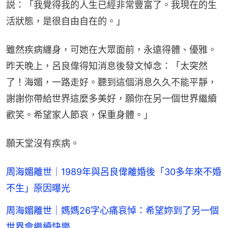
説：「我覺得我的人生已經非常豐富了。我現在的生
活狀態，是很自由自在的。」
雖然疾病纏身，可她在大眾面前，永遠得體、優雅。
昨天晚上，呂良偉得知消息後發文悼念：「太突然
了！海媚，一路走好。聽到這個消息久久不能平靜，
謝謝你帶給世界這麼多美好，願你在另一個世界繼續
歡笑。希望家人節哀，保重身體。」
願天堂沒有疾病。
周海媚離世｜1989年與呂良偉離婚後「30多年來不婚
不生」原因曝光
周海媚離世｜媽媽26字心痛哀悼：希望妳到了另一個
世界會繼續快樂