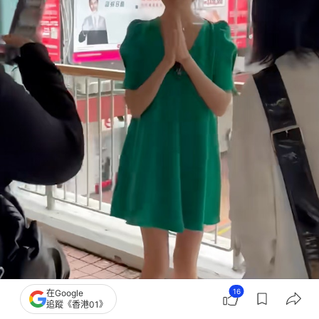
16
在Google
追蹤《香港01》