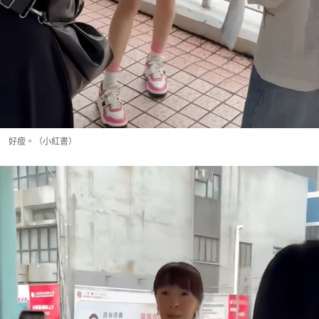
好瘦。（小紅書）