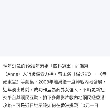
現年51歲的1998年港姐「四料冠軍」向海嵐
（Anne）入行後備受力捧，曾主演《楊貴妃》、《無
頭東宮》等劇集，2008年離巢後一度轉戰內地發展，
近年淡出幕前，成功轉型為商界女強人，不時更新社
交平台與網民互動，拍下多段影片教內地網民遊香港
攻略。可是近日她示範如何在香港挑戰「0元一日