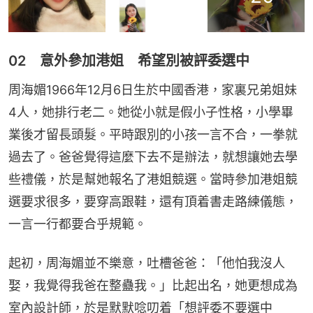
02 意外參加港姐‍‍‍‍‍‍‍‍‍‍‍‍‍‍‍‍‍‍‍‍‍‍‍‍‍‍‍‍‍‍‍‍‍‍‍‍‍‍‍‍ 希望別被評委選中‍‍‍‍‍‍‍‍‍‍‍‍‍‍‍‍‍‍‍‍‍‍
周海媚1966年12月6日生於中國香港，家裏兄弟姐妹
4人，她排行老二。她從小就是假小子性格，小學畢
業後才留長頭髮。平時跟別的小孩一言不合，一拳就
過去了。爸爸覺得這麼下去不是辦法，就想讓她去學
些禮儀，於是幫她報名了港姐競選。當時參加港姐競
選要求很多，要穿高跟鞋，還有頂着書走路練儀態，
一言一行都要合乎規範。
起初，周海媚並不樂意，吐槽爸爸：「他怕我沒人
娶，我覺得我爸在整蠱我。」比起出名，她更想成為
室內設計師，於是默默唸叨着「想評委不要選中