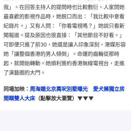
我」。在回答主持人的提問時也比較敷衍，人家問她
最喜歡的影視作品時，她脱口而出：「我比較中意看
紀錄片。」又有人問：「你看電視嗎？」她説只看新
聞報道。提及原因也很直接：「其他節目不好看。」
可即便只進了前30，她還是讓人印象深刻，港媒形容
她「讓整個香港的男人傾倒」。命運的齒輪從那時
起，就開始轉動。她順利簽約香港無線電視台，走進
了演藝圈的大門。
同場加映：
周海媚北京萬呎別墅曝光　愛犬擁獨立房
間瞓雙人大床
（點擊放大瀏覽）▼▼▼