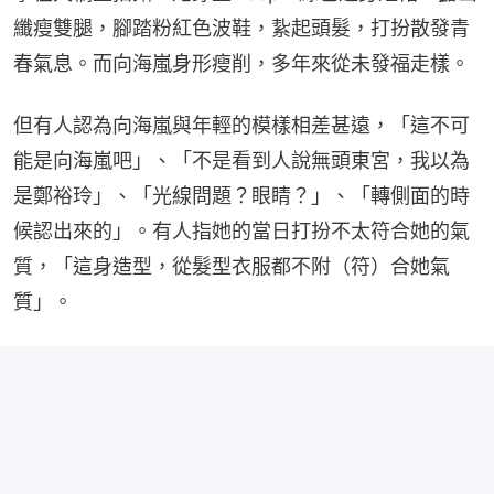
纖瘦雙腿，腳踏粉紅色波鞋，紥起頭髮，打扮散發青
春氣息。而向海嵐身形瘦削，多年來從未發福走樣。
但有人認為向海嵐與年輕的模樣相差甚遠，「這不可
能是向海嵐吧」、「不是看到人說無頭東宮，我以為
是鄭裕玲」、「光線問題？眼睛？」、「轉側面的時
候認出來的」。有人指她的當日打扮不太符合她的氣
質，「這身造型，從髮型衣服都不附（符）合她氣
質」。