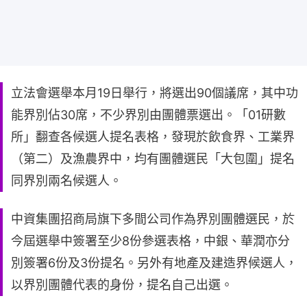
立法會選舉本月19日舉行，將選出90個議席，其中功
能界別佔30席，不少界別由團體票選出。「01研數
所」翻查各候選人提名表格，發現於飲食界、工業界
（第二）及漁農界中，均有團體選民「大包圍」提名
同界別兩名候選人。
中資集團招商局旗下多間公司作為界別團體選民，於
今屆選舉中簽署至少8份參選表格，中銀、華潤亦分
別簽署6份及3份提名。另外有地產及建造界候選人，
以界別團體代表的身份，提名自己出選。