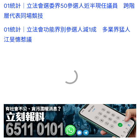
01統計｜立法會選委界50參選人近半現任議員 跨階
層代表同場競技
01統計｜立法會功能界別參選人減1成 多業界猛人
江旻憓惹議