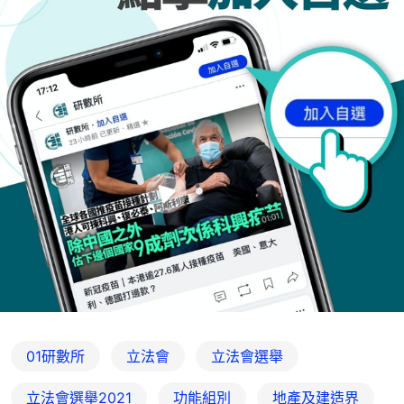
01研數所
立法會
立法會選舉
立法會選舉2021
功能組別
地產及建造界