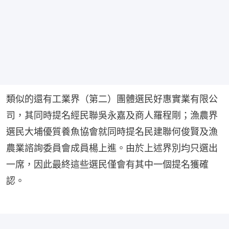
類似的還有工業界（第二）團體選民好惠實業有限公
司，其同時提名經民聯吳永嘉及商人羅程剛；漁農界
選民大埔優質養魚協會就同時提名民建聯何俊賢及漁
農業諮詢委員會成員楊上進。由於上述界別均只選出
一席，因此最終這些選民僅會有其中一個提名獲確
認。