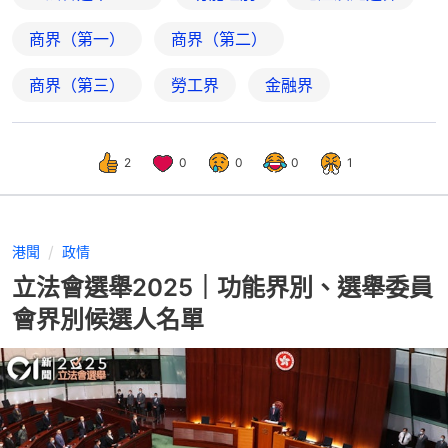
商界（第一）
商界（第二）
商界（第三）
勞工界
金融界
2
0
0
0
1
港聞
政情
立法會選舉2025｜功能界別、選舉委員
會界別候選人名單