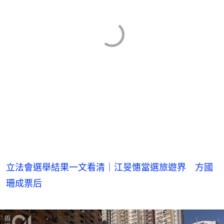
立法會選舉結果一文看清｜江旻憓當選旅遊界 方國
珊成票后