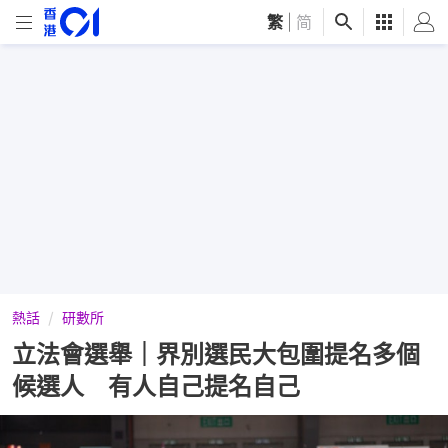
繁
|
简
熱話
研數所
立法會選舉｜界別選民大包圍提名多個
候選人 有人自己提名自己