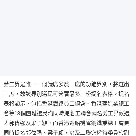
勞工界是唯一一個議席多於一席的功能界別，將選出
三席，故該界別選民可簽署最多三份提名表格。提名
表格顯示，包括香港鐵路員工總會、香港建造業總工
會等18個團體選民均同時提名工聯會兩名勞工界候選
人郭偉强及梁子穎，而香港造船機電鋼鐵業總工會更
同時提名郭偉强、梁子穎，以及工聯會權益委員會副