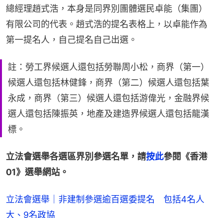
總經理趙式浩，本身是同界別團體選民卓能（集團）
有限公司的代表。趙式浩的提名表格上，以卓能作為
第一提名人，自己提名自己出選。
註：勞工界候選人還包括勞聯周小松，商界（第一）
候選人還包括林健鋒，商界（第二）候選人還包括葉
永成，商界（第三）候選人還包括游偉光，金融界候
選人還包括陳振英，地產及建造界候選人還包括龍漢
標。
立法會選舉各選區界別參選名單，請
按此
參閱《香港
01》選舉網站。
立法會選舉｜非建制參選逾百選委提名 包括4名人
大、9名政協