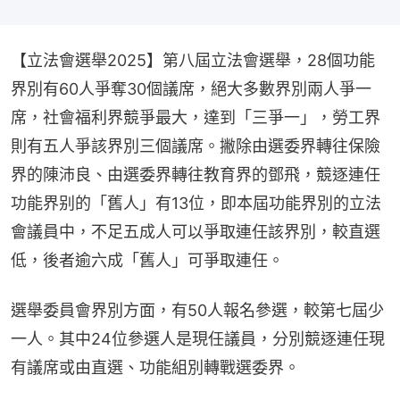
【立法會選舉2025】第八屆立法會選舉，28個功能
界別有60人爭奪30個議席，絕大多數界別兩人爭一
席，社會福利界競爭最大，達到「三爭一」，勞工界
則有五人爭該界別三個議席。撇除由選委界轉往保險
界的陳沛良、由選委界轉往教育界的鄧飛，競逐連任
功能界别的「舊人」有13位，即本屆功能界別的立法
會議員中，不足五成人可以爭取連任該界別，較直選
低，後者逾六成「舊人」可爭取連任。
選舉委員會界別方面，有50人報名參選，較第七屆少
一人。其中24位參選人是現任議員，分別競逐連任現
有議席或由直選、功能組別轉戰選委界。