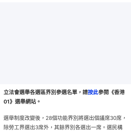
立法會選舉各選區界別參選名單，請
按此
參閱《香港
01》選舉網站。
選舉制度改變後，28個功能界別將選出個議席30席，
除勞工界選出3席外，其餘界別各選出一席。選民構