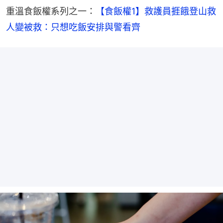
重溫食飯權系列之一：
【食飯權1】救護員捱餓登山救
人變被救：只想吃飯安排與警看齊