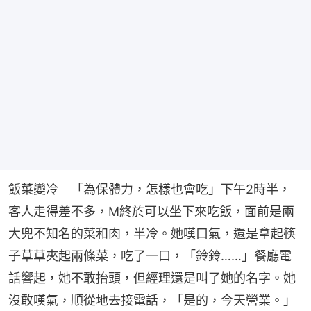
飯菜變冷　「為保體力，怎樣也會吃」下午2時半，
客人走得差不多，M終於可以坐下來吃飯，面前是兩
大兜不知名的菜和肉，半冷。她嘆口氣，還是拿起筷
子草草夾起兩條菜，吃了一口，「鈴鈴……」餐廳電
話響起，她不敢抬頭，但經理還是叫了她的名字。她
沒敢嘆氣，順從地去接電話，「是的，今天營業。」