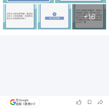
+
16
在Google
追蹤《香港01》