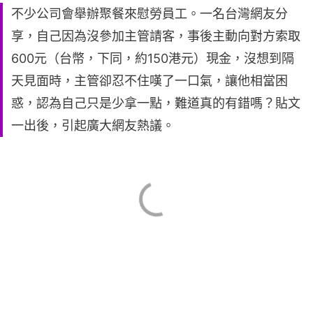
不少公司會舉辦聚餐來慰勞員工。一名台灣網友分
享，自己因為沒參加主管請客，事後主動向對方索取
600元（台幣，下同，約150港元）現金，沒想到隔
天見面時，主管卻忍不住嘆了一口氣，讓他相當困
惑，認為自己只是少拿一點，難道真的有錯嗎？貼文
一出後，引起廣大網友熱議。