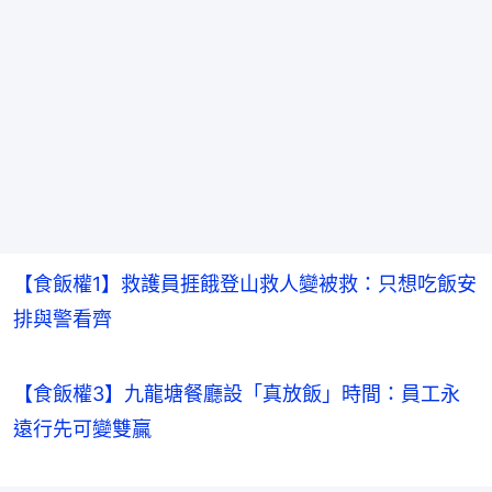
【食飯權1】救護員捱餓登山救人變被救：只想吃飯安
排與警看齊
【食飯權3】九龍塘餐廳設「真放飯」時間：員工永
遠行先可變雙贏