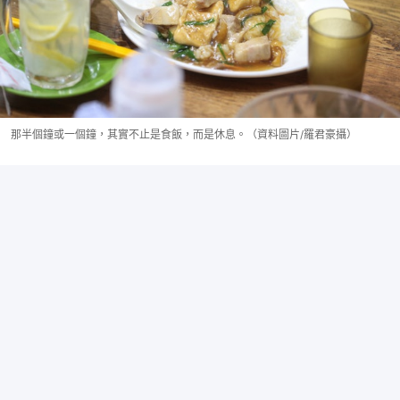
那半個鐘或一個鐘，其實不止是食飯，而是休息。（資料圖片/羅君豪攝）