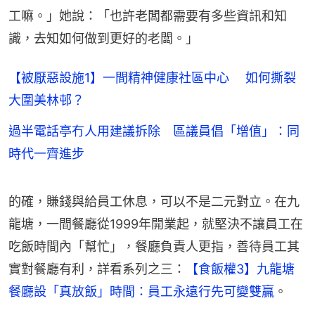
工嘛。」她說：「也許老闆都需要有多些資訊和知
識，去知如何做到更好的老闆。」
【被厭惡設施1】一間精神健康社區中心 如何撕裂
大圍美林邨？
過半電話亭冇人用建議拆除 區議員倡「增值」：同
時代一齊進步
的確，賺錢與給員工休息，可以不是二元對立。在九
龍塘，一間餐廳從1999年開業起，就堅決不讓員工在
吃飯時間內「幫忙」，餐廳負責人更指，善待員工其
實對餐廳有利，詳看系列之三：
【食飯權3】九龍塘
餐廳設「真放飯」時間：員工永遠行先可變雙贏
。