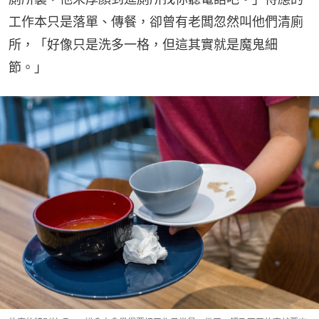
工作本只是落單、傳餐，卻曾有老闆忽然叫他們清廁
所，「好像只是洗多一格，但這其實就是魔鬼細
節。」