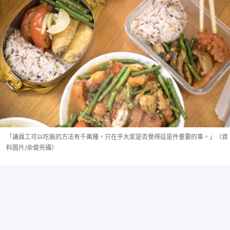
「讓員工可以吃飯的方法有千萬種，只在乎大家是否覺得這是件重要的事。」（資
料圖片/余俊亮攝）