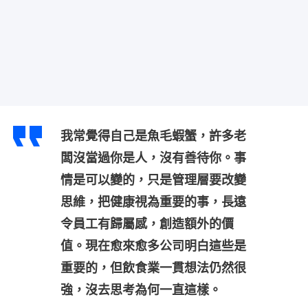
我常覺得自己是魚毛蝦蟹，許多老
闆沒當過你是人，沒有善待你。事
情是可以變的，只是管理層要改變
思維，把健康視為重要的事，長遠
令員工有歸屬感，創造額外的價
值。現在愈來愈多公司明白這些是
重要的，但飲食業一貫想法仍然很
強，沒去思考為何一直這樣。