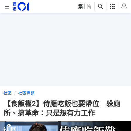
繁
|
简
社區
社區專題
【食飯權2】侍應吃飯也要帶位 躲廁
所、搞革命：只是想有力工作