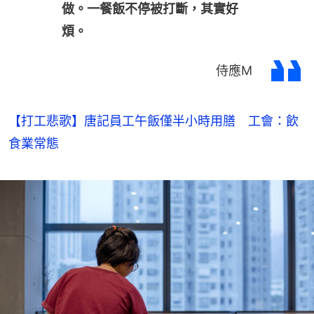
做。一餐飯不停被打斷，其實好
煩。
侍應M
【打工悲歌】唐記員工午飯僅半小時用膳 工會：飲
食業常態