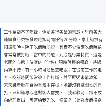
工作至顧不了吃飯，像是各行各業的常態，早前各大
連鎖食店更被發現吃飯時間僅得20分鐘，桌上還放有
鬧鐘限時。除了吃飯時間短，其實不少侍應吃飯時還
會常常被打斷。當中的問題，到底是行業特質，還是
老闆的心態？侍應M（化名）現時落腳的餐廳，待遇
尚算不錯，有一小時可溜出去吃飯；在從前工作的地
方，吃飯時間卻常被工作打斷，甚至遲遲未能放飯。
天天餓着肚在食物香氣中穿梭，她卻沒有戲劇性的掙
扎，只知道專心應對客人需要，四肢發軟時，卻不敢
向經理提出：可否給我先吃一條菜？（此為食飯權系