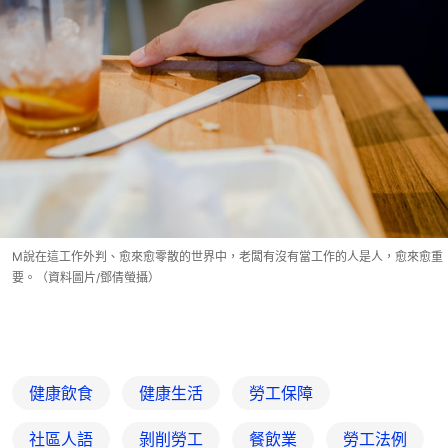
M說在這工作外判、愈來愈零散的世界中，老闆有沒有當工作的人是人，愈來愈重
要。（資料圖片/鄧倩螢攝）
健康飲食
健康生活
勞工保障
社區人語
剝削勞工
餐飲業
勞工法例