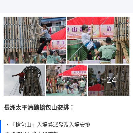
+
24
長洲太平清醮搶包山安排：
．「搶包山」入場券派發及入場安排