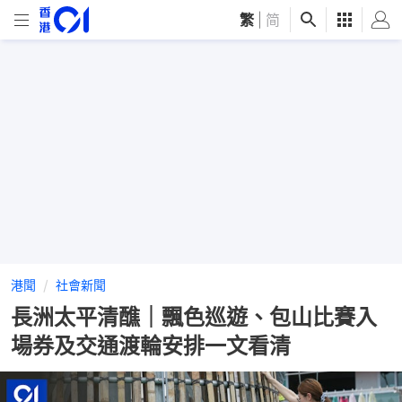
繁
|
简
港聞
社會新聞
長洲太平清醮｜飄色巡遊、包山比賽入
場券及交通渡輪安排一文看清