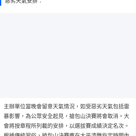
惡劣天氣安排：
主辦單位當晚會留意天氣情況，如受惡劣天氣包括雷
暴影響，為公眾安全起見，搶包山決賽將會取消。大
會將按章程所列載的安排，以選拔賽成績決定名次。
根據傳統習俗，搶包山決賽應在太平清醮指定時間內