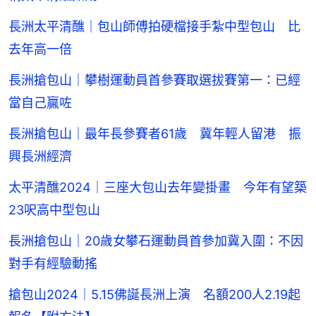
長洲太平清醮｜包山師傅拍硬檔接手紮中型包山 比
去年高一倍
長洲搶包山｜攀樹運動員首參賽取選拔賽第一：已經
當自己贏咗
長洲搶包山｜最年長參賽者61歲 冀年輕人留港 振
興長洲經濟
太平清醮2024｜三座大包山去年變掛畫 今年有望築
23呎高中型包山
長洲搶包山｜20歲女攀石運動員首參加冀入圍：不因
對手有經驗動搖
搶包山2024｜5.15佛誕長洲上演 名額200人2.19起