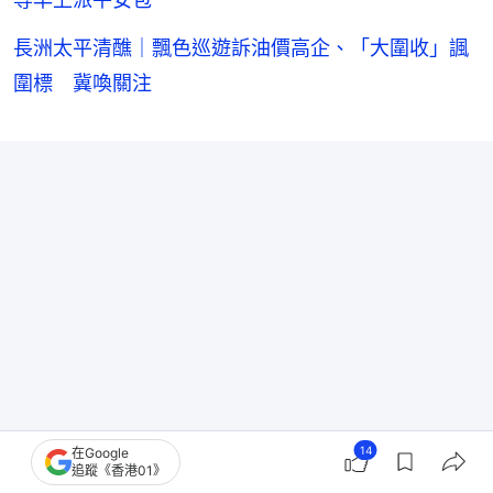
長洲太平清醮｜飄色巡遊訴油價高企、「大圍收」諷
圍標 冀喚關注
14
在Google
追蹤《香港01》