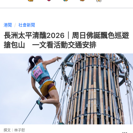
港聞
社會新聞
長洲太平清醮2026｜周日佛誕飄色巡遊
搶包山 一文看活動交通安排
撰文：
林子慰