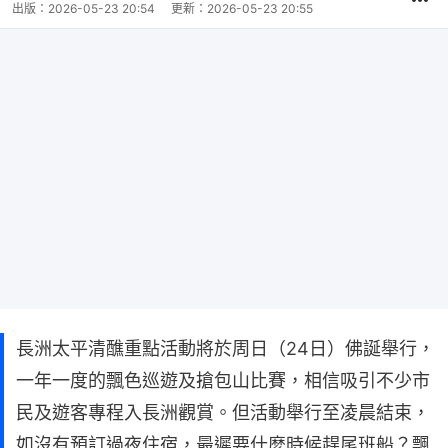
出版：
2026-05-23 20:54
更新：
2026-05-23 20:55
長洲太平清醮重點活動將於周日（24日）佛誕舉行，
一年一度的飄色巡遊及搶包山比賽，相信吸引不少市
民及遊客專程入長洲觀賞。但活動舉行至凌晨結束，
如沒有預訂過夜住宿，最遲要什麼時候趕尾班船？飄