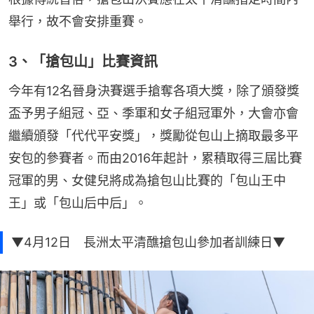
舉行，故不會安排重賽。
3、「搶包山」比賽資訊
今年有12名晉身決賽選手搶奪各項大獎，除了頒發獎
盃予男子組冠、亞、季軍和女子組冠軍外，大會亦會
繼續頒發「代代平安獎」，獎勵從包山上摘取最多平
安包的參賽者。而由2016年起計，累積取得三屆比賽
冠軍的男、女健兒將成為搶包山比賽的「包山王中
王」或「包山后中后」。
▼4月12日 長洲太平清醮搶包山參加者訓練日▼