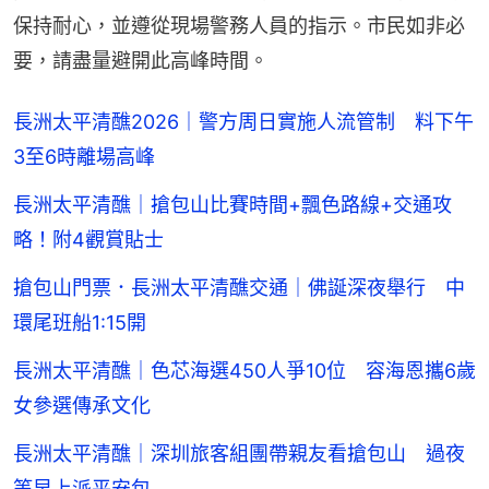
保持耐心，並遵從現場警務人員的指示。市民如非必
要，請盡量避開此高峰時間。
長洲太平清醮2026｜警方周日實施人流管制 料下午
3至6時離場高峰
長洲太平清醮｜搶包山比賽時間+飄色路線+交通攻
略！附4觀賞貼士
搶包山門票．長洲太平清醮交通｜佛誕深夜舉行 中
環尾班船1:15開
長洲太平清醮｜色芯海選450人爭10位 容海恩攜6歲
女參選傳承文化
長洲太平清醮｜深圳旅客組團帶親友看搶包山 過夜
等早上派平安包