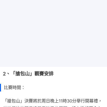
2、「搶包山」觀賽安排
比賽時間：
「搶包山」決賽將於周日晚上11時30分舉行開幕禮，