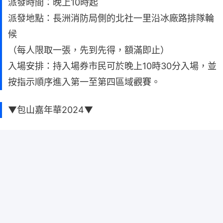
派發時間：晚上10時起
派發地點：長洲消防局側的北社一里沿冰廠路排隊輪
候
（每人限取一張，先到先得，額滿即止）
入場安排：持入場券市民可於晚上10時30分入場，並
按指示順序進入第一至第四區域觀賽。
▼包山嘉年華2024▼