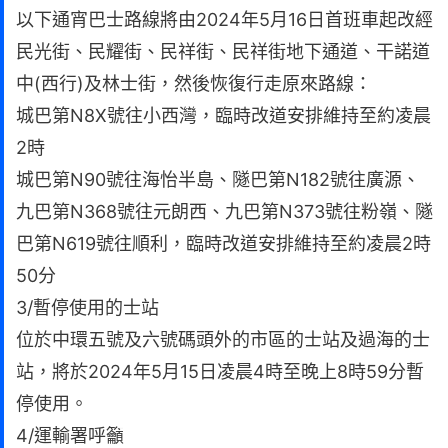
以下通宵巴士路線將由2024年5月16日首班車起改經
民光街、民耀街、民祥街、民祥街地下通道、干諾道
中(西行)及林士街，然後恢復行走原來路線：
城巴第N8X號往小西灣，臨時改道安排維持至約凌晨
2時
城巴第N90號往海怡半島、隧巴第N182號往廣源、
九巴第N368號往元朗西、九巴第N373號往粉嶺、隧
巴第N619號往順利，臨時改道安排維持至約凌晨2時
50分
3/暫停使用的士站
位於中環五號及六號碼頭外的市區的士站及過海的士
站，將於2024年5月15日凌晨4時至晚上8時59分暫
停使用。
4/運輸署呼籲