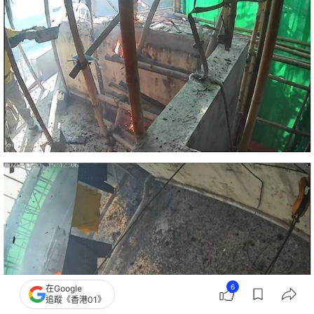
6
在Google
追蹤《香港01》