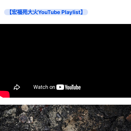
【宏福苑大火YouTube Playlist】