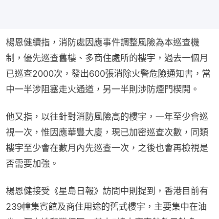
楊恩健續指，消防處因應事件調整風險為本巡查機
制，優先巡查舊樓、多商住處所的樓宇，過去一個月
已巡查2000次，發出600張消除火警危險通知書，當
中一半涉阻塞走火通道，另一半則涉防煙門楔開。
他又指，以往針對消防風險高的樓宇，一年至少會巡
視一次，惟因應華豐大廈，現已加密巡查次數，同類
樓宇至少會在數月內先巡查一次，之後也會再檢視是
否需要加強。
楊恩健接受《星島日報》訪問中則提到，香港目前有
239幢集賓館及商住用途的舊式樓宇，主要集中在油