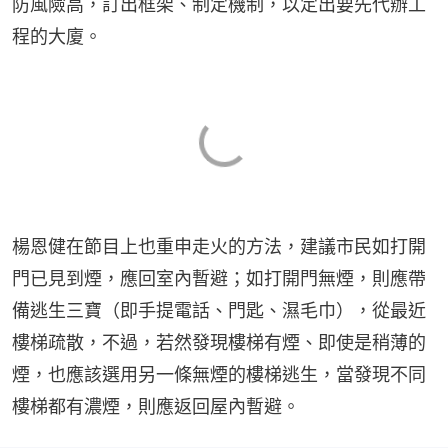
防風險高，訂出框架、制定機制，以定出要先代辦工
程的大廈。
楊恩健在節目上也重申走火的方法，建議市民如打開
門已見到煙，應回室內暫避；如打開門無煙，則應帶
備逃生三寶（即手提電話、門匙、濕毛巾），從最近
樓梯疏散，不過，若然發現樓梯有煙、即使是稍薄的
煙，也應該選用另一條無煙的樓梯逃生，當發現不同
樓梯都有濃煙，則應返回屋內暫避。