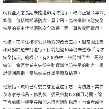
就有些大廈長期未能遵辦消防指示，政府正擬今年7月
修例，包括賦權消防處、屋宇署，為未遵辦消防安全
指示的業主代辦消防安全改善工程，事後收回費用。
他指，在商住樓宇公共地方的改善工程，很常因法團
和財務問題未能進行，目前超過10年仍未遵辦「消防
安全指示」的樓宇，有200多幢。被問到代辦工程的
做法，會否令業主失卻主動遵辦消防指示的動力，楊
恩健回應指，當局需要作出平衡及估算。
他續指，現時已有委員會涵蓋屋宇署、消防處、業界
及專家等成員，修例後，委員會將以3個月時間，除
了考慮哪些樓宇長時間未遵辦消防指示，也會考慮消