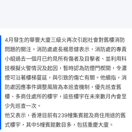
4月發生的華豐大廈三級火再次引起社會對舊樓消防
問題的關注。消防處處長楊恩健表示，消防處的專責
小組過去一個月已約見所有傷者及目擊者、並利用科
技模擬火警情況及起因，暫時認為防煙門楔開，令濃
煙可沿著樓梯蔓延，與引致的傷亡有關。他續指，消
防處因應事件調整風險為本巡查機制，優先巡查舊
樓、多商住處所的樓宇，這些樓宇在未來數月內會至
少先巡查一次。
他又表示，香港目前有239幢集賓館及商住用途的舊
式樓宇，其中5幢賓館數目多，包括重慶大廈。