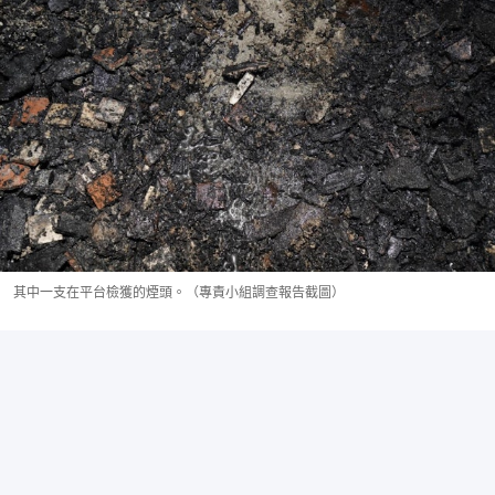
其中一支在平台檢獲的煙頭。（專責小組調查報告截圖）