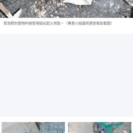
發泡膠封窗物料被發現疑似起火地點。（專責小組最終調查報告截圖）