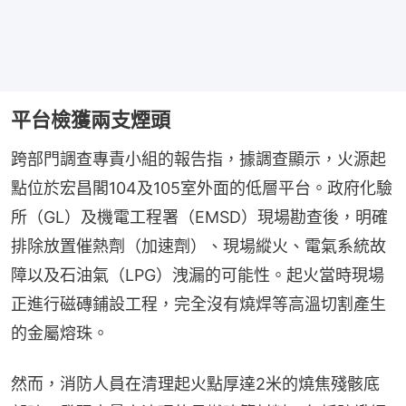
平台檢獲兩支煙頭
跨部門調查專責小組的報告指，據調查顯示，火源起
點位於宏昌閣104及105室外面的低層平台。政府化驗
所（GL）及機電工程署（EMSD）現場勘查後，明確
排除放置催熱劑（加速劑）、現場縱火、電氣系統故
障以及石油氣（LPG）洩漏的可能性。起火當時現場
正進行磁磚鋪設工程，完全沒有燒焊等高溫切割產生
的金屬熔珠。
然而，消防人員在清理起火點厚達2米的燒焦殘骸底