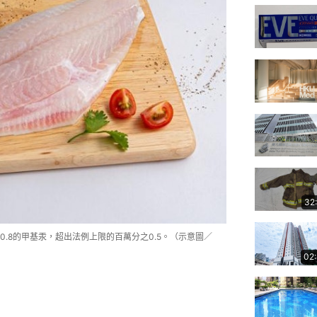
32
.8的甲基汞，超出法例上限的百萬分之0.5。（示意圖／
02