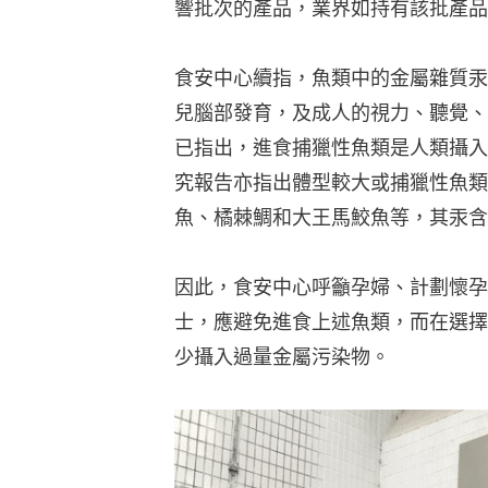
響批次的產品，業界如持有該批產品
食安中心續指，魚類中的金屬雜質汞
兒腦部發育，及成人的視力、聽覺、
已指出，進食捕獵性魚類是人類攝入
究報告亦指出體型較大或捕獵性魚類
魚、橘棘鯛和大王馬鮫魚等，其汞含
因此，食安中心呼籲孕婦、計劃懷孕
士，應避免進食上述魚類，而在選擇
少攝入過量金屬污染物。