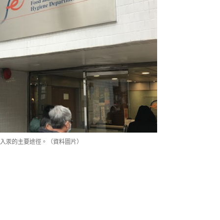
入汞的主要途徑。（資料圖片）