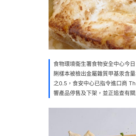
食物環境衞生署食物安全中心今日
脷樣本被檢出金屬雜質甲基汞含量
之0.5，食安中心已指令進口商 The Hou
響產品停售及下架，並正追查有關