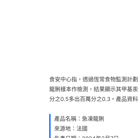
食安中心指，透過恆常食物監測計劃
龍脷樣本作檢測，結果顯示其甲基汞
分之0.5多出百萬分之0.3。產品資
產品名稱：急凍龍脷
來源地：法國