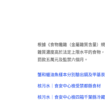
根據《食物攙雜（金屬雜質含量）規
雜質濃度高於法定上限水平的食物，
罰款五萬元及監禁六個月。
蟹和蠟油魚樣本分別驗出鎘及甲基汞
核污水｜食安中心檢受禁都縣食材 
核污水｜食安中心檢四箱千葉縣冷藏