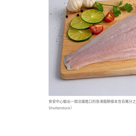
食安中心驗出一個法國進口的急凍龍脷樣本含百萬分之0
Shutterstock）