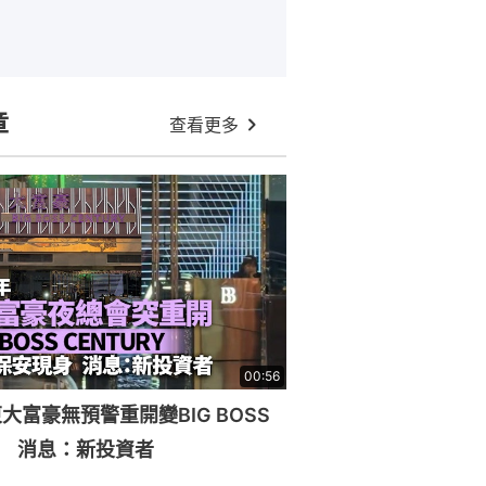
章
查看更多
00:56
大富豪無預警重開變BIG BOSS
RY 消息：新投資者