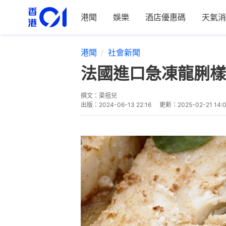
港聞
娛樂
酒店優惠碼
天氣消
港聞
社會新聞
法國進口急凍龍脷樣
撰文：
梁祖兒
出版：
2024-06-13 22:16
更新：
2025-02-21 14: