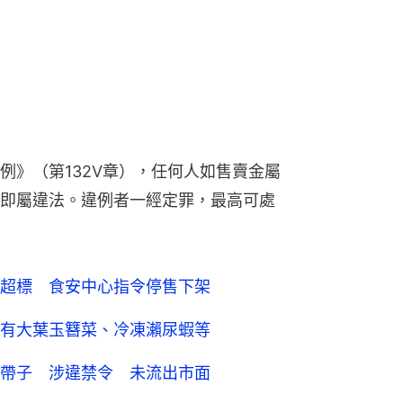
例》（第132V章），任何人如售賣金屬
即屬違法。違例者一經定罪，最高可處
超標 食安中心指令停售下架
有大葉玉簪菜、冷凍瀨尿蝦等
帶子 涉違禁令 未流出市面