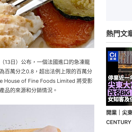
熱門文
（13日）公布，一個法國進口的急凍龍
為百萬分之0.8，超出法例上限的百萬分
se of Fine Foods Limited 將受影
產品的來源和分銷情況。
開業｜尖東
CENTU