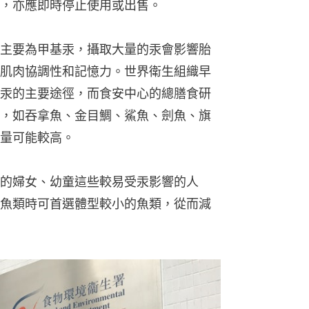
，亦應即時停止使用或出售。
主要為甲基汞，攝取大量的汞會影響胎
肌肉協調性和記憶力。世界衛生組織早
汞的主要途徑，而食安中心的總膳食研
，如吞拿魚、金目鯛、鯊魚、劍魚、旗
量可能較高。
的婦女、幼童這些較易受汞影響的人
魚類時可首選體型較小的魚類，從而減