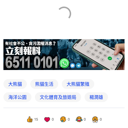
大熊貓
熊貓生活
大熊貓繁殖
海洋公園
文化體育及旅遊局
楊潤雄
15
0
0
0
0