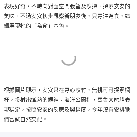
表現好奇，不時向對面空間張望及嗅探，探索安安的
氣味。不過安安初步觀察新朋友後，只專注進食，繼
續展現牠的「為食」本色。
根據圖片顯示，安安只在專心咬竹，無視可可捉緊欄
杆，投射出熾熱的眼神。海洋公園指，兩隻大熊貓表
現穩定，按照安安的反應及興趣度，今年沒有安排牠
們嘗試自然交配。