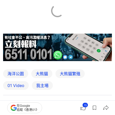
海洋公園
大熊貓
大熊貓繁殖
01 Video
我主場
15
21
1
1
8
1
在Google
追蹤《香港01》