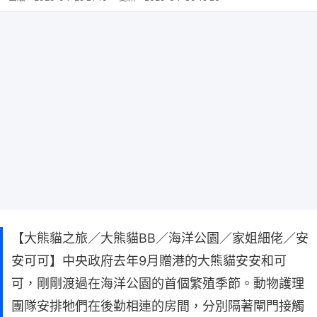
【大熊貓之旅／大熊貓BB／海洋公園／家姐細佬／安
安可可】中央政府去年9月贈港的大熊貓安安和可
可，剛剛渡過在海洋公園的首個繁殖季節。動物護理
團隊安排牠們在後勤相連的房間，分別隔著閘門接觸