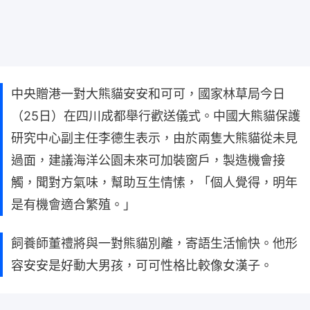
中央贈港一對大熊貓安安和可可，國家林草局今日
（25日）在四川成都舉行歡送儀式。中國大熊貓保護
研究中心副主任李德生表示，由於兩隻大熊貓從未見
過面，建議海洋公園未來可加裝窗戶，製造機會接
觸，聞對方氣味，幫助互生情愫，「個人覺得，明年
是有機會適合繁殖。」
飼養師董禮將與一對熊貓別離，寄語生活愉快。他形
容安安是好動大男孩，可可性格比較像女漢子。