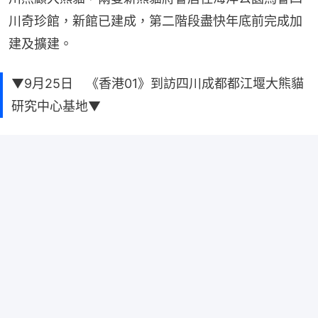
川奇珍館，新館已建成，第二階段盡快年底前完成加
建及擴建。
▼9月25日 《香港01》到訪四川成都都江堰大熊貓
研究中心基地▼