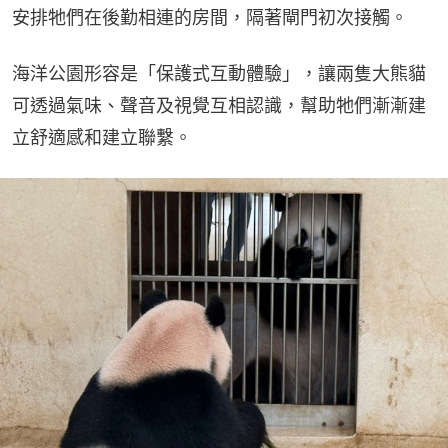
安排牠們在後勤相連的房間，隔著閘門初次接觸。
海洋公園形容是「保護式互動體驗」，讓兩隻大熊貓
可透過氣味、聲音及視覺互相認識，幫助牠們漸漸建
立舒適感和建立聯繫。