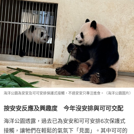
海洋公園為安安及可可安排保護式接觸，不過安安只專注進食。（海洋公園圖片）
按安安反應及興趣度 今年沒安排與可可交配
海洋公園透露，過去已為安安和可可安排6次保護式
接觸，讓牠們在輕鬆的氣氛下「見面」。其中可可的