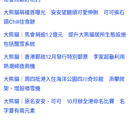
大熊貓萌樣首曝光 安安望鏡頭可愛伸脷 可可挨石
頭Chill住食餅
大熊貓｜馬會捐逾1.2億元 提升大熊貓居所生態設施
包括飄雪系統
大熊貓｜香港郵政12月發行特別郵票 李家超籲利用
熱潮締造商機
大熊貓｜周四抵港入住海洋公園四川奇珍館 添攀爬
架、增設噴雪機
大熊貓｜原名安安、可可 10月辦全港命名比賽 名
字要有兩元素