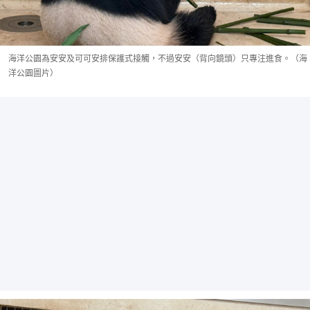
海洋公園為安安及可可安排保護式接觸，不過安安（背向鏡頭）只專注進食。（海
洋公園圖片）