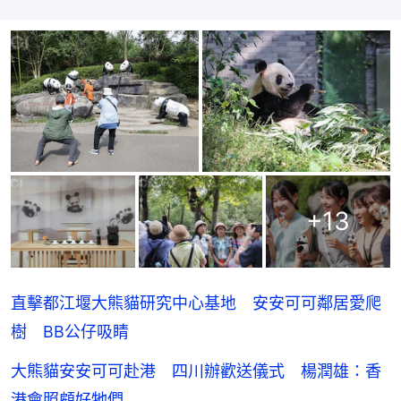
+
13
直擊都江堰大熊貓研究中心基地 安安可可鄰居愛爬
樹 BB公仔吸睛
大熊貓安安可可赴港 四川辦歡送儀式 楊潤雄：香
港會照顧好牠們