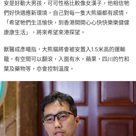
安是好動大男孩，可可性格比較像女漢子，他相信牠
們好快適應新環境，自己對每一隻大熊貓都有感情，
「希望牠們生活愉快，到香港開開心心快快樂樂健健
康康生活」，將來希望來港探望。
獸醫成彥曦指，大熊貓將會被安置入1.5米高的運輸
籠，有空間可以翻滾，入面有水，蘋果，四川的竹和
葉及藥物等，亦會控制溫度。