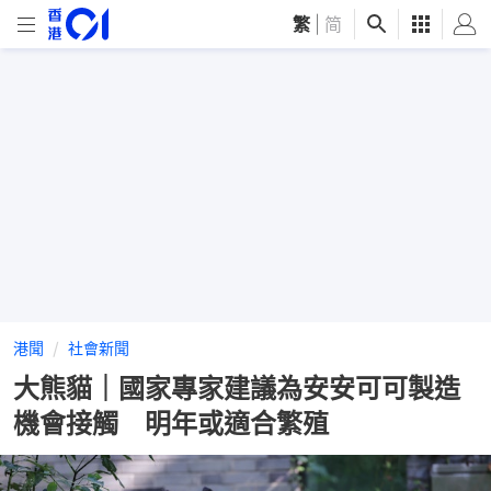
繁
|
简
港聞
社會新聞
大熊貓｜國家專家建議為安安可可製造
機會接觸 明年或適合繁殖