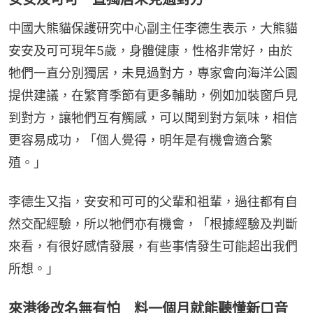
中國大熊貓保護研究中心副主任李德生表示，大熊貓
安安及可可現年5歲，身體健康，性格非常好，由於
牠們一直分別獨居，未見過對方，專家會向海洋公園
提供建議，在繁育季節有更多輔助，例如加裝窗戶見
到對方，讓牠們互有觸感，可以聞到對方氣味，相信
更容易成功，「個人覺得，明年是有機會適合繁
殖。」
李德生又指，安安和可可的父輩和祖輩，過往都有自
然交配經驗，所以牠們亦有機會，「根據經驗及判斷
來看，有很好感情發展，有些事情發生可能超出我們
所想。」
來港後改名無有怕 料一個月就能聽懂新口音