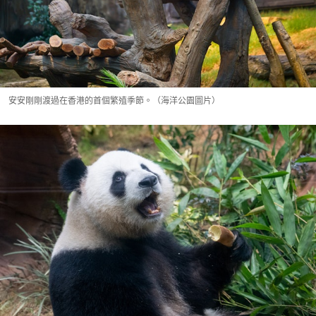
安安剛剛渡過在香港的首個繁殖季節。（海洋公園圖片）