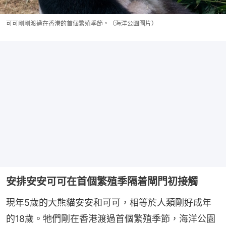
可可剛剛渡過在香港的首個繁殖季節。（海洋公園圖片）
安排安安可可在首個繁殖季隔着閘門初接觸
現年5歲的大熊貓安安和可可，相等於人類剛好成年
的18歲。牠們剛在香港渡過首個繁殖季節，海洋公園