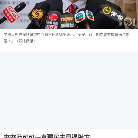
中國大熊貓保護研究中心副主任李德生表示，安安可可「明年是有機會適合繁
殖。」（蘇煒然攝）
安安及可可一直獨居未見過對方