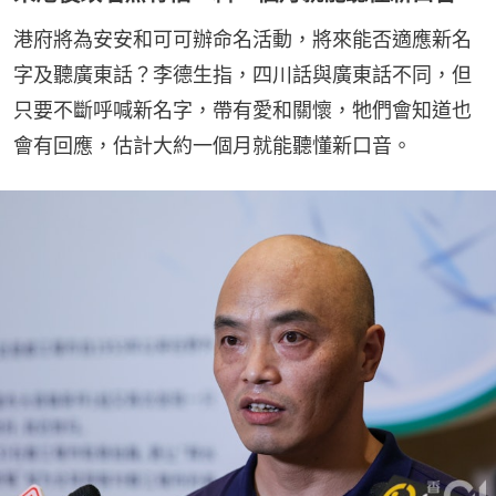
港府將為安安和可可辦命名活動，將來能否適應新名
字及聽廣東話？李德生指，四川話與廣東話不同，但
只要不斷呼喊新名字，帶有愛和關懷，牠們會知道也
會有回應，估計大約一個月就能聽懂新口音。