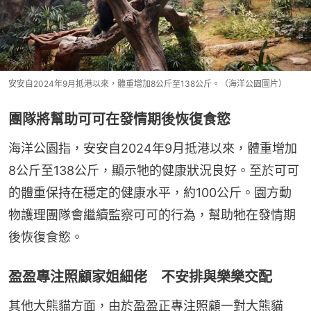
安安自2024年9月抵港以來，體重增加8公斤至138公斤。（海洋公園圖片）
團隊將幫助可可在發情期後恢復食慾
海洋公園指，安安自2024年9月抵港以來，體重增加
8公斤至138公斤，顯示牠的健康狀況良好。至於可可
的體重保持在穩定的健康水平，約100公斤。園方動
物護理團隊會繼續監察可可的行為，幫助牠在發情期
後恢復食慾。
盈盈專注照顧家姐細佬 不安排與樂樂交配
其他大熊貓方面，由於盈盈正專注照顧一對大熊貓