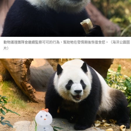
動物護理團隊會繼續監察可可的行為，幫助牠在發情期後恢復食慾。（海洋公園圖
片）