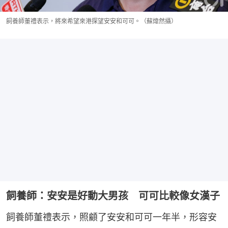
飼養師董禮表示，將來希望來港探望安安和可可。（蘇煒然攝）
飼養師：安安是好動大男孩 可可比較像女漢子
飼養師董禮表示，照顧了安安和可可一年半，形容安