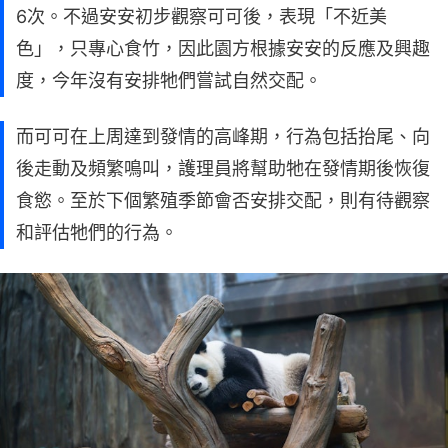
6次。不過安安初步觀察可可後，表現「不近美
色」，只專心食竹，因此園方根據安安的反應及興趣
度，今年沒有安排牠們嘗試自然交配。
而可可在上周達到發情的高峰期，行為包括抬尾、向
後走動及頻繁鳴叫，護理員將幫助牠在發情期後恢復
食慾。至於下個繁殖季節會否安排交配，則有待觀察
和評估牠們的行為。