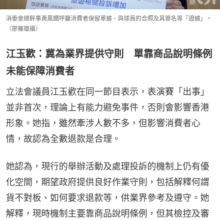
消委會總幹事黃鳳嫺呼籲消費者保留單據、與球員的合照及其簽名等「證據」。
（廖雁雄攝）
江玉歡：冀為業界提供守則 單靠商品說明條例
未能保障消費者
立法會議員江玉歡在同一節目表示，表演賽「出事」
並非首次，理論上有能力避免事件，否則會影響香港
形象。她指，雖然牽涉人數不多，但影響消費者心
情，故認為全數退款是合理。
她認為，現行的舉辦活動及處理投訴的機制上仍有優
化空間，期望政府提供良好作業守則，包括解釋何謂
貨不對板、如何要求退款等，供業界參考及遵守。她
解釋，現時機制主要靠商品說明條例，但其檢控及審