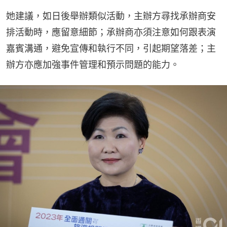
她建議，如日後舉辦類似活動，主辦方尋找承辦商安
排活動時，應留意細節；承辦商亦須注意如何跟表演
嘉賓溝通，避免宣傳和執行不同，引起期望落差；主
辦方亦應加強事件管理和預示問題的能力。