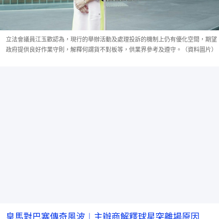
立法會議員江玉歡認為，現行的舉辦活動及處理投訴的機制上仍有優化空間，期望
政府提供良好作業守則，解釋何謂貨不對板等，供業界參考及遵守。（資料圖片）
皇馬對巴塞傳奇風波︱主辦商解釋球星突離場原因