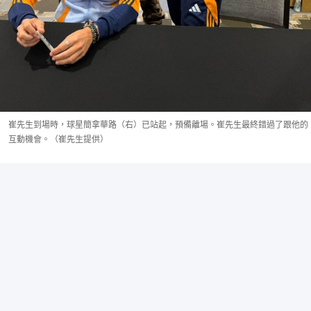
崔先生到場時，球星簡拿華路（右）已站起，預備離場。崔先生最終錯過了跟他的
互動機會。（崔先生提供）