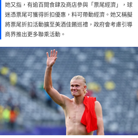
她又指，有逾百間食肆及商店參與「票尾經濟」，球
迷憑票尾可獲得折扣優惠，料可帶動經濟。她又稱擬
將票尾折扣活動擴至美酒佳餚巡禮，政府會考慮引導
商界推出更多聯乘活動。