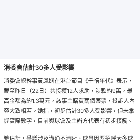
消委會估計30多人受影響
消委會總幹事黃鳳嫺在港台節目《千禧年代》表示，
截至昨日（22日）共接獲12人求助，涉款約9萬，最
高金額為約1.3萬元，該事主購買兩個套票，投訴人內
容大致相若。她指，初步估計30多人受影響，但未掌
握實際數字，目前與球會及主辦方代表有初步接觸。
她估計，爭議涉及溝通不清晰、球員因要招呼太多球