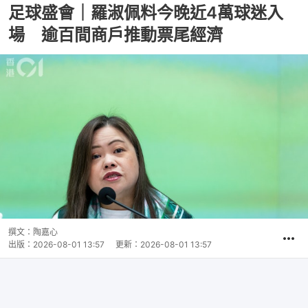
足球盛會｜羅淑佩料今晚近4萬球迷入
場 逾百間商戶推動票尾經濟
撰文：
陶嘉心
出版：
2026-08-01 13:57
更新：
2026-08-01 13:57