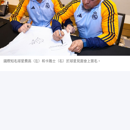
國際知名球星費高（左）和卡路士（右）於球星見面會上簽名。