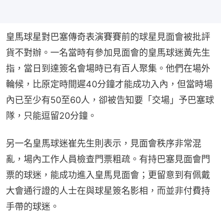
皇馬球星對巴塞傳奇表演賽賽前的球星見面會被批評
貨不對辦。一名當時有參加見面會的皇馬球迷黃先生
指，當日到達簽名會場時已有百人聚集。他們在場外
輪候，比原定時間遲40分鐘才能成功入內，但當時場
內已至少有50至60人，卻被告知要「交場」予巴塞球
隊，只能逗留20分鐘。
另一名皇馬球迷崔先生則表示，見面會秩序非常混
亂，場內工作人員檢查門票粗疏。有持巴塞見面會門
票的球迷，能成功進入皇馬見面會；更留意到有佩戴
大會通行證的人士在與球星簽名影相，而並非付費持
手帶的球迷。