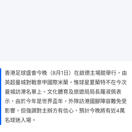
香港足球盛會今晚（8月1日）在啟德主場館舉行，由
英超曼城對戰意甲國際米蘭，惟球星夏蘭特不在今次
曼城訪港名單上。文化體育及旅遊局局長羅淑佩表
示，由於今年是世界盃年，外隊訪港國腳陣容難免受
影響，但強調對主辦方有信心，預計今晚將有近4萬
名球迷入場。