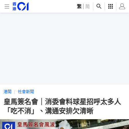
繁
|
简
港聞
社會新聞
皇馬簽名會｜消委會料球星招呼太多人
「吃不消」、溝通安排欠清晰