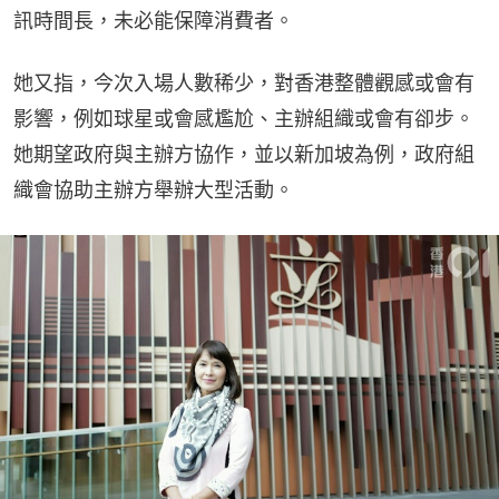
訊時間長，未必能保障消費者。
她又指，今次入場人數稀少，對香港整體觀感或會有
影響，例如球星或會感尷尬、主辦組織或會有卻步。
她期望政府與主辦方協作，並以新加坡為例，政府組
織會協助主辦方舉辦大型活動。