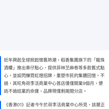
近年興起全球掀起懷舊熱潮，稻香集團旗下的「龍珠
酒樓」推出車仔點心，提供菲林芝麻卷等多款舊式點
心，並設閃爍霓虹燈招牌，重塑市民的集體回憶。不
過，其旺角荷李活商業中心首店僅僅開業9個月，便
逃不過結業的命運，品牌現僅剩兩間分店。
《香港01》記者今午於荷李活商業中心所見，該層正