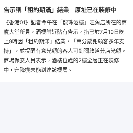
告示稱「租約期滿」結業 原址已在裝修中
《香港01》記者今午在「龍珠酒樓」旺角店所在的商
廈大堂所見，酒樓附近貼有告示，指已於7月19日晚
上9時因「租約期滿」結業，「萬分感謝顧客多年支
持」，並提醒有意光顧的客人可到彌敦道分店光顧。
商場保安人員表示，酒樓位處的2樓全層正在裝修
中，升降機未能到達該樓層。