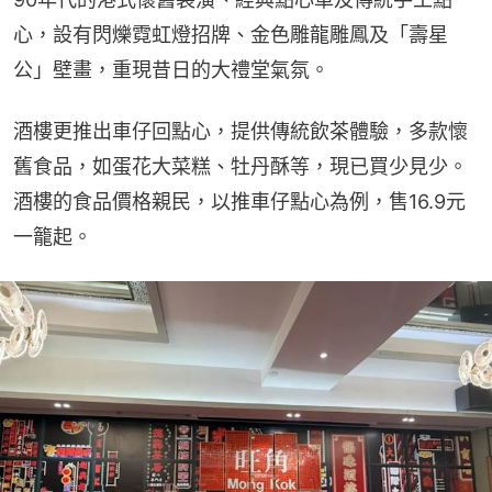
心，設有閃爍霓虹燈招牌、金色雕龍雕鳳及「壽星
公」壁畫，重現昔日的大禮堂氣氛。
酒樓更推出車仔回點心，提供傳統飲茶體驗，多款懷
舊食品，如蛋花大菜糕、牡丹酥等，現已買少見少。
酒樓的食品價格親民，以推車仔點心為例，售16.9元
一籠起。