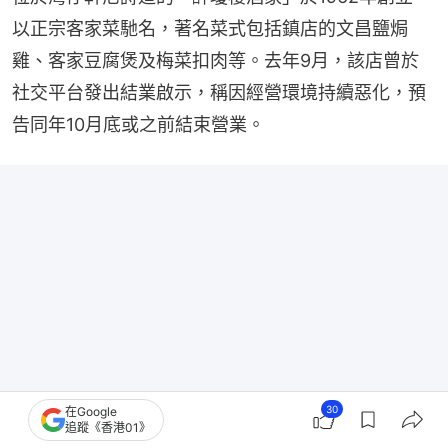
以正宗客家菜馳名，著名菜式包括鎮店的文昌鹽焗
雞、客家豆腐煲及梅菜扣肉等。去年9月，該店曾於
社交平台發出結業啟示，稱因經營環境持續惡化，預
告同年10月底或之前結束營業。
30
在Google
追蹤《香港01》