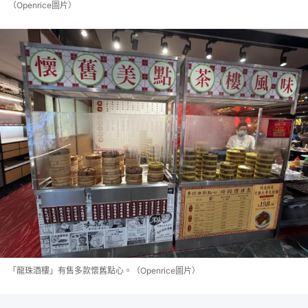
（Openrice圖片）
「龍珠酒樓」有售多款懷舊點心。（Openrice圖片）