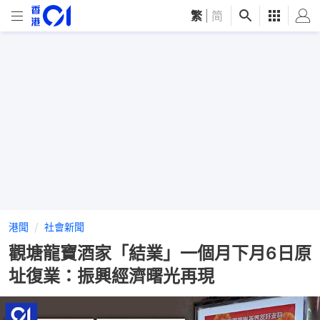
繁
|
简
港聞
社會新聞
觀塘龍寶酒家「結業」一個月下月6日原
址復業：振興經濟曙光再現