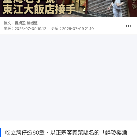
撰文：
呂婉盈 譚皚璧
出版：
2026-07-09 19:12
更新：
2026-07-09 21:10
屹立灣仔逾60載、以正宗客家菜馳名的「醉瓊樓酒