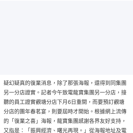
疑幻疑真的復業消息，除了那張海報，還得到同集團
另一分店證實。記者今午致電龍寶集團另一分店，接
聽的員工證實觀塘分店下月6日重開，而要預訂觀塘
分店的團年春茗宴，則要屆時才開始。根據網上流傳
的「復業之喜」海報，龍寶集團感謝各界友好支持，
又指是：「振興經濟、曙光再現。」從海報地址及電