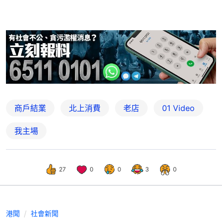
商戶結業
北上消費
老店
01 Video
我主場
27
0
0
3
0
港聞
社會新聞