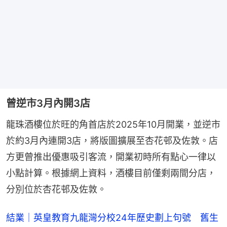
曾逆市3月內開3店
龍珠酒樓位於旺的角首店於2025年10月開業，並逆市
於約3月內連開3店，將版圖擴展至杏花邨及佐敦。店
方更曾推出優惠吸引客流，開業初時所有點心一律以
小點計算。根據網上資料，酒樓目前僅剩兩間分店，
分別位於杏花邨及佐敦。
結業｜英皇教育九龍灣分校24年歷史劃上句號 舊生