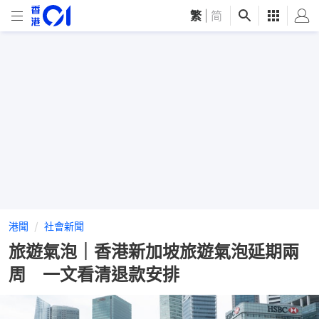
繁
|
简
港聞
社會新聞
旅遊氣泡｜香港新加坡旅遊氣泡延期兩
周 一文看清退款安排