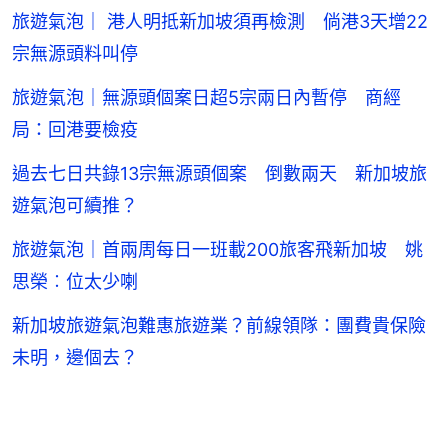
旅遊氣泡｜ 港人明抵新加坡須再檢測 倘港3天增22
宗無源頭料叫停
旅遊氣泡｜無源頭個案日超5宗兩日內暫停 商經
局：回港要檢疫
過去七日共錄13宗無源頭個案 倒數兩天 新加坡旅
遊氣泡可續推？
旅遊氣泡｜首兩周每日一班載200旅客飛新加坡 姚
思榮︰位太少喇
新加坡旅遊氣泡難惠旅遊業？前線領隊：團費貴保險
未明，邊個去？