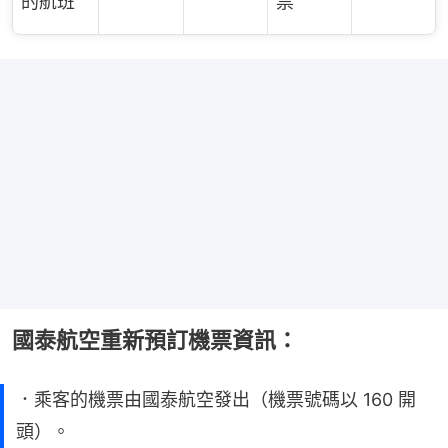
的航班
票
國泰航空重新預訂機票資訊：
．乘客的機票由國泰航空發出（機票號碼以 160 開
頭）。