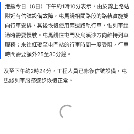
港鐵今日（6日）下午約1時10分表示，由於錦上路站
附近有信號設備故障，屯馬綫相關路段的路軌實施雙
向行車安排，其後恢復使用兩邊路軌行車，惟列車經
過時需要慢駛。屯馬綫往屯門及烏溪沙方向維持列車
服務；來往紅磡至屯門站的行車時間一度受阻，行車
時間需要額外25至30分鐘。
及至下午約2時24分，工程人員已修復信號設備，屯
馬綫列車服務逐步恢復正常。