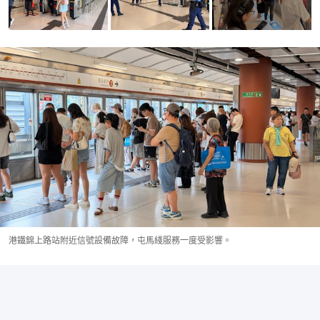
港鐵錦上路站附近信號設備故障，屯馬綫服務一度受影響。