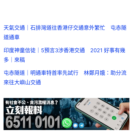
天氣交通｜石排灣道往香港仔交通意外繁忙 屯赤隧
道通車
印度神童信徒｜5預言3涉香港交通 2021 好事有幾
多｜來稿
屯赤隧道｜明通車特首率先試行 林鄭月娥：助分流
來往大嶼山交通