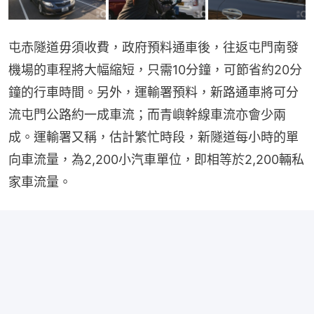
屯赤隧道毋須收費，政府預料通車後，往返屯門南發
機場的車程將大幅縮短，只需10分鐘，可節省約20分
鐘的行車時間。另外，運輸署預料，新路通車將可分
流屯門公路約一成車流；而青嶼幹線車流亦會少兩
成。運輸署又稱，估計繁忙時段，新隧道每小時的單
向車流量，為2,200小汽車單位，即相等於2,200輛私
家車流量。