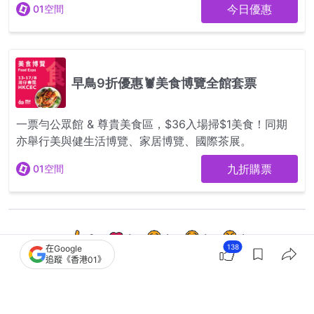
8
1
1
1
1
138
在Google
追蹤《香港01》
港聞
突發