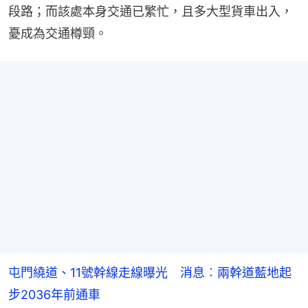
段路；而該處本身交通已繁忙，且多大型貨車出入，
憂成為交通樽頸。
屯門繞道、11號幹線走線曝光 消息︰兩幹道藍地起
步2036年前通車