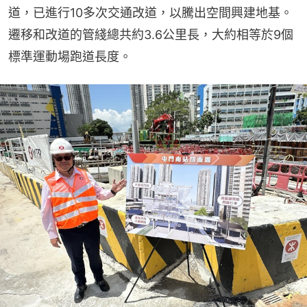
道，已進行10多次交通改道，以騰出空間興建地基。
遷移和改道的管綫總共約3.6公里長，大約相等於9個
標準運動場跑道長度。