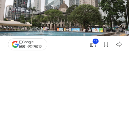
13
在Google
追蹤《香港01》
撰文：
吳美松
出版：
2026-05-22 11:13
更新：
2026-05-23 02:47