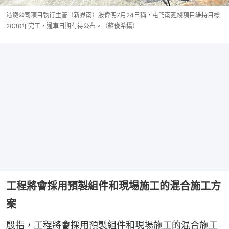
港鐵公司項目執行主管（新界南）殷偉明7月24日稱，屯門南延綫項目維持目標
2030年完工，通車日期有待公布。（蘇俊希攝）
工程將會採用預製組件和現場施工的混合施工方
案
殷指，工程將會採用預製組件和現場施工的混合施工