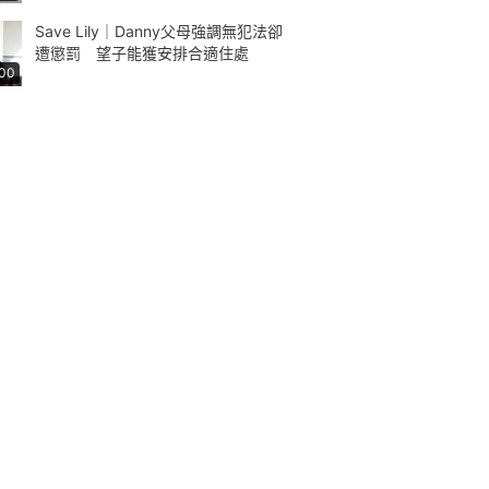
Save Lily｜Danny父母強調無犯法卻
遭懲罰 望子能獲安排合適住處
:00