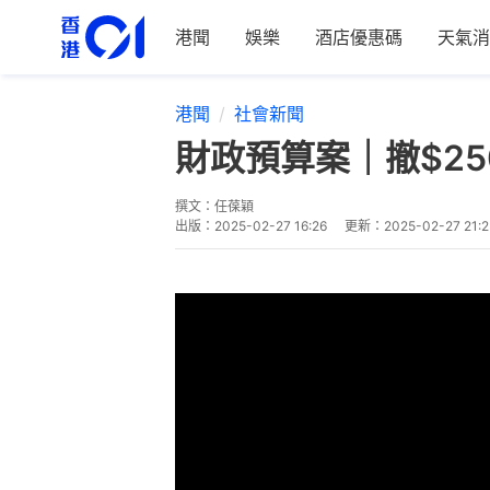
港聞
娛樂
酒店優惠碼
天氣消
港聞
社會新聞
財政預算案｜撤$25
撰文：
任葆穎
出版：
2025-02-27 16:26
更新：
2025-02-27 21:2