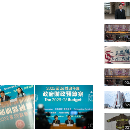
00
02
32