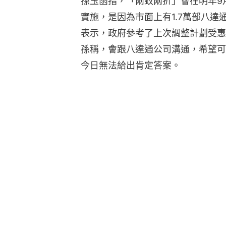
孫玉菡指，「兩蚊兩折」會在明年9
實施，是因為市面上有1.7萬部八
表示，政府參考了上次調整計劃受惠
孫稱，會跟八達通公司溝通，希望可
今日無法給出肯定答案。