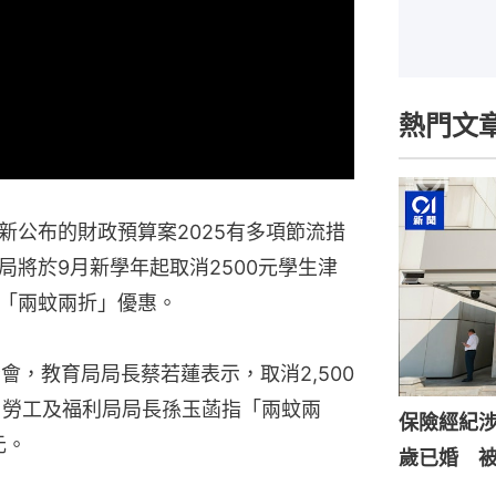
熱門文
新公布的財政預算案2025有多項節流措
將於9月新學年起取消2500元學生津
「兩蚊兩折」優惠。
會，教育局局長蔡若蓮表示，取消2,500
；勞工及福利局局長孫玉菡指「兩蚊兩
保險經紀涉
元。
歲已婚 