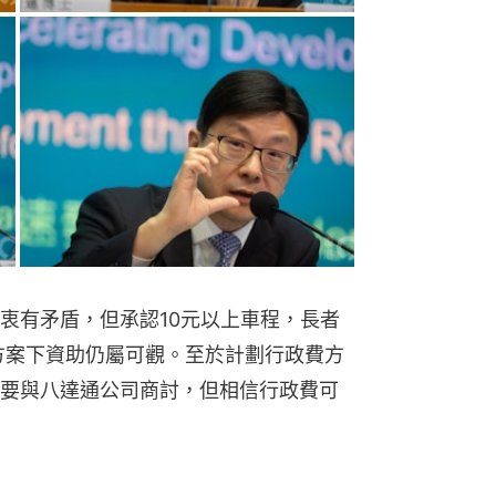
衷有矛盾，但承認10元以上車程，長者
方案下資助仍屬可觀。至於計劃行政費方
要與八達通公司商討，但相信行政費可