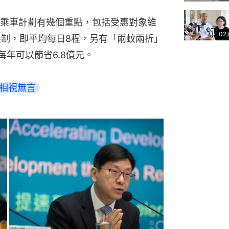
乘車計劃有幾個重點，包括受惠對象維
02
限制，即平均每日8程，另有「兩蚊兩折」
每年可以節省6.8億元。
人相視無言