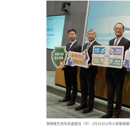
醫務衞生局局長盧寵茂（中）3月25日公布公營醫療