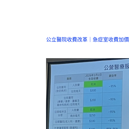
公立醫院收費改革｜急症室收費加價