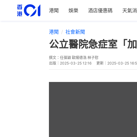
港聞
娛樂
酒店優惠碼
天氣消
港聞
社會新聞
公立醫院急症室「加
撰文：
任葆穎 歐陽德浩 林子慰
出版：
2025-03-25 12:16
更新：
2025-03-25 16: