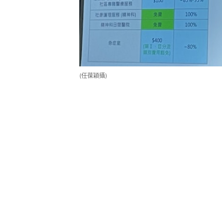
(任葆穎攝)