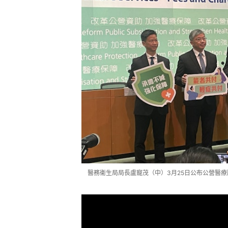
醫務衞生局局長盧寵茂（中）3月25日公布公營醫療