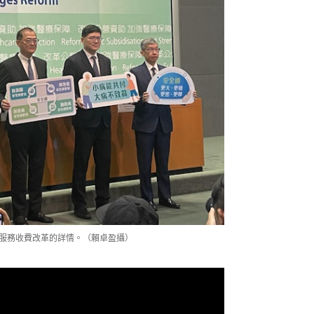
服務收費改革的詳情。（賴卓盈攝）