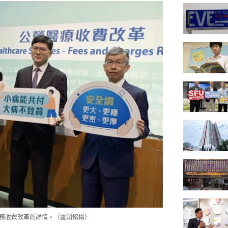
服務收費改革的詳情。（盧翊銘攝）